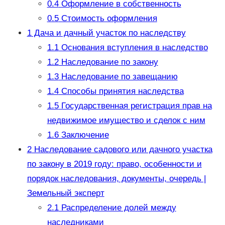
0.4
Оформление в собственность
0.5
Стоимость оформления
1
Дача и дачный участок по наследству
1.1
Основания вступления в наследство
1.2
Наследование по закону
1.3
Наследование по завещанию
1.4
Способы принятия наследства
1.5
Государственная регистрация прав на
недвижимое имущество и сделок с ним
1.6
Заключение
2
Наследование садового или дачного участка
по закону в 2019 году: право, особенности и
порядок наследования, документы, очередь |
Земельный эксперт
2.1
Распределение долей между
наследниками