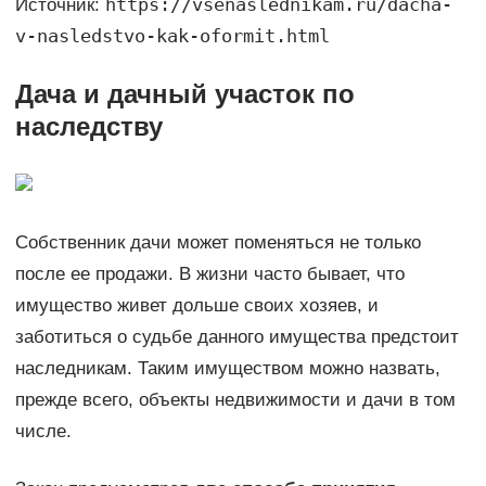
https://vsenaslednikam.ru/dacha-
Источник:
v-nasledstvo-kak-oformit.html
Дача и дачный участок по
наследству
Собственник дачи может поменяться не только
после ее продажи. В жизни часто бывает, что
имущество живет дольше своих хозяев, и
заботиться о судьбе данного имущества предстоит
наследникам. Таким имуществом можно назвать,
прежде всего, объекты недвижимости и дачи в том
числе.