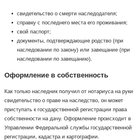
свидетельство о смерти наследодателя;
справку с последнего места его проживания;
свой паспорт;
документы, подтверждающие родство (при
наследовании по закону) или завещание (при
наследовании по завещанию).
Оформление в собственность
Как только наследник получил от нотариуса на руки
свидетельство о праве на наследство, он может
приступать к государственной регистрации права
собственности на дачу. Оформление происходит в
Управлении Федеральной службы государственной
регистрации, кадастра и картографии.