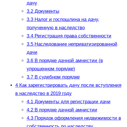
дачу
3.2
Документы
3.3
Налог и госпошлина на дачу,
полученную в наследство
3.4
Регистрация права собственности
3.5
Наследование неприватизированной
дачи
3.6
В порядке дачной амнистии (в
упрощенном порядке)
3.7
В судебном порядке
4
Как зарегистрировать дачу после вступления
в наследство в 2019 году
4.1
Документы для регистрации дачи
4.2
В порядке дачной амнистии
4.3
Порядок оформления недвижимости в
собственность по наследству