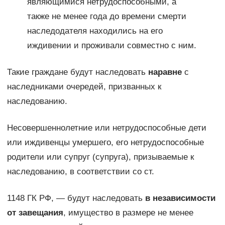
являющимися нетрудоспособными, а
также не менее года до времени смерти
наследодателя находились на его
иждивении и проживали совместно с ним.
Такие граждане будут наследовать
наравне
с
наследниками очередей, призванных к
наследованию.
Несовершеннолетние или нетрудоспособные дети
или иждивенцы умершего, его нетрудоспособные
родители или супруг (супруга), призываемые к
наследованию, в соответствии со ст.
1148 ГК РФ, — будут наследовать
в независимости
от завещания
, имущество в размере не менее