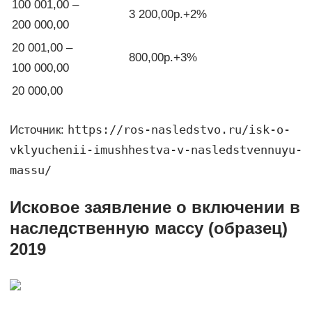
100 001,00 –
3 200,00р.+2%
200 000,00
20 001,00 –
800,00р.+3%
100 000,00
20 000,00
https://ros-nasledstvo.ru/isk-o-
Источник:
vklyuchenii-imushhestva-v-nasledstvennuyu-
massu/
Исковое заявление о включении в
наследственную массу (образец)
2019