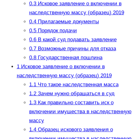
0.3
Исковое заявление о включении в
наследственную массу (образец) 2019
0.4
Прилагаемые документы
0.5
Порядок подачи
0.6
В какой суд подавать заявление
0.7
Возможные причины для отказа
0.8
Государственная пошлина
1
Исковое заявление о включении в
наследственную массу (образец) 2019
1.1
Что такое наследственная масса
1.2
Зачем нужно обращаться в суд
1.3
Как правильно составить иск о
включении имущества в наследственную
массу
1.4
Образец искового заявления о
включении имущества в наследственную