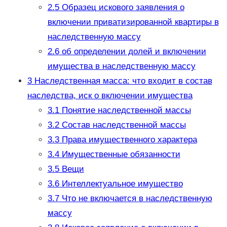
2.5
Образец искового заявления о
включении приватизированной квартиры в
наследственную массу
2.6
об определении долей и включении
имущества в наследственную массу
3
Наследственная масса: что входит в состав
наследства, иск о включении имущества
3.1
Понятие наследственной массы
3.2
Состав наследственной массы
3.3
Права имущественного характера
3.4
Имущественные обязанности
3.5
Вещи
3.6
Интеллектуальное имущество
3.7
Что не включается в наследственную
массу