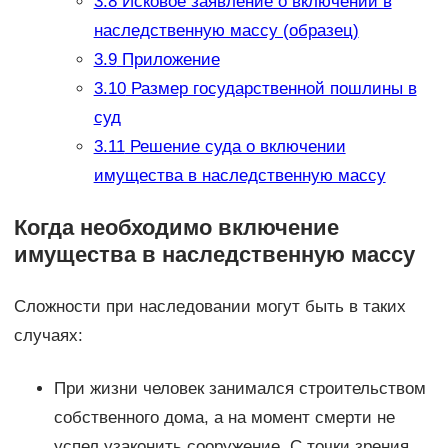
3.8
Исковое заявление о включении в
наследственную массу (образец)
3.9
Приложение
3.10
Размер государственной пошлины в
суд
3.11
Решение суда о включении
имущества в наследственную массу
Когда необходимо включение
имущества в наследственную массу
Сложности при наследовании могут быть в таких
случаях:
При жизни человек занимался строительством
собственного дома, а на момент смерти не
успел узаконить сооружение. С точки зрения