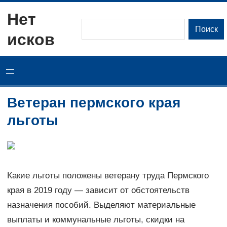
Перейти
Нет
к
Поиск
Поиск
исков
содержимому
Ветеран пермского края
льготы
Какие льготы положены ветерану труда Пермского
края в 2019 году — зависит от обстоятельств
назначения пособий. Выделяют материальные
выплаты и коммунальные льготы, скидки на