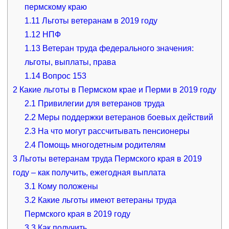
пермскому краю
1.11
Льготы ветеранам в 2019 году
1.12
НПФ
1.13
Ветеран труда федерального значения:
льготы, выплаты, права
1.14
Вопрос 153
2
Какие льготы в Пермском крае и Перми в 2019 году
2.1
Привилегии для ветеранов труда
2.2
Меры поддержки ветеранов боевых действий
2.3
На что могут рассчитывать пенсионеры
2.4
Помощь многодетным родителям
3
Льготы ветеранам труда Пермского края в 2019
году – как получить, ежегодная выплата
3.1
Кому положены
3.2
Какие льготы имеют ветераны труда
Пермского края в 2019 году
3.3
Как получить