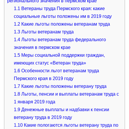
регионального значения в пермском крае
1.1
Ветераны труда Пермского края: какие
социальные льготы положены им в 2019 году
1.2
Какие льготы положены ветеранам труда
1.3
Льготы ветеранам труда
1.4
Льготы ветеранам труда федерального
значения в пермском крае
1.5
Меры социальной поддержки граждан,
имеющих статус «Ветеран труда»
1.6
Особенности льгот ветеранам труда
Пермского края в 2019 году
1.7
Какие льготы положены ветерану труда
1.8
Льготы, пенсии и выплаты ветеранам труда с
1 января 2019 года
1.9
Денежные выплаты и надбавки к пенсии
ветерану труда в 2019 году
1.10
Какие пологаются льготы ветерану труда по