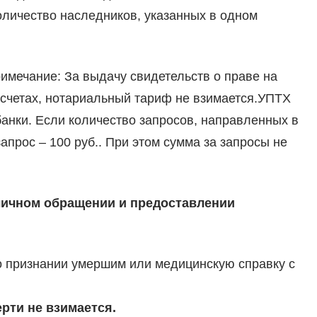
оличество наследников, указанных в одном
имечание: За выдачу свидетельств о праве на
 счетах, нотариальный тариф не взимается.УПТХ
анки. Если количество запросов, направленных в
апрос – 100 руб.. При этом сумма за запросы не
личном обращении и предоставлении
о признании умершим или медицинскую справку с
рти не взимается.