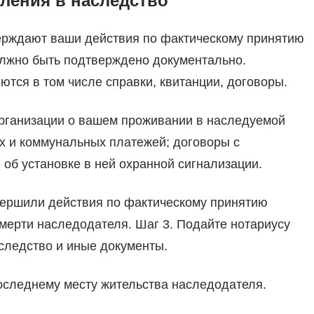
ления в наследство
верждают ваши действия по фактическому принятию
олжно быть подтверждено документально.
тся в том числе справки, квитанции, договоры.
рганизации о вашем проживании в наследуемой
ых и коммунальных платежей; договоры с
 об установке в ней охранной сигнализации.
вершили действия по фактическому принятию
мерти наследодателя. Шаг 3. Подайте нотариусу
следство и иные документы.
последнему месту жительства наследодателя.