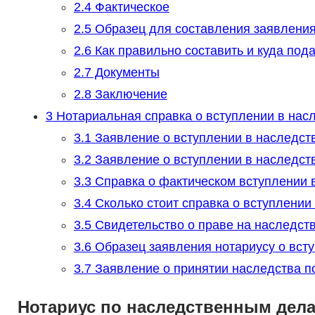
2.4
Фактическое
2.5
Образец для составления заявлени
2.6
Как правильно составить и куда пода
2.7
Документы
2.8
Заключение
3
Нотариальная справка о вступлении в нас
3.1
Заявление о вступлении в наследств
3.2
Заявление о вступлении в наследст
3.3
Справка о фактическом вступлении 
3.4
Сколько стоит справка о вступлении
3.5
Свидетельство о праве на наследств
3.6
Образец заявления нотариусу о всту
3.7
Заявление о принятии наследства по
Нотариус по наследственным дел