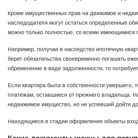
Кроме имущественных прав на движимое и недви
наследодателя могут остаться определенные об
можно только полностью, со всеми имеющимися 
Например, получая в наследство ипотечную кварт
берет обязательства своевременно погашать еже
обременение в виде задолженности, то потребует
Если квартира была в собственности умершего, 
платежам, оставшиеся от прежнего владельца. 
недвижимое имущество, но не успевший дойти д
Находящиеся в стадии оформления объекты вход