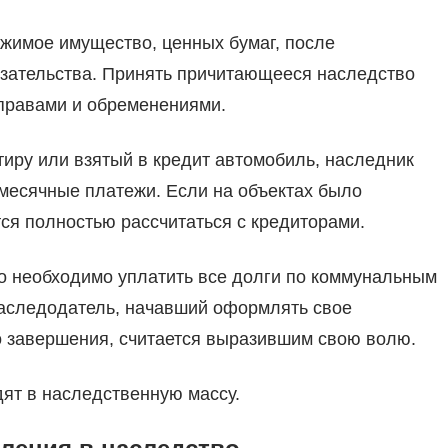
жимое имущество, ценных бумаг, после
язательства. Принять причитающееся наследство
правами и обременениями.
иру или взятый в кредит автомобиль, наследник
месячные платежи. Если на объектах было
ся полностью рассчитаться с кредиторами.
то необходимо уплатить все долги по коммунальным
Наследодатель, начавший оформлять свое
о завершения, считается выразившим свою волю.
ят в наследственную массу.