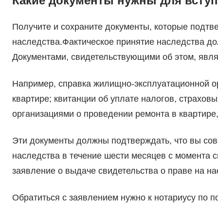
Какие документы нужны для вступ
Получите и сохраните документы, которые подт
наследства.Фактическое принятие наследства д
Документами, свидетельствующими об этом, являю
Например, справка жилищно-эксплуатационной о
квартире; квитанции об уплате налогов, страхов
организациями о проведении ремонта в квартире,
Эти документы должны подтверждать, что вы со
наследства в течение шести месяцев с момента с
заявление о выдаче свидетельства о праве на на
Обратиться с заявлением нужно к нотариусу по 