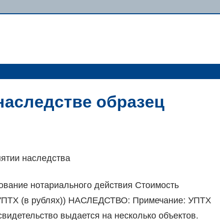
 наследстве образец
нятии наследства
вание нотариального действия Стоимость
УПТХ (в рублях)) НАСЛЕДСТВО: Примечание: УПТХ
свидетельство выдается на несколько объектов.