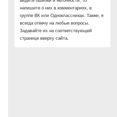
видите ошибки и неточности, то
напишите о них в комментариях, в
группе ВК или Одноклассниках. Также, я
всегда отвечу на любые вопросы.
Задавайте их на соответствующей
странице вверху сайта.