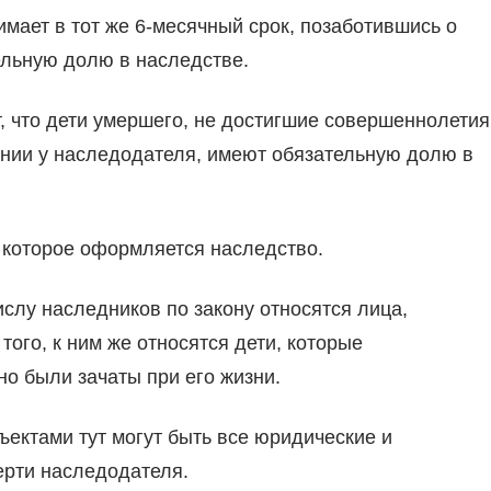
мает в тот же 6-месячный срок, позаботившись о
ельную долю в наследстве.
, что дети умершего, не достигшие совершеннолетия
нии у наследодателя, имеют обязательную долю в
а которое оформляется наследство.
слу наследников по закону относятся лица,
того, к ним же относятся дети, которые
но были зачаты при его жизни.
ъектами тут могут быть все юридические и
ерти наследодателя.