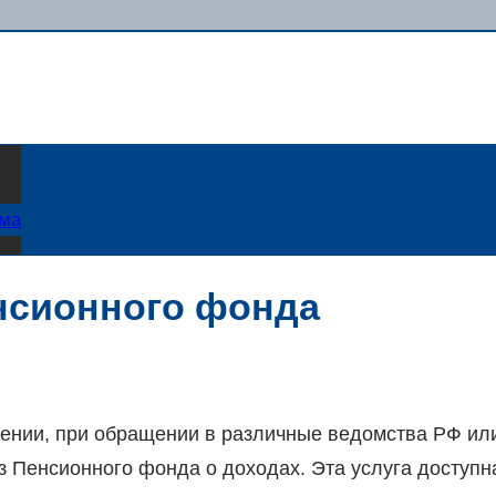
ама
енсионного фонда
ении, при обращении в различные ведомства РФ ил
з Пенсионного фонда о доходах. Эта услуга доступн