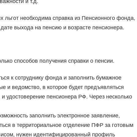
важности и т.д.
 льгот необходима справка из Пенсионного фонда,
 дате выхода на пенсию и возрасте пенсионера.
лько способов получения справки о пенсии.
ься к сотруднику фонда и заполнить бумажное
ые и ведомство, в которое будет предъявляться
С и удостоверение пенсионера РФ. Через несколько
озможность заполнить электронное заявление,
иться в территориальное отделение ПФР за готовым
рвисом, нужен идентифицированный профиль