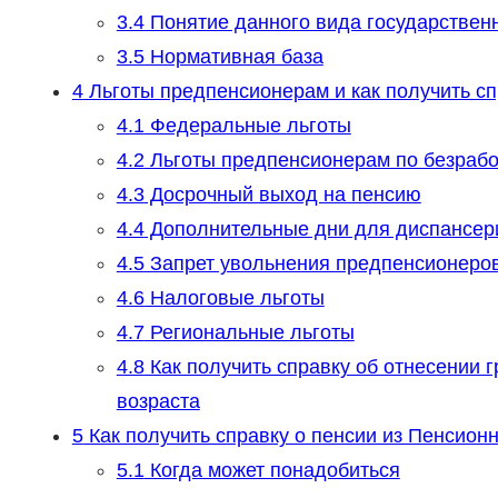
3.4
Понятие данного вида государствен
3.5
Нормативная база
4
Льготы предпенсионерам и как получить с
4.1
Федеральные льготы
4.2
Льготы предпенсионерам по безраб
4.3
Досрочный выход на пенсию
4.4
Дополнительные дни для диспансер
4.5
Запрет увольнения предпенсионеров 
4.6
Налоговые льготы
4.7
Региональные льготы
4.8
Как получить справку об отнесении 
возраста
5
Как получить справку о пенсии из Пенсион
5.1
Когда может понадобиться