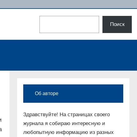
Поиск
Поиск
Об авторе
Здравствуйте! На страницах своего
и
журнала я собираю интересную и
а
любопытную информацию из разных