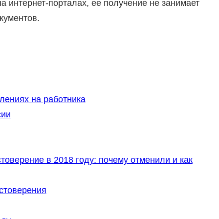
а интернет-порталах, ее получение не занимает
кументов.
лениях на работника
сии
товерение в 2018 году: почему отменили и как
стоверения