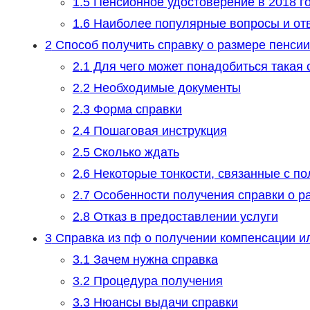
1.5
Пенсионное удостоверение в 2018 г
1.6
Наиболее популярные вопросы и отве
2
Способ получить справку о размере пенсии
2.1
Для чего может понадобиться такая 
2.2
Необходимые документы
2.3
Форма справки
2.4
Пошаговая инструкция
2.5
Сколько ждать
2.6
Некоторые тонкости, связанные с по
2.7
Особенности получения справки о р
2.8
Отказ в предоставлении услуги
3
Справка из пф о получении компенсации ил
3.1
Зачем нужна справка
3.2
Процедура получения
3.3
Нюансы выдачи справки