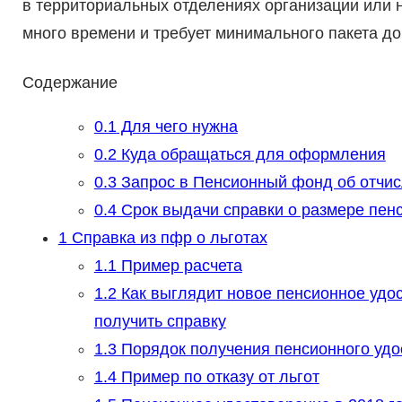
в территориальных отделениях организации или н
много времени и требует минимального пакета до
Содержание
0.1
Для чего нужна
0.2
Куда обращаться для оформления
0.3
Запрос в Пенсионный фонд об отчис
0.4
Срок выдачи справки о размере пен
1
Справка из пфр о льготах
1.1
Пример расчета
1.2
Как выглядит новое пенсионное удос
получить справку
1.3
Порядок получения пенсионного удо
1.4
Пример по отказу от льгот