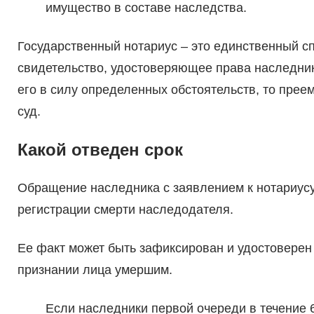
имущество в составе наследства.
Государственный нотариус – это единственный с
свидетельство, удостоверяющее права наследник
его в силу определенных обстоятельств, то прее
суд.
Какой отведен срок
Обращение наследника с заявлением к нотариусу
регистрации смерти наследодателя.
Ее факт может быть зафиксирован и удостоверен
признании лица умершим.
Если наследники первой очереди в течение 6