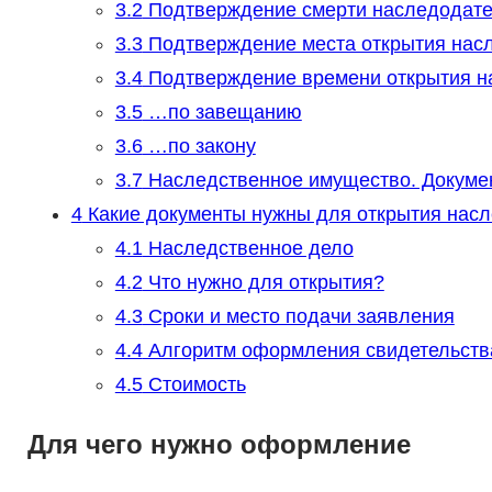
3.2
Подтверждение смерти наследодат
3.3
Подтверждение места открытия нас
3.4
Подтверждение времени открытия н
3.5
…по завещанию
3.6
…по закону
3.7
Наследственное имущество. Докуме
4
Какие документы нужны для открытия насл
4.1
Наследственное дело
4.2
Что нужно для открытия?
4.3
Сроки и место подачи заявления
4.4
Алгоритм оформления свидетельств
4.5
Стоимость
Для чего нужно оформление