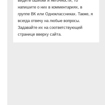
видите ошибки и неточности, то
напишите о них в комментариях, в
группе ВК или Одноклассниках. Также, я
всегда отвечу на любые вопросы.
Задавайте их на соответствующей
странице вверху сайта.