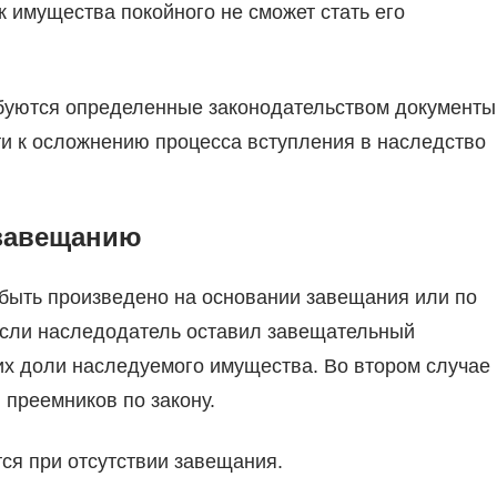
имущества покойного не сможет стать его
буются определенные законодательством документы
и к осложнению процесса вступления в наследство
 завещанию
ыть произведено на основании завещания или по
 если наследодатель оставил завещательный
 их доли наследуемого имущества. Во втором случае
 преемников по закону.
ся при отсутствии завещания.