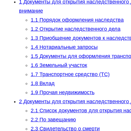
1
Документы для открытия наследственного де
внимание
1.1
Порядок оформления наследства
1.2
Открытие наследственного дела
1.3
Приобщение документов к наследст
1.4
Нотариальные запросы
1.5
Документы для оформления транспорт
1.6
Земельный участок
1.7
Транспортное средство (ТС)
1.8
Вклад
1.9
Прочая недвижимость
2
Документы для открытия наследственного де
2.1
Список документов для открытия на
2.2
По завещанию
2.3
Свидетельство о смерти