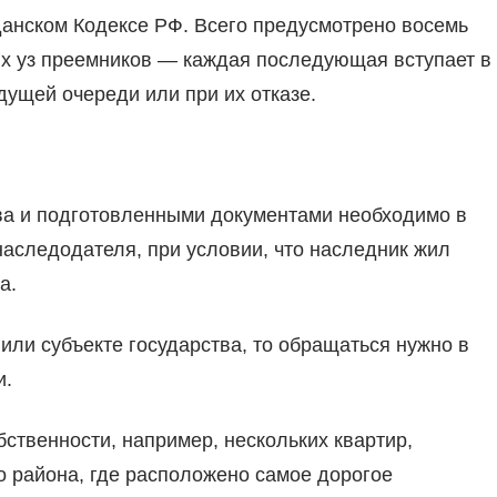
анском Кодексе РФ. Всего предусмотрено восемь
ых уз преемников — каждая последующая вступает в
ущей очереди или при их отказе.
ва и подготовленными документами необходимо в
наследодателя, при условии, что наследник жил
а.
или субъекте государства, то обращаться нужно в
и.
ственности, например, нескольких квартир,
о района, где расположено самое дорогое