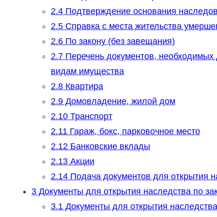
2.4
Подтверждение основания наследо
2.5
Справка с места жительства умерше
2.6
По закону (без завещания)
2.7
Перечень документов, необходимых 
видам имущества
2.8
Квартира
2.9
Домовладение, жилой дом
2.10
Транспорт
2.11
Гараж, бокс, парковочное место
2.12
Банковские вклады
2.13
Акции
2.14
Подача документов для открытия н
3
Документы для открытия наследства по за
3.1
Документы для открытия наследств