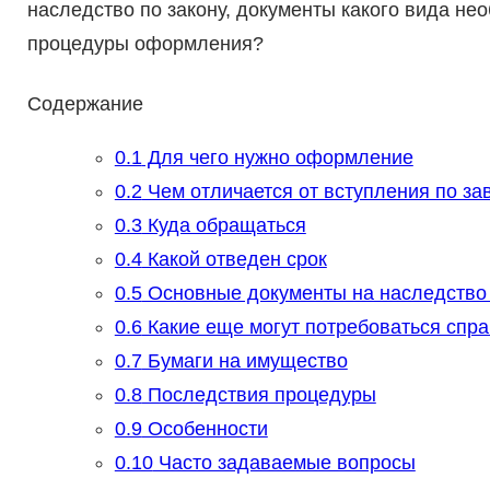
наследство по закону, документы какого вида не
процедуры оформления?
Содержание
0.1
Для чего нужно оформление
0.2
Чем отличается от вступления по з
0.3
Куда обращаться
0.4
Какой отведен срок
0.5
Основные документы на наследство 
0.6
Какие еще могут потребоваться спра
0.7
Бумаги на имущество
0.8
Последствия процедуры
0.9
Особенности
0.10
Часто задаваемые вопросы