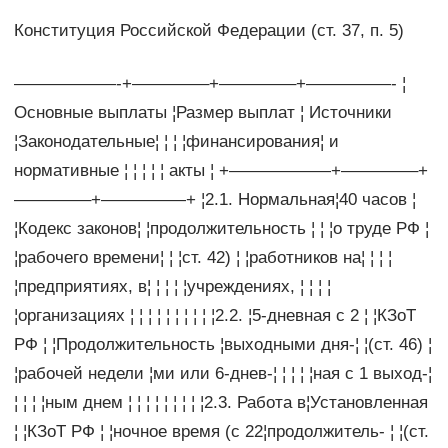
Конституция Российской Федерации (ст. 37, п. 5)
——————-+————–+————–+—————- ¦
Основные выплаты ¦Размер выплат ¦ Источники
¦Законодательные¦ ¦ ¦ ¦финансирования¦ и
нормативные ¦ ¦ ¦ ¦ ¦ акты ¦ +——————+————–+
————–+—————+ ¦2.1. Нормальная¦40 часов ¦
¦Кодекс законов¦ ¦продолжительность ¦ ¦ ¦о труде РФ ¦
¦рабочего времени¦ ¦ ¦ст. 42) ¦ ¦работников на¦ ¦ ¦ ¦
¦предприятиях, в¦ ¦ ¦ ¦ ¦учреждениях, ¦ ¦ ¦ ¦
¦организациях ¦ ¦ ¦ ¦ ¦ ¦ ¦ ¦ ¦ ¦2.2. ¦5-дневная с 2 ¦ ¦КЗоТ
РФ ¦ ¦Продолжительность ¦выходными дня-¦ ¦(ст. 46) ¦
¦рабочей недели ¦ми или 6-днев-¦ ¦ ¦ ¦ ¦ная с 1 выход-¦
¦ ¦ ¦ ¦ным днем ¦ ¦ ¦ ¦ ¦ ¦ ¦ ¦ ¦2.3. Работа в¦Установленная
¦ ¦КЗоТ РФ ¦ ¦ночное время (с 22¦продолжитель- ¦ ¦(ст.