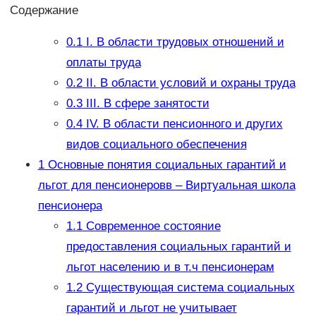
Содержание
0.1
I. В области трудовых отношений и
оплаты труда
0.2
II. В области условий и охраны труда
0.3
III. В сфере занятости
0.4
IV. В области пенсионного и других
видов социального обеспечения
1
Основные понятия социальных гарантий и
льгот для пенсионеровв – Виртуальная школа
пенсионера
1.1
Современное состояние
предоставления социальных гарантий и
льгот населению и в т.ч пенсионерам
1.2
Существующая система социальных
гарантий и льгот не учитывает