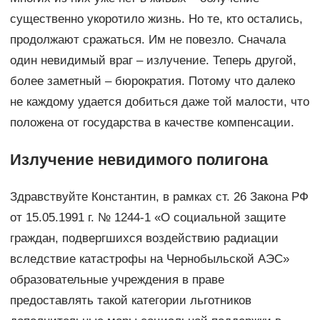
существенно укоротило жизнь. Но те, кто остались,
продолжают сражаться. Им не повезло. Сначала
один невидимый враг – излучение. Теперь другой,
более заметный – бюрократия. Потому что далеко
не каждому удается добиться даже той малости, что
положена от государства в качестве компенсации.
Излучение невидимого полигона
Здравствуйте Константин, в рамках ст. 26 Закона РФ
от 15.05.1991 г. № 1244-1 «О социальной защите
граждан, подвергшихся воздействию радиации
вследствие катастрофы на Чернобыльской АЭС»
образовательные учреждения в праве
предоставлять такой категории льготников