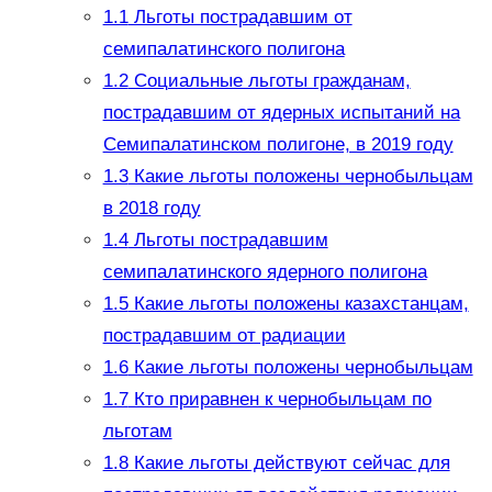
1.1
Льготы пострадавшим от
семипалатинского полигона
1.2
Социальные льготы гражданам,
пострадавшим от ядерных испытаний на
Семипалатинском полигоне, в 2019 году
1.3
Какие льготы положены чернобыльцам
в 2018 году
1.4
Льготы пострадавшим
семипалатинского ядерного полигона
1.5
Какие льготы положены казахстанцам,
пострадавшим от радиации
1.6
Какие льготы положены чернобыльцам
1.7
Кто приравнен к чернобыльцам по
льготам
1.8
Какие льготы действуют сейчас для