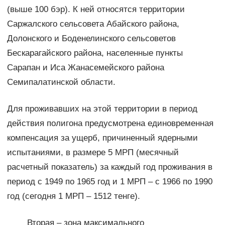
(выше 100 бэр). К ней относятся территории
Саржалского сельсовета Абайского района,
Долонского и Боденелинского сельсоветов
Бескарагайского района, населенные пункты
Сарапан и Иса Жанасемейского района
Семипалатинской области.
Для проживавших на этой территории в период
действия полигона предусмотрена единовременная
компенсация за ущерб, причиненный ядерными
испытаниями, в размере 5 МРП (месячный
расчетный показатель) за каждый год проживания в
период с 1949 по 1965 год и 1 МРП – с 1966 по 1990
год (сегодня 1 МРП – 1512 тенге).
Вторая – зона максимального