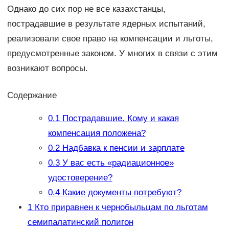
Однако до сих пор не все казахстанцы,
пострадавшие в результате ядерных испытаний,
реализовали свое право на компенсации и льготы,
предусмотренные законом. У многих в связи с этим
возникают вопросы.
Содержание
0.1
Пострадавшие. Кому и какая
компенсация положена?
0.2
Надбавка к пенсии и зарплате
0.3
У вас есть «радиационное»
удостоверение?
0.4
Какие документы потребуют?
1
Кто приравнен к чернобыльцам по льготам
семипалатинский полигон