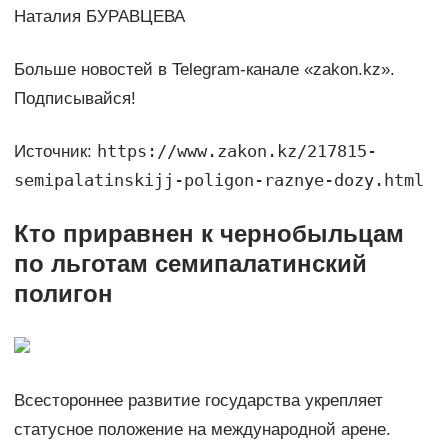
Наталия БУРАВЦЕВА
Больше новостей в Telegram-канале «zakon.kz».
Подписывайся!
https://www.zakon.kz/217815-
Источник:
semipalatinskijj-poligon-raznye-dozy.html
Кто приравнен к чернобыльцам
по льготам семипалатинский
полигон
Всестороннее развитие государства укрепляет
статусное положение на международной арене.