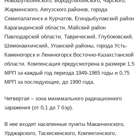
Новошульбинского, Бородулихинского, Чарского,
Жарминского, Аягузского районов, города
Семипалатинск и Курчатов, Егиндыбулакский район
Карагандинской области, Майский район
Павлодарской области, Таврический, Глубоковский,
Шемонаихинский, Уланский районы, города Усть-
Каменогорск и Лениногорск Восточно-Казахстанской
области. Компенсация предусмотрена в размере 1,5
МРП за каждый год периода 1949-1965 годы и 0,75
МРП за последующие, до 1990 года.
Четвертая – зона минимального радиационного
заражения (от 0,1 до 7 бэр).
В нее входят населенные пункты Маканчинского,
Урджарского, Таскескенского, Кокпектинского,