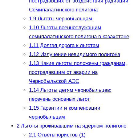
пострадавших от воздействия радиации
Семипалатинского полигона
1.9
Льготы чернобыльцам
1.10
Льготы военнослужащим
семипалатинского полигона в казахстане
1.11
Долгая дорога к льготам
1.12
Излучение невидимого полигона
1.13
Какие льготы положены гражданам,
пострадавшим от аварии на
Чернобыльской АЭС
1.14
Льготы детям чернобыльцев:
перечень основных льгот
1.15
Гарантии и компенсации
чернобыльцам
2
Льготы проживавшим на ядерном полигоне
2.1
Ответы юристов (1)