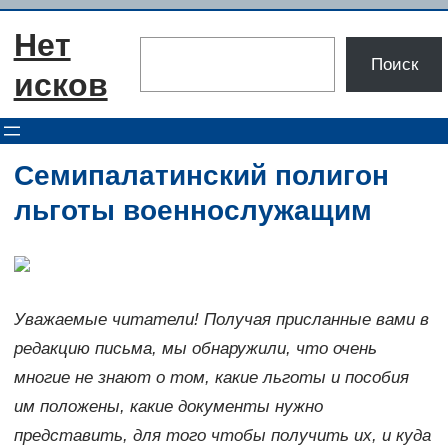
Перейти
Нет
к
Поиск
Поиск
содержимому
исков
Семипалатинский полигон
льготы военнослужащим
Уважаемые читатели! Получая присланные вами в
редакцию письма, мы обнаружили, что очень
многие не знают о том, какие льготы и пособия
им положены, какие документы нужно
представить, для того чтобы получить их, и куда