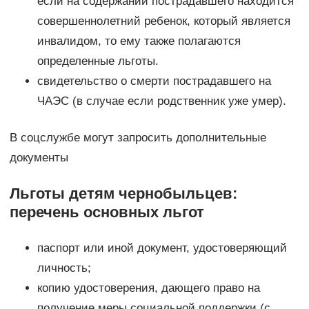
если на содержании пострадавшего находится
совершеннолетний ребенок, который является
инвалидом, то ему также полагаются
определенные льготы.
свидетельство о смерти пострадавшего на
ЧАЭС (в случае если родственник уже умер).
В соцслужбе могут запросить дополнительные
документы
Льготы детям чернобыльцев:
перечень основных льгот
паспорт или иной документ, удостоверяющий
личность;
копию удостоверения, дающего право на
получение меры социальной поддержки (с