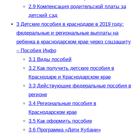
2.9
Компенсация родительской платы за
детский сад
3
Детские пособия в краснодаре в 2019 году:
федеральные и региональные выплаты на
ребенка в краснодарском крае через соцзащиту
– Пособия Инфо
3.1
Виды пособий
3.2
Как получить детские пособия в
Краснодаре и Краснодарском крае
3.3
Действующие федеральные пособия в
регионе
3.4
Региональные пособия в
Краснодарском крае
3.5
Как оформить пособие
3.6
Программа «Дети Кубани»