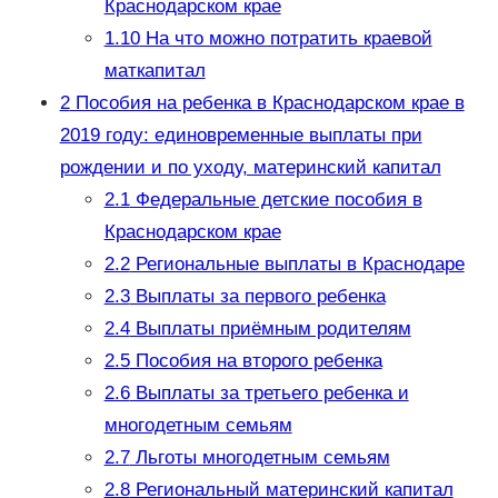
Краснодарском крае
1.10
На что можно потратить краевой
маткапитал
2
Пособия на ребенка в Краснодарском крае в
2019 году: единовременные выплаты при
рождении и по уходу, материнский капитал
2.1
Федеральные детские пособия в
Краснодарском крае
2.2
Региональные выплаты в Краснодаре
2.3
Выплаты за первого ребенка
2.4
Выплаты приёмным родителям
2.5
Пособия на второго ребенка
2.6
Выплаты за третьего ребенка и
многодетным семьям
2.7
Льготы многодетным семьям
2.8
Региональный материнский капитал