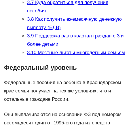
3.7
Куда обратиться для получения
пособия
3.8
Как получить ежемесячную денежную
выплату (ЕДВ)
3.9
Поддержка раз в квартал граждан с 3 и
более детьми
3.10
Местные льготы многодетным семьям
Федеральный уровень
Федеральные пособия на ребенка в Краснодарском
крае семья получает на тех же условиях, что и
остальные граждане России.
Они выплачиваются на основании ФЗ под номером
восемьдесят один от 1995-ого года из средств