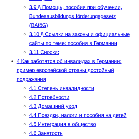
3.9
§ Помощь, пособия при обучении,
Bundesausbildungs förderungsgesetz
(BAföG)
3.10
§ Ссылки на законы и официальные
сайты по теме: пособия в Германии
3.11
Сноски:
4
Как заботятся об инвалидах в Германии:
пример европейской страны достойный
подражания
4.1
Степень инвалидности
4.2
Потребности
4.3
Домашний уход
4.4
Поездки, налоги и пособия на детей
4.5
Интеграция в общество
4.6
Занятость