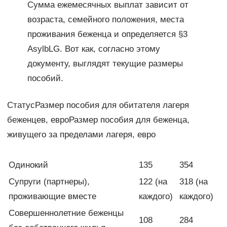
Сумма ежемесячных выплат зависит от
возраста, семейного положения, места
проживания беженца и определяется §3
AsylbLG. Вот как, согласно этому
документу, выглядят текущие размеры
пособий.
СтатусРазмер пособия для обитателя лагеря
беженцев, евроРазмер пособия для беженца,
живущего за пределами лагеря, евро
Одинокий
135
354
Супруги (партнеры),
122 (на
318 (на
проживающие вместе
каждого)
каждого)
Совершеннолетние беженцы
108
284