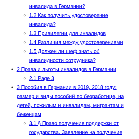
инвалида в Германии?
1.2
Как получить удостоверение
инвалида?
1.3
Привилегии для инвалидов
1.4
Различия между удостоверениями
1.5
Должен ли шеф знать об
инвалидности сотрудника?
2
Права и льготы инвалидов в Германии
2.1
Page 3
3
Пособия в Германии в 2019, 2018 году:
размер и виды пособий по безработице, на
детей, пожилым и инвалидам, мигрантам и
беженцам
3.1
§ Право получения поддержки от
государства. Заявление на получение