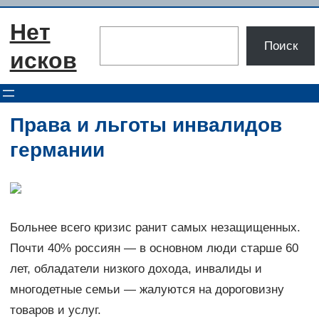
Перейти
Нет
к
Поиск
Поиск
содержимому
исков
Права и льготы инвалидов
германии
Больнее всего кризис ранит самых незащищенных.
Почти 40% россиян — в основном люди старше 60
лет, обладатели низкого дохода, инвалиды и
многодетные семьи — жалуются на дороговизну
товаров и услуг.