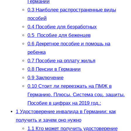
Германии
0.3
Наиболее распространенные виды
пособий
0.4
Пособие для безработных
0.5
Пособие для беженцев
0.6
Декретное пособие и помощь на
ребенка
0.7
Пособие на оплату жилья
0.8
Пенсии в Германии
0.9
Заключение
0.10
Стоит ли переезжать на ПМЖ в
Германию. Плюсы. Система соц. защиты.
Пособие в цифрах на 2019 год.:
1
Удостоверение инвалида в Германии: как
получить и зачем оно нужно
1.1
Кто может получить удостоверение