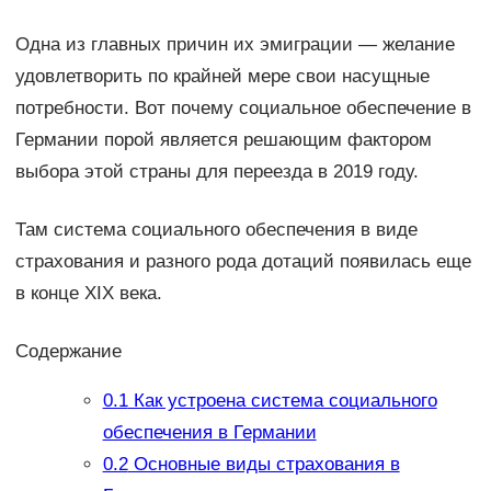
Одна из главных причин их эмиграции — желание
удовлетворить по крайней мере свои насущные
потребности. Вот почему социальное обеспечение в
Германии порой является решающим фактором
выбора этой страны для переезда в 2019 году.
Там система социального обеспечения в виде
страхования и разного рода дотаций появилась еще
в конце XIX века.
Содержание
0.1
Как устроена система социального
обеспечения в Германии
0.2
Основные виды страхования в