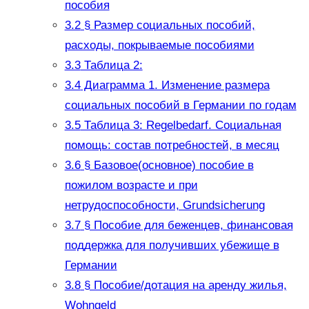
пособия
3.2
§ Размер социальных пособий,
расходы, покрываемые пособиями
3.3
Таблица 2:
3.4
Диаграмма 1. Изменение размера
социальных пособий в Германии по годам
3.5
Таблица 3: Regelbedarf. Социальная
помощь: состав потребностей, в месяц
3.6
§ Базовое(основное) пособие в
пожилом возрасте и при
нетрудоспособности, Grundsicherung
3.7
§ Пособие для беженцев, финансовая
поддержка для получивших убежище в
Германии
3.8
§ Пособие/дотация на аренду жилья,
Wohngeld