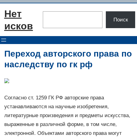
Перейти
Нет
к
Поиск
Поиск
содержимому
исков
Переход авторского права по
наследству по гк рф
Согласно ст. 1259 ГК РФ авторские права
устанавливаются на научные изобретения,
литературные произведения и предметы искусства,
выраженные в различной форме, в том числе,
электронной. Объектами авторского права могут