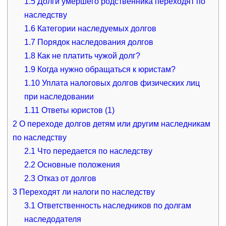
1.5
Долги умершего родственника переходят по
наследству
1.6
Категории наследуемых долгов
1.7
Порядок наследования долгов
1.8
Как не платить чужой долг?
1.9
Когда нужно обращаться к юристам?
1.10
Уплата налоговых долгов физических лиц
при наследовании
1.11
Ответы юристов (1)
2
О переходе долгов детям или другим наследникам
по наследству
2.1
Что передается по наследству
2.2
Основные положения
2.3
Отказ от долгов
3
Переходят ли налоги по наследству
3.1
Ответственность наследников по долгам
наследодателя