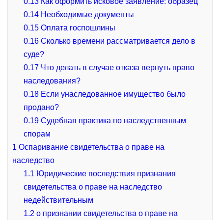
0.13
Как оформить исковое заявление: образец
0.14
Необходимые документы
0.15
Оплата госпошлины
0.16
Сколько времени рассматривается дело в
суде?
0.17
Что делать в случае отказа вернуть право
наследования?
0.18
Если унаследованное имущество было
продано?
0.19
Судебная практика по наследственным
спорам
1
Оспаривание свидетельства о праве на
наследство
1.1
Юридические последствия признания
свидетельства о праве на наследство
недействительным
1.2
о признании свидетельства о праве на