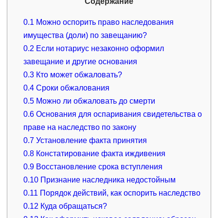
Содержание
0.1
Можно оспорить право наследования
имущества (доли) по завещанию?
0.2
Если нотариус незаконно оформил
завещание и другие основания
0.3
Кто может обжаловать?
0.4
Сроки обжалования
0.5
Можно ли обжаловать до смерти
0.6
Основания для оспаривания свидетельства о
праве на наследство по закону
0.7
Установление факта принятия
0.8
Констатирование факта иждивения
0.9
Восстановление срока вступления
0.10
Признание наследника недостойным
0.11
Порядок действий, как оспорить наследство
0.12
Куда обращаться?