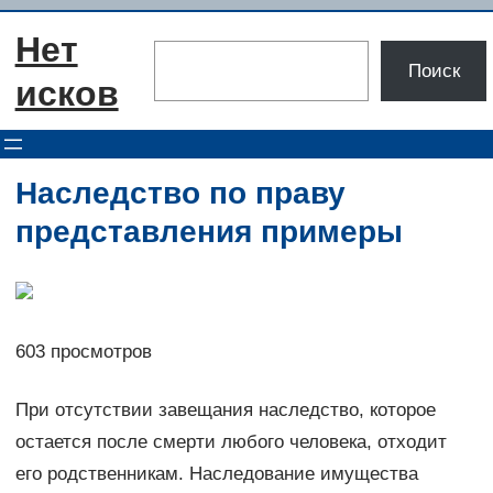
Перейти
Нет
к
Поиск
Поиск
содержимому
исков
Наследство по праву
представления примеры
603 просмотров
При отсутствии завещания наследство, которое
остается после смерти любого человека, отходит
его родственникам. Наследование имущества