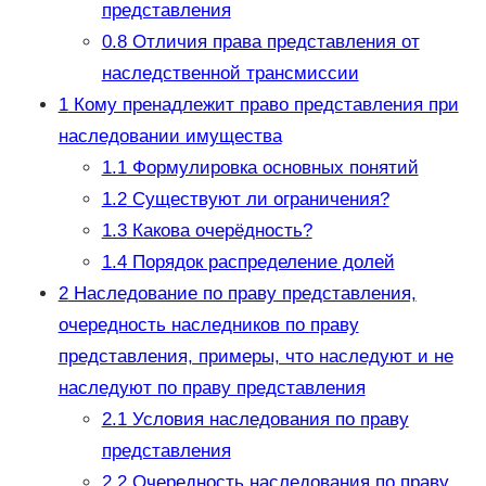
представления
0.8
Отличия права представления от
наследственной трансмиссии
1
Кому пренадлежит право представления при
наследовании имущества
1.1
Формулировка основных понятий
1.2
Существуют ли ограничения?
1.3
Какова очерёдность?
1.4
Порядок распределение долей
2
Наследование по праву представления,
очередность наследников по праву
представления, примеры, что наследуют и не
наследуют по праву представления
2.1
Условия наследования по праву
представления
2.2
Очередность наследования по праву