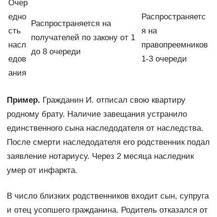
Очер
едно
Распространяетс
Распространяется на
сть
я на
получателей по закону от 1
насл
правопреемников
до 8 очереди
едов
1-3 очереди
ания
Пример.
Гражданин И. отписал свою квартиру
родному брату. Наличие завещания устранило
единственного сына наследодателя от наследства.
После смерти наследодателя его родственник подал
заявление нотариусу. Через 2 месяца наследник
умер от инфаркта.
В число близких родственников входит сын, супруга
и отец усопшего гражданина. Родитель отказался от