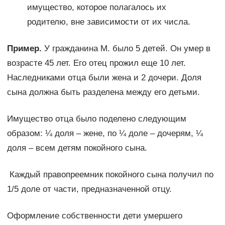
имущество, которое полагалось их
родителю, вне зависимости от их числа.
Пример.
У гражданина М. было 5 детей. Он умер в
возрасте 45 лет. Его отец прожил еще 10 лет.
Наследниками отца были жена и 2 дочери. Доля
сына должна быть разделена между его детьми.
Имущество отца было поделено следующим
образом: ¼ доля – жене, по ¼ доле – дочерям, ¼
доля – всем детям покойного сына.
Каждый правопреемник покойного сына получил по
1/5 доле от части, предназначенной отцу.
Оформление собственности дети умершего