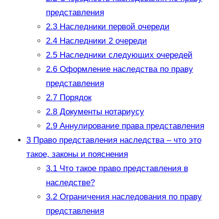
представления
2.3
Наследники первой очереди
2.4
Наследники 2 очереди
2.5
Наследники следующих очередей
2.6
Оформление наследства по праву
представления
2.7
Порядок
2.8
Документы нотариусу
2.9
Аннулирование права представления
3
Право представления наследства – что это
такое, законы и пояснения
3.1
Что такое право представления в
наследстве?
3.2
Ограничения наследования по праву
представления