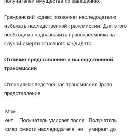
получателей имущества по завещанию.
Гражданский кодекс позволяет наследодателю
избежать наследственной трансмиссии. Для этого
необходимо подназначить правопреемника на
случай смерти основного кандидата.
Отличия представления и наследственной
трансмиссии
ОтличияНаследственная трансмиссияПраво
представления
Мом
ент
Получатель умирает после
Получатель
смер
смерти наследодателя, но
умирает до