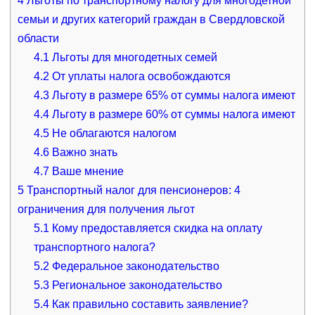
4
Льготы по транспортному налогу для многодетной
семьи и других категорий граждан в Свердловской
области
4.1
Льготы для многодетных семей
4.2
От уплаты налога освобождаются
4.3
Льготу в размере 65% от суммы налога имеют
4.4
Льготу в размере 60% от суммы налога имеют
4.5
Не облагаются налогом
4.6
Важно знать
4.7
Ваше мнение
5
Транспортный налог для пенсионеров: 4
ограничения для получения льгот
5.1
Кому предоставляется скидка на оплату
транспортного налога?
5.2
Федеральное законодательство
5.3
Региональное законодательство
5.4
Как правильно составить заявление?