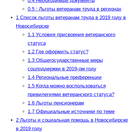
0.4
Необходимые документы
0.5
: Льготы ветеранам труда в регионах
1
Список льготы ветеранам труда в 2019 году в
Новосибирске
1.1
Условия присвоения ветеранского
статуса
1.2
Где оформить статус?
1.3
Общегосударственные меры
соцподдержки в 2019-ом году
1.4
Региональные преференции
1.5
Когда можно воспользоваться
привилегиями ветеранского статуса?
1.6
Льготы пенсионерам
1.7
Официальные источники по теме
2
Льготы и социальная помощь в Новосибирске
в 2019 году