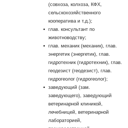
(совхоза, колхоза, КФХ,
сельскохозяйственного
кооператива и т.д.);
глав. консультант по
животноводству;
глав. механик (механик), глав.
энергетик (энергетик), глав.
гидротехник (гидротехник), глав.
геодезист (геодезист), глав.
гидрогеолог (гидрогеолог);
заведующий (зам.
заведующего), заведующий
ветеринарной клиникой,
лечебницей, ветеринарной
лабораторией,