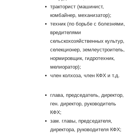
тракторист (машинист,
комбайнер, механизатор);
техник (по борьбе с болезнями,
вредителями
сельскохозяйственных культур,
селекционер, землеустроитель,
нормировщик, гидротехник,
мелиоратор);
член колхоза, член КФХ и т.д.
глава, председатель, директор,
ген. директор, руководитель
КФХ;
зам. главы, председателя,
директора, руководителя КФХ;