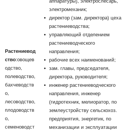
аппаратуры), электрослесарь,
электромеханик;
директор (зам. директора) цеха
растениеводства;
управляющий отделением
растениеводческого
Растениевод
направления;
ство
:овощев
рабочие всех наименований;
одство,
зам. главы, председателя,
полеводство,
директора, руководителя;
бахчеводств
инженер растениеводческого
о,
направления, инженер
лесоводство,
(гидротехник, мелиоратор, по
плодоводств
землеустройству сельскохоз.
о,
предприятия, энергетик, по
семеноводст
механизации и эксплуатации