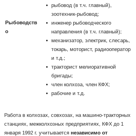
рыбовод (в т.ч. главный),
зоотехник-рыбовод;
Рыбоводств
инженер рыбоводческого
о
направления (в т.ч. главный);
механизатор, электрик, слесарь,
токарь, моторист, радиооператор
и т.д.;
тракторист мелиоративной
бригады;
член колхоза, член КФХ;
рабочие и т.д.
Работа в колхозах, совхозах, на машино-тракторных
станциях, межколхозных предприятиях, КФХ до 1
января 1992 г. учитывается
независимо от