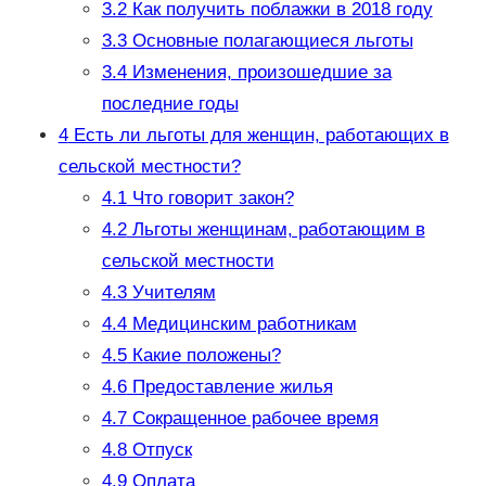
3.2
Как получить поблажки в 2018 году
3.3
Основные полагающиеся льготы
3.4
Изменения, произошедшие за
последние годы
4
Есть ли льготы для женщин, работающих в
сельской местности?
4.1
Что говорит закон?
4.2
Льготы женщинам, работающим в
сельской местности
4.3
Учителям
4.4
Медицинским работникам
4.5
Какие положены?
4.6
Предоставление жилья
4.7
Сокращенное рабочее время
4.8
Отпуск
4.9
Оплата