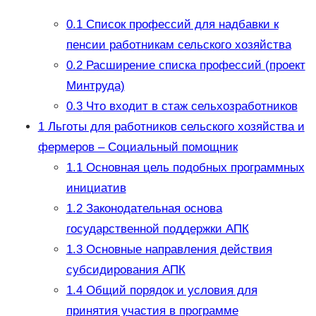
0.1
Список профессий для надбавки к
пенсии работникам сельского хозяйства
0.2
Расширение списка профессий (проект
Минтруда)
0.3
Что входит в стаж сельхозработников
1
Льготы для работников сельского хозяйства и
фермеров – Социальный помощник
1.1
Основная цель подобных программных
инициатив
1.2
Законодательная основа
государственной поддержки АПК
1.3
Основные направления действия
субсидирования АПК
1.4
Общий порядок и условия для
принятия участия в программе