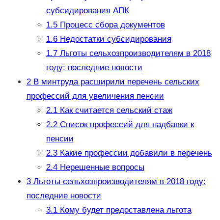
субсидирования АПК
1.5
Процесс сбора документов
1.6
Недостатки субсидирования
1.7
Льготы сельхозпроизводителям в 2018
году: последние новости
2
В минтруда расширили перечень сельских
профессий для увеличения пенсии
2.1
Как считается сельский стаж
2.2
Список профессий для надбавки к
пенсии
2.3
Какие профессии добавили в перечень
2.4
Нерешенные вопросы
3
Льготы сельхозпроизводителям в 2018 году:
последние новости
3.1
Кому будет предоставлена льгота