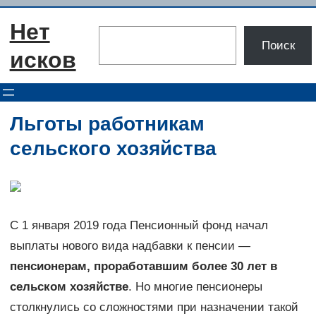
Перейти
Нет
к
Поиск
Поиск
содержимому
исков
Льготы работникам
сельского хозяйства
С 1 января 2019 года Пенсионный фонд начал
выплаты нового вида надбавки к пенсии —
пенсионерам, проработавшим более 30 лет в
сельском хозяйстве
. Но многие пенсионеры
столкнулись со сложностями при назначении такой