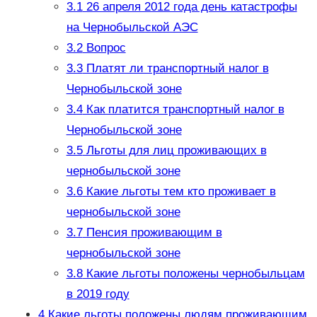
3.1
26 апреля 2012 года день катастрофы
на Чернобыльской АЭС
3.2
Вопрос
3.3
Платят ли транспортный налог в
Чернобыльской зоне
3.4
Как платится транспортный налог в
Чернобыльской зоне
3.5
Льготы для лиц проживающих в
чернобыльской зоне
3.6
Какие льготы тем кто проживает в
чернобыльской зоне
3.7
Пенсия проживающим в
чернобыльской зоне
3.8
Какие льготы положены чернобыльцам
в 2019 году
4
Какие льготы положены людям проживающим