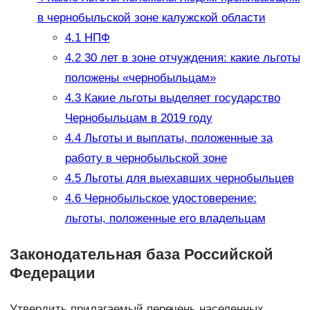
в чернобыльской зоне калужской области
4.1
НПФ
4.2
30 лет в зоне отчуждения: какие льготы
положены «чернобыльцам»
4.3
Какие льготы выделяет государство
Чернобыльцам в 2019 году
4.4
Льготы и выплаты, положенные за
работу в чернобыльской зоне
4.5
Льготы для выехавших чернобыльцев
4.6
Чернобыльское удостоверение:
льготы, положенные его владельцам
Законодательная база Российской
Федерации
Утвердить прилагаемый перечень населенных