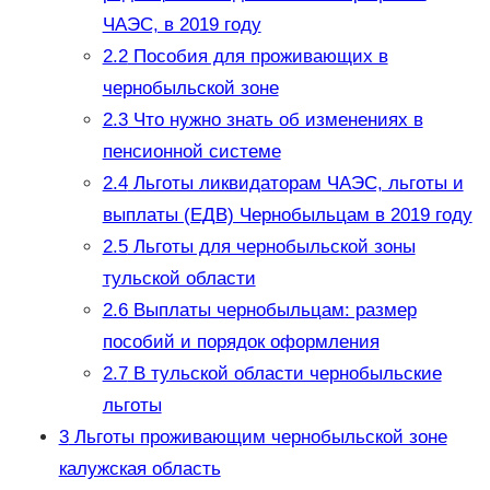
ЧАЭС, в 2019 году
2.2
Пособия для проживающих в
чернобыльской зоне
2.3
Что нужно знать об изменениях в
пенсионной системе
2.4
Льготы ликвидаторам ЧАЭС, льготы и
выплаты (ЕДВ) Чернобыльцам в 2019 году
2.5
Льготы для чернобыльской зоны
тульской области
2.6
Выплаты чернобыльцам: размер
пособий и порядок оформления
2.7
В тульской области чернобыльские
льготы
3
Льготы проживающим чернобыльской зоне
калужская область