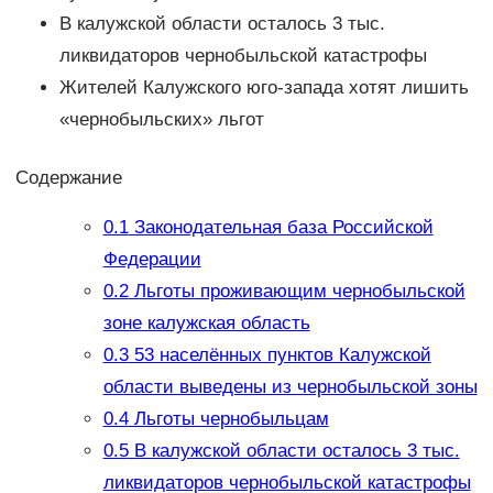
В калужской области осталось 3 тыс.
ликвидаторов чернобыльской катастрофы
Жителей Калужского юго-запада хотят лишить
«чернобыльских» льгот
Содержание
0.1
Законодательная база Российской
Федерации
0.2
Льготы проживающим чернобыльской
зоне калужская область
0.3
53 населённых пунктов Калужской
области выведены из чернобыльской зоны
0.4
Льготы чернобыльцам
0.5
В калужской области осталось 3 тыс.
ликвидаторов чернобыльской катастрофы