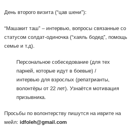
День второго визита (“цав шени”):
“Машакит таш” – интервью, вопросы связанные со
статусом солдат-одиночка (“хаяль бодед”, помощь
семье и т.д).
Персональное собеседование (для тех
парней, которые идут в боевые) /
интервью для взрослых (репатрианты,
волонтёры от 22 лет). Узнаётся мотивация
призывника.
Просьбы по волонтерству пишутся на иврите на
мейл:
idfoleh@gmail.com