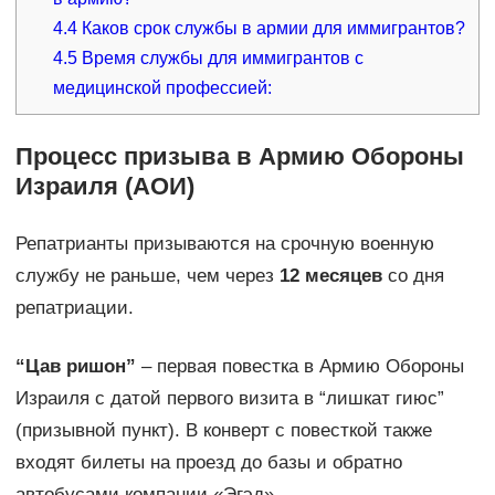
4.4
Каков срок службы в армии для иммигрантов?
4.5
Время службы для иммигрантов с
медицинской профессией:
Процесс призыва в Армию Обороны
Израиля (АОИ)
Репатрианты призываются на срочную военную
службу не раньше, чем через
12 месяцев
со дня
репатриации.
“Цав ришон”
– первая повестка в Армию Обороны
Израиля с датой первого визита в “лишкат гиюс”
(призывной пункт). В конверт с повесткой также
входят билеты на проезд до базы и обратно
автобусами компании «Эгэд».