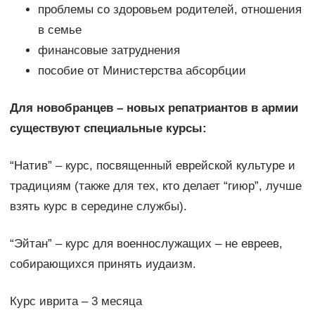
проблемы со здоровьем родителей, отношения
в семье
финансовые затруднения
пособие от Министерства абсорбции
Для новобранцев – новых репатриантов в армии
существуют специальные курсы:
“Натив” – курс, посвященный еврейской культуре и
традициям (также для тех, кто делает “гиюр”, лучше
взять курс в середине службы).
“Эйтан” – курс для военнослужащих – не евреев,
собирающихся принять иудаизм.
Курс иврита – 3 месяца