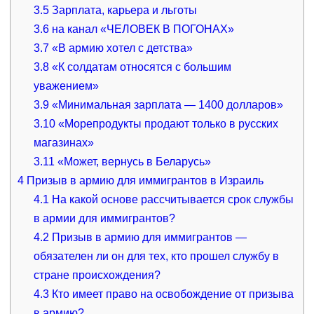
3.5
Зарплата, карьера и льготы
3.6
на канал «ЧЕЛОВЕК В ПОГОНАХ»
3.7
«В армию хотел с детства»
3.8
«К солдатам относятся с большим
уважением»
3.9
«Минимальная зарплата — 1400 долларов»
3.10
«Морепродукты продают только в русских
магазинах»
3.11
«Может, вернусь в Беларусь»
4
Призыв в армию для иммигрантов в Израиль
4.1
На какой основе рассчитывается срок службы
в армии для иммигрантов?
4.2
Призыв в армию для иммигрантов —
обязателен ли он для тех, кто прошел службу в
стране происхождения?
4.3
Кто имеет право на освобождение от призыва
в армию?