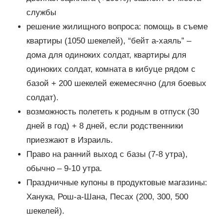
службы
решение жилищного вопроса: помощь в съеме
квартиры (1050 шекелей), “бейт а-хаяль” –
дома для одиноких солдат, квартиры для
одиноких солдат, комната в кибуце рядом с
базой + 200 шекелей ежемесячно (для боевых
солдат).
возможность полететь к родным в отпуск (30
дней в год) + 8 дней, если родственники
приезжают в Израиль.
Право на ранний выход с базы (7-8 утра),
обычно – 9-10 утра.
Праздничные купоны в продуктовые магазины:
Ханука, Рош-а-Шана, Песах (200, 300, 500
шекелей).