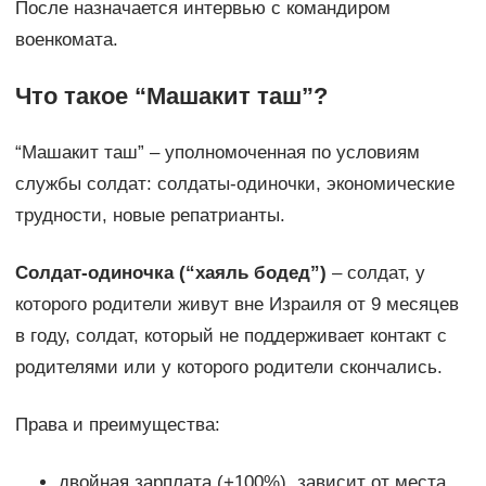
После назначается интервью с командиром
военкомата.
Что такое “Машакит таш”?
“Машакит таш” – уполномоченная по условиям
службы солдат: солдаты-одиночки, экономические
трудности, новые репатрианты.
Солдат-одиночка (“хаяль бодед”)
– солдат, у
которого родители живут вне Израиля от 9 месяцев
в году, солдат, который не поддерживает контакт с
родителями или у которого родители скончались.
Права и преимущества:
двойная зарплата (+100%), зависит от места