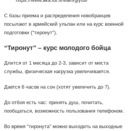
https://www.aka.idf.il/Main/giyus/
С базы приема и распределения новобранцев
посылают в армейский ульпан или на курс военной
подготовки (“тиронут”).
“Тиронут” – курс молодого бойца
Длится от 1 месяца до 2-3, зависит от места
службы, физическая нагрузка увеличивается.
Дается 6 часов на сон (хотят увеличить до 7).
До отбоя есть час: принять душ, почитать,
пообщаться, возможность пользования телефоном.
Во время “тиронута” можно выходить на выходные