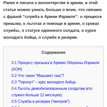
Ранее я писала о волонтерстве в армии, в этой
статье можно узнать больше о всем, что связано
с фразой “служба в Армии Израиля”: о процессе
призыва, о льготах и помощи в армии, о сроках
службы, о статусе одинокого солдата, о курсе
молодого бойца, о службе в резерве.
Содержание
0.1
Процесс призыва в Армию Обороны Израиля
(АОИ)
0.2
Что такое “Машакит таш”?
0.3
“Тиронут” – курс молодого бойца
0.4
Льготы демобилизованным солдатам (кто
служил больше 12 месяцев):
0.5
Служба в резерве (“милуим”)