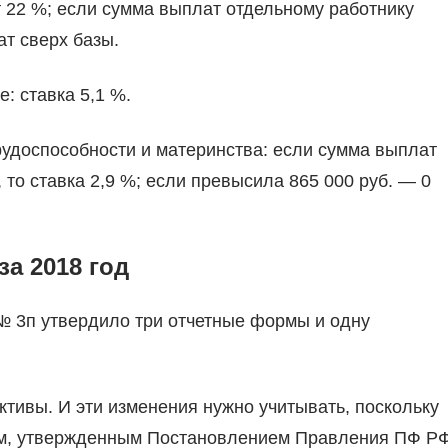
т 22 %; если сумма выплат отдельному работнику
ат сверх базы.
: ставка 5,1 %.
рудоспособности и материнства: если сумма выплат
 то ставка 2,9 %; если превысила 865 000 руб. — 0
а 2018 год
№ 3п утвердило три отчетные формы и одну
тивы. И эти изменения нужно учитывать, поскольку
ам, утвержденным Постановлением Правления ПФ Р