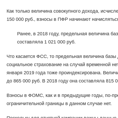
Как только величина совокупного дохода, исчис
150 000 руб., взносы в ПФР начинают начисляться
Ранее, в 2018 году, предельная величина ба
составляла 1 021 000 руб.
Что касается ФСС, то предельная величина базы
социальное страхование на случай временной нет
января 2019 года тоже проиндексирована. Величи
до 865 000 руб. В 2018 году она составляла 815 0
Взносы в ФОМС, как и в предыдущие годы, по-пре
ограничительной границы в данном случае нет.