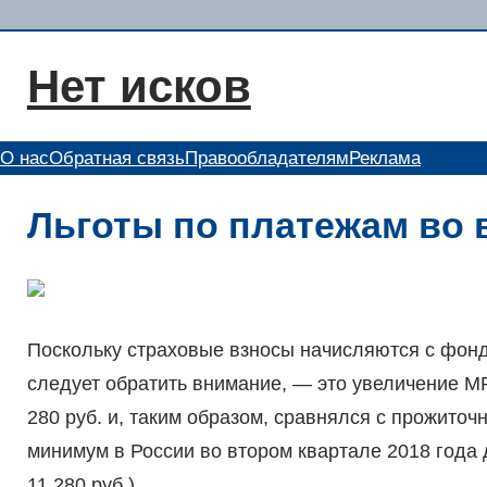
Перейти
к
Нет исков
содержимому
О нас
Обратная связь
Правообладателям
Реклама
Льготы по платежам во
Поскольку страховые взносы начисляются с фонд
следует обратить внимание, — это увеличение МР
280 руб. и, таким образом, сравнялся с прожит
минимум в России во втором квартале 2018 года
11 280 руб.).