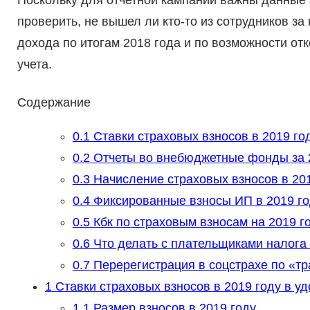
Поскольку для отчетной кампании важны данные з
проверить, не вышел ли кто-то из сотрудников за
дохода по итогам 2018 года и по возможности от
учета.
Содержание
0.1
Ставки страховых взносов в 2019 го
0.2
Отчеты во внебюджетные фонды за 
0.3
Начисление страховых взносов в 201
0.4
Фиксированные взносы ИП в 2019 го
0.5
Кбк по страховым взносам на 2019 г
0.6
Что делать с плательщиками налог
0.7
Перерегистрация в соцстрахе по «тр
1
Ставки страховых взносов в 2019 году в у
1.1
Размер взносов в 2019 году