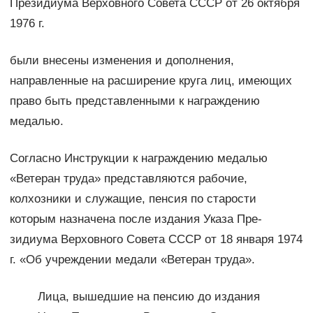
Президиума Верховного Совета СССР от 26 октября
1976 г.
были внесены изменения и дополнения,
направленные на рас­ширение круга лиц, имеющих
право быть представленными к награждению
медалью.
Согласно Инструкции к награждению медалью
«Ветеран труда» представляются рабочие,
колхозники и служащие, пен­сия по старости
которым назначена после издания Указа Пре­
зидиума Верховного Совета СССР от 18 января 1974
г. «Об учреждении медали «Ветеран труда».
Лица, вышедшие на пен­сию до издания