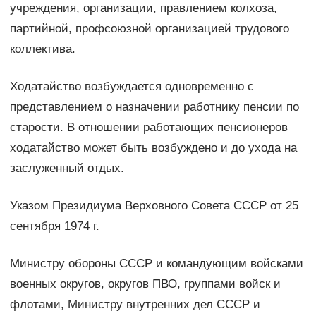
учреждения, органи­зации, правлением колхоза,
партийной, профсоюзной организа­цией трудового
коллектива.
Ходатайство возбуждается одно­временно с
представлением о назначении работнику пенсии по
старости. В отношении работающих пенсионеров
ходатайство может быть возбуждено и до ухода на
заслуженный отдых.
Указом Президиума Верховного Совета СССР от 25
сентяб­ря 1974 г.
Министру обороны СССР и командующим войсками
военных округов, округов ПВО, группами войск и
флотами, Министру внутренних дел СССР и