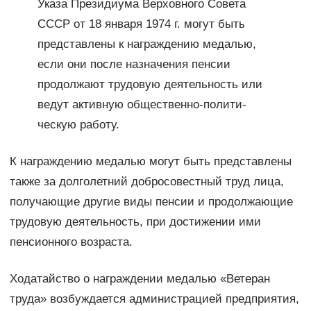
Указа Президиума Верховного Совета
СССР от 18 января 1974 г. могут быть
представлены к награждению медалью,
если они после назначения пенсии
продолжают тру­довую деятельность или
ведут активную общественно-полити­
ческую работу.
К награждению медалью могут быть представлены
также за долголетний добросовестный труд лица,
получающие другие виды пенсии и продолжающие
трудовую деятельность, при до­стижении ими
пенсионного возраста.
Ходатайство о награждении медалью «Ветеран
труда» воз­буждается администрацией предприятия,