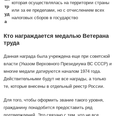
которая осуществлялась на территории страны
тр
или за ее пределами, но с отчислением всех
уд
налоговых сборов в государство
а
Кто награждается медалью Ветерана
труда
Данная награда была учреждена еще при советской
власти (Указом Верховного Президиума ВС СССР) и
многие медали датируются началом 1974 года.
Действительными будут не все награды, а только
те, которые внесены в отдельный реестр России.
Для того, чтобы оформить звание такого уровня,
гражданину понадобится предоставить ряд
подтверждений. Это связано с тем, что не все