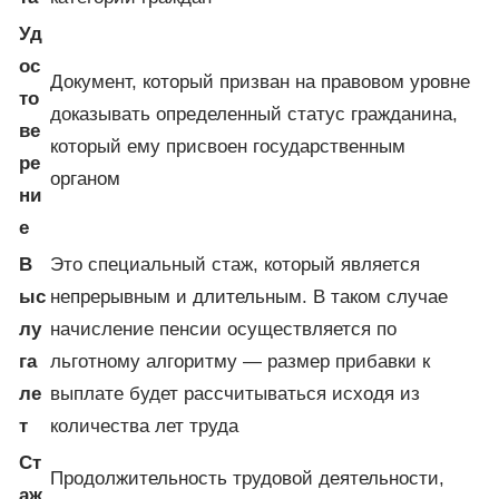
Уд
ос
Документ, который призван на правовом уровне
то
доказывать определенный статус гражданина,
ве
который ему присвоен государственным
ре
органом
ни
е
В
Это специальный стаж, который является
ыс
непрерывным и длительным. В таком случае
лу
начисление пенсии осуществляется по
га
льготному алгоритму — размер прибавки к
ле
выплате будет рассчитываться исходя из
т
количества лет труда
Ст
Продолжительность трудовой деятельности,
аж