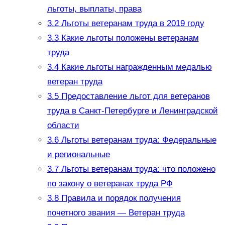
льготы, выплаты, права
3.2
Льготы ветеранам труда в 2019 году
3.3
Какие льготы положены ветеранам
труда
3.4
Какие льготы награжденным медалью
ветеран труда
3.5
Предоставление льгот для ветеранов
труда в Санкт-Петербурге и Ленинградской
области
3.6
Льготы ветеранам труда: Федеральные
и региональные
3.7
Льготы ветеранам труда: что положено
по закону о ветеранах труда РФ
3.8
Правила и порядок получения
почетного звания — Ветеран труда