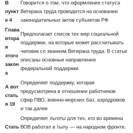
В
Говорится о том, что оформление статуса
пункт
Ветерана труда проводится на основании
е 4
законодательных актов субъектов РФ
Глава
Предполагает список тех мер социальной
втора
поддержки, на которые может рассчитывать
я
человек со званием Ветерана труда. В статье
этого
описаны основные направления
закон
федеральной поддержки
а
Определяет поддержку, которая
А вот
предусмотрена в отношении работников
стать
сфер ПВО, военно-морских баз, аэродромов
я 19
и так далее
Определяет льготы для тех, кто во времена
Стать
ВОВ работал в тылу — на народном фронте.