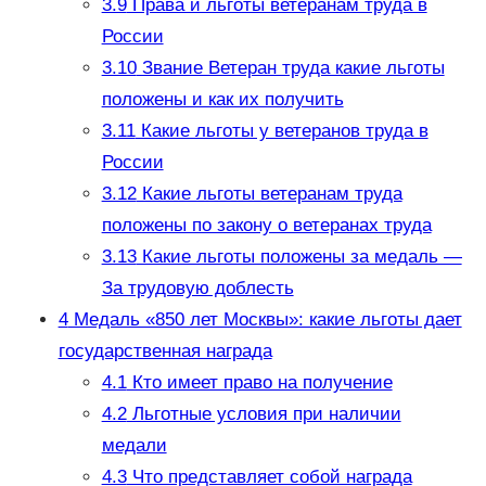
3.9
Права и льготы ветеранам труда в
России
3.10
Звание Ветеран труда какие льготы
положены и как их получить
3.11
Какие льготы у ветеранов труда в
России
3.12
Какие льготы ветеранам труда
положены по закону о ветеранах труда
3.13
Какие льготы положены за медаль —
За трудовую доблесть
4
Медаль «850 лет Москвы»: какие льготы дает
государственная награда
4.1
Кто имеет право на получение
4.2
Льготные условия при наличии
медали
4.3
Что представляет собой награда