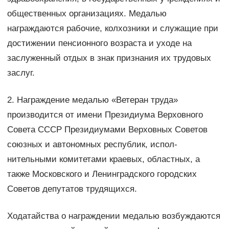
общест­венных организациях. Медалью
награждаются рабочие, кол­хозники и служащие при
достижении пенсионного возраста и уходе на
заслуженный отдых в знак признания их трудовых
заслуг.
2. Награждение медалью «Ветеран труда»
производится от имени Президиума Верховного
Совета СССР Президиумами Верховных Советов
союзных и автономных республик, испол­
нительными комитетами краевых, областных, а
также Москов­ского и Ленинградского городских
Советов депутатов трудя­щихся.
Ходатайства о награждении медалью возбуждаются