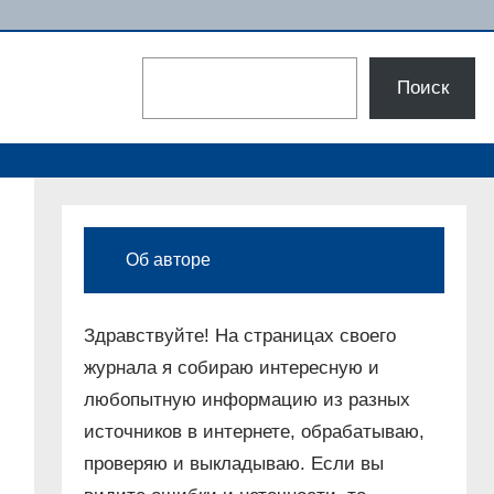
Поиск
Поиск
Об авторе
Здравствуйте! На страницах своего
журнала я собираю интересную и
любопытную информацию из разных
источников в интернете, обрабатываю,
проверяю и выкладываю. Если вы