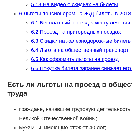
5.13
На видео о скидках на билеты
6
Льготы пенсионерам на Ж/Д билеты в 2018
6.1
Бесплатный проезд к месту лечения
6.2
Проезд на пригородных поездах
6.3
Скидки на железнодорожные билеты
6.4
Льгота на общественный транспорт
6.5
Как оформить льготы на проезд
6.6
Покупка билета заранее снижает его
Есть ли льготы на проезд в обще
труда
граждане, начавшие трудовую деятельность
Великой Отечественной войны;
мужчины, имеющие стаж от 40 лет;