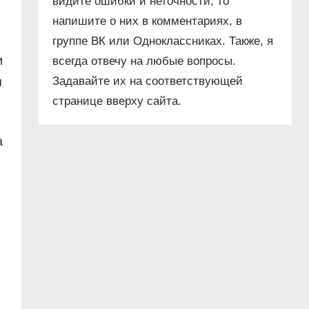
видите ошибки и неточности, то
напишите о них в комментариях, в
группе ВК или Одноклассниках. Также, я
и
всегда отвечу на любые вопросы.
Задавайте их на соответствующей
я
странице вверху сайта.
а