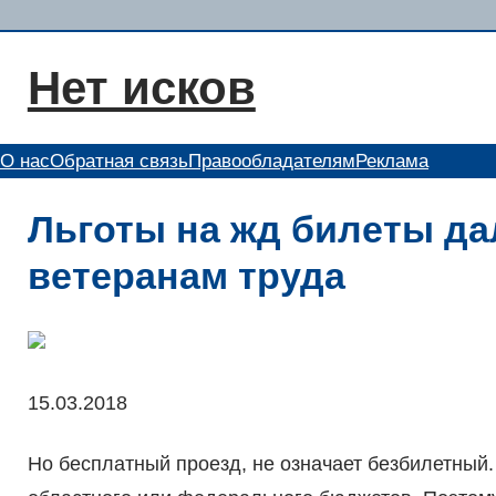
Перейти
к
Нет исков
содержимому
О нас
Обратная связь
Правообладателям
Реклама
Льготы на жд билеты да
ветеранам труда
15.03.2018
Но бесплатный проезд, не означает безбилетный.