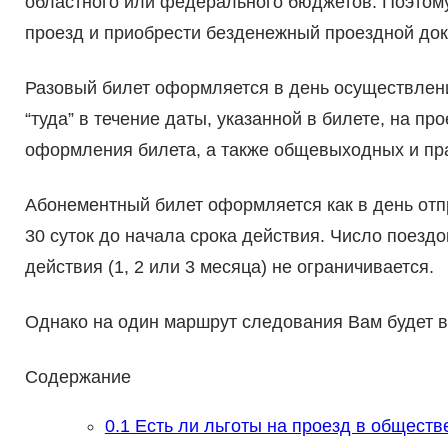
областного или федерального бюджетов. Поэтому
проезд и приобрести безденежный проездной доку
Разовый билет оформляется в день осуществлени
“туда” в течение даты, указанной в билете, на пр
оформления билета, а также общевыходных и пр
Абонементный билет оформляется как в день отпр
30 суток до начала срока действия. Число поездо
действия (1, 2 или 3 месяца) не ограничивается.
Однако на один маршрут следования Вам будет в
Содержание
0.1
Есть ли льготы на проезд в обществ