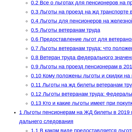
0.2
Все о льготах для пенсионеров на п
0.3
Льготы на проезд на жд транспорте 
0.4
Льготы для пенсионеров на железно
0.5
Льготы ветеранам труда
0.6
Предоставление льгот для ветеранов
0.7
Льготы ветеранам труда: что положен
0.8
Ветеран труда федерального значени
0.9
Льготы на проезд пенсионерам в 201
0.10
Кому положены льготы и скидки на 
0.11
Льготы на жд билеты ветеранам тр
0.12
Льготы ветеранам труда: Федераль
0.13
Кто и какие льготы имеет при поку
1
Льготы пенсионерам на ЖД билеты в 2019 г
дальнего следования
1.1
В каком виде предоставляется льго