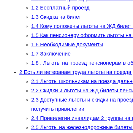
1.2
Бесплатный проезд
1.3
Скидка на билет
1.4
Кому положены льготы на ЖД билет 
1.5
Как пенсионеру оформить льготы на
1.6
Необходимые документы
1.7
Заключение
1.8
: Льготы на проезд пенсионерам в о
2
Есть ли ветеранам труда льготы на поезда
2.1
Льготы школьникам на поезда дальне
2.2
Скидки и льготы на ЖД билеты пенси
2.3
Доступные льготы и скидки на проезд
получить привилегии
2.4
Привилегии инвалидам 2 группы на 
2.5
Льготы на железнодорожные билеты 