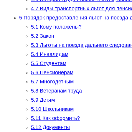
4.7
Виды транспортных льгот для пенси
5
Порядок предоставления льгот на поезда 
5.1
Кому положены?
5.2
Закон
5.3
Льготы на поезда дальнего следова
5.4
Инвалидам
5.5
Студентам
5.6
Пенсионерам
5.7
Многодетным
5.8
Ветеранам труда
5.9
Детям
5.10
Школьникам
5.11
Как оформить?
5.12
Документы