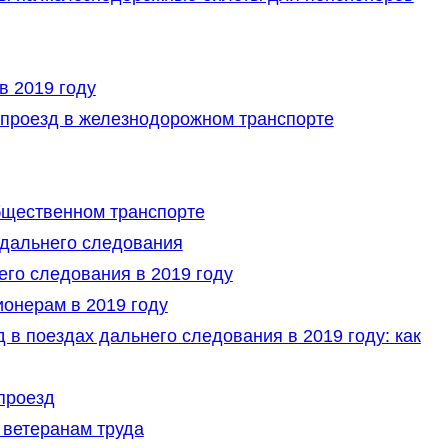
в 2019 году
 проезд в железнодорожном транспорте
бщественном транспорте
 дальнего следования
го следования в 2019 году
онерам в 2019 году
 в поездах дальнего следования в 2019 году: как
проезд
ветеранам труда