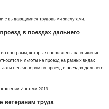
зи с выдающимися трудовыми заслугами.
 проезд в поездах дальнего
ство программ, которые направлены на снижение
относятся и льготы на проезд на разных видах
льготы пенсионерам на проезд в поездах дальнего
огашении Ипотеки 2019
е ветеранам труда