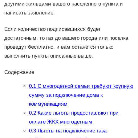
другими жильцами вашего населенного пункта и
написать заявление.
Если количество подписавшихся будет
достаточным, то газ до вашего города или поселка
проведут бесплатно, и вам останется только
выполнить пункты описанные выше.
Содержание
0.1
С многодетной семьи требуют крупную
сумму за подключение дома к
коммуникациям
0.2
Какие льготы предоставляют при
оплате ЖКХ многодетным
0.3
Льготы на подключение газа