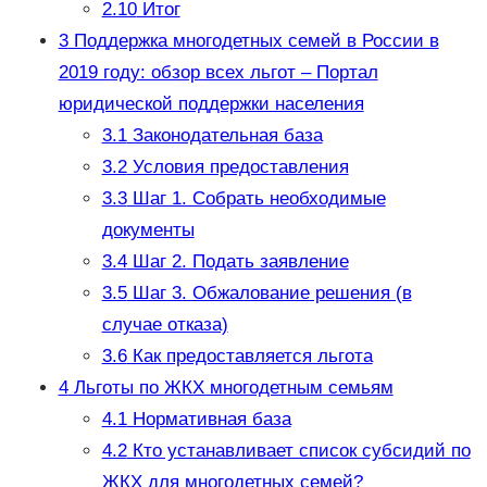
2.10
Итог
3
Поддержка многодетных семей в России в
2019 году: обзор всех льгот – Портал
юридической поддержки населения
3.1
Законодательная база
3.2
Условия предоставления
3.3
Шаг 1. Собрать необходимые
документы
3.4
Шаг 2. Подать заявление
3.5
Шаг 3. Обжалование решения (в
случае отказа)
3.6
Как предоставляется льгота
4
Льготы по ЖКХ многодетным семьям
4.1
Нормативная база
4.2
Кто устанавливает список субсидий по
ЖКХ для многодетных семей?