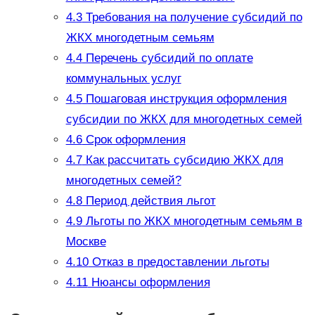
4.3
Требования на получение субсидий по
ЖКХ многодетным семьям
4.4
Перечень субсидий по оплате
коммунальных услуг
4.5
Пошаговая инструкция оформления
субсидии по ЖКХ для многодетных семей
4.6
Срок оформления
4.7
Как рассчитать субсидию ЖКХ для
многодетных семей?
4.8
Период действия льгот
4.9
Льготы по ЖКХ многодетным семьям в
Москве
4.10
Отказ в предоставлении льготы
4.11
Нюансы оформления