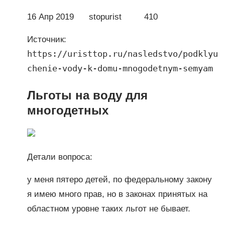
16 Апр 2019 stopurist 410
Источник:
https://uristtop.ru/nasledstvo/podklyu
chenie-vody-k-domu-mnogodetnym-semyam
Льготы на воду для
многодетных
Детали вопроса:
у меня пятеро детей, по федеральному закону
я имею много прав, но в законах принятых на
областном уровне таких льгот не бывает.