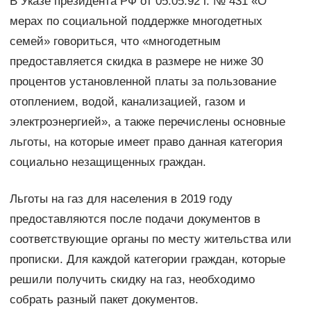
В Указе президента РФ от 05.05.92 г. № 431 «О
мерах по социальной поддержке многодетных
семей» говориться, что «многодетным
предоставляется скидка в размере не ниже 30
процентов установленной платы за пользование
отоплением, водой, канализацией, газом и
электроэнергией», а также перечислены основные
льготы, на которые имеет право данная категория
социально незащищенных граждан.
Льготы на газ для населения в 2019 году
предоставляются после подачи документов в
соответствующие органы по месту жительства или
прописки. Для каждой категории граждан, которые
решили получить скидку на газ, необходимо
собрать разный пакет документов.