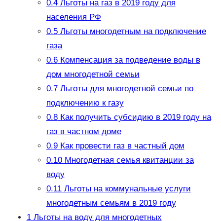
0.4
Льготы на газ в 2019 году для
населения РФ
0.5
Льготы многодетным на подключение
газа
0.6
Компенсация за подведение воды в
дом многодетной семьи
0.7
Льготы для многодетной семьи по
подключению к газу
0.8
Как получить субсидию в 2019 году на
газ в частном доме
0.9
Как провести газ в частный дом
0.10
Многодетная семья квитанции за
воду
0.11
Льготы на коммунальные услуги
многодетным семьям в 2019 году
1
Льготы на воду для многодетных