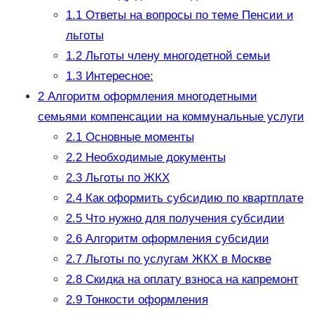
1.1
Ответы на вопросы по теме Пенсии и
льготы
1.2
Льготы члену многодетной семьи
1.3
Интересное:
2
Алгоритм оформления многодетными
семьями компенсации на коммунальные услуги
2.1
Основные моменты
2.2
Необходимые документы
2.3
Льготы по ЖКХ
2.4
Как оформить субсидию по квартплате
2.5
Что нужно для получения субсидии
2.6
Алгоритм оформления субсидии
2.7
Льготы по услугам ЖКХ в Москве
2.8
Скидка на оплату взноса на капремонт
2.9
Тонкости оформления