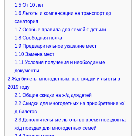
1.5
От 10 лет
1.6
Льготы и компенсации на транспорт до
санатория
1.7
Особые правила для семей с детьми
1.8
Свободная полка
1.9
Предварительное указание мест
1.10
Замена мест
1.11
Условия получения и необходимые
документы
2
Ж/д билеты многодетным: все скидки и льготы в
2019 году
2.1
Общие скидки на ж/д длядетей
2.2
Скидки для многодетных на приобретение ж/
д-билетов
2.3
Дополнительные льготы во время поездок на
ж/д поездах для многодетных семей