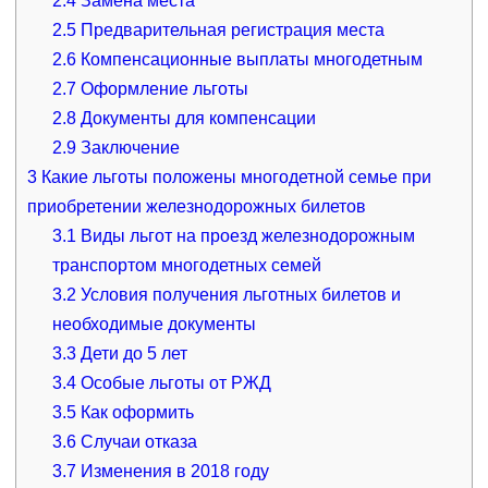
2.4
Замена места
2.5
Предварительная регистрация места
2.6
Компенсационные выплаты многодетным
2.7
Оформление льготы
2.8
Документы для компенсации
2.9
Заключение
3
Какие льготы положены многодетной семье при
приобретении железнодорожных билетов
3.1
Виды льгот на проезд железнодорожным
транспортом многодетных семей
3.2
Условия получения льготных билетов и
необходимые документы
3.3
Дети до 5 лет
3.4
Особые льготы от РЖД
3.5
Как оформить
3.6
Случаи отказа
3.7
Изменения в 2018 году