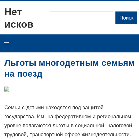
Перейти
Нет
к
Поиск
Поиск
исков
содержимому
Льготы многодетным семьям
на поезд
Семьи с детьми находятся под защитой
государства. Им, на федеративном и региональном
уровне полагаются льготы в социальной, налоговой,
трудовой, транспортной сфере жизнедеятельности.