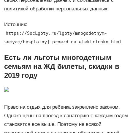
своих персональных данных и соглашаетесь с
политикой обработки персональных данных.
Источник:
https://SocLgoty.ru/lgoty/mnogodetnym-
semyam/besplatnyj-proezd-na-elektrichke.html
Есть ли льготы многодетным
семьям на ЖД билеты, скидки в
2019 году
Право на отдых для ребенка закреплено законом.
Однако цены на проезд к санаторию с каждым годом
становятся все выше. Поэтому не всякой
многодетной семье по карману обеспечить детей