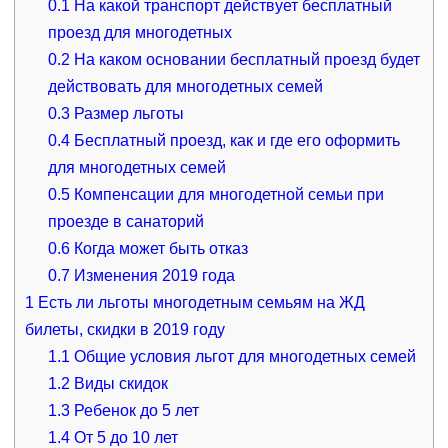
0.1
На какой транспорт действует бесплатный
проезд для многодетных
0.2
На каком основании бесплатный проезд будет
действовать для многодетных семей
0.3
Размер льготы
0.4
Бесплатный проезд, как и где его оформить
для многодетных семей
0.5
Компенсации для многодетной семьи при
проезде в санаторий
0.6
Когда может быть отказ
0.7
Изменения 2019 года
1
Есть ли льготы многодетным семьям на ЖД
билеты, скидки в 2019 году
1.1
Общие условия льгот для многодетных семей
1.2
Виды скидок
1.3
Ребенок до 5 лет
1.4
От 5 до 10 лет