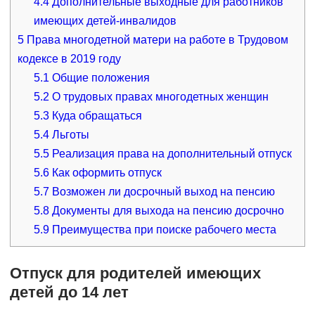
4.4
Дополнительные выходные для работников
имеющих детей-инвалидов
5
Права многодетной матери на работе в Трудовом
кодексе в 2019 году
5.1
Общие положения
5.2
О трудовых правах многодетных женщин
5.3
Куда обращаться
5.4
Льготы
5.5
Реализация права на дополнительный отпуск
5.6
Как оформить отпуск
5.7
Возможен ли досрочный выход на пенсию
5.8
Документы для выхода на пенсию досрочно
5.9
Преимущества при поиске рабочего места
Отпуск для родителей имеющих
детей до 14 лет