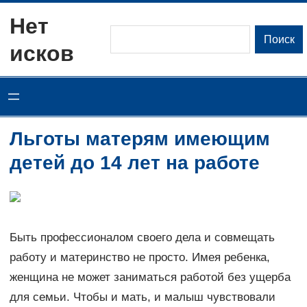
Перейти
Нет
к
Поиск
Поиск
исков
содержимому
Льготы матерям имеющим
детей до 14 лет на работе
Быть профессионалом своего дела и совмещать
работу и материнство не просто. Имея ребенка,
женщина не может заниматься работой без ущерба
для семьи. Чтобы и мать, и малыш чувствовали