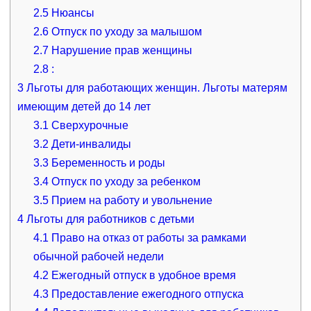
2.5
Нюансы
2.6
Отпуск по уходу за малышом
2.7
Нарушение прав женщины
2.8
:
3
Льготы для работающих женщин. Льготы матерям
имеющим детей до 14 лет
3.1
Сверхурочные
3.2
Дети-инвалиды
3.3
Беременность и роды
3.4
Отпуск по уходу за ребенком
3.5
Прием на работу и увольнение
4
Льготы для работников с детьми
4.1
Право на отказ от работы за рамками
обычной рабочей недели
4.2
Ежегодный отпуск в удобное время
4.3
Предоставление ежегодного отпуска