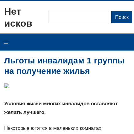
Перейти
Нет
к
Поиск
Поиск
исков
содержимому
Льготы инвалидам 1 группы
на получение жилья
Условия жизни многих инвалидов оставляют
желать лучшего.
Некоторые ютятся в маленьких комнатах