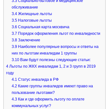
3.3
Социально-бытовое и медицинское
обслуживание
3.4
Жилищные льготы
3.5
Налоговые льготы
3.6
Социальная карта москвича
3.7
Порядок оформления льгот по инвалидности
3.8
Заключение
3.9
Наиболее популярные вопросы и ответы на
них по льготам инвалидам 1 группы
3.10
Вам будут полезны следующие статьи:
4
Льготы по ЖКХ инвалидам 1, 2 и 3 групп в 2019
году
4.1
Статус инвалида в РФ
4.2
Какие группы инвалидов имеют право на
пользование льготами?
4.3
Как и где оформить льготу по оплате
коммунальных услуг?