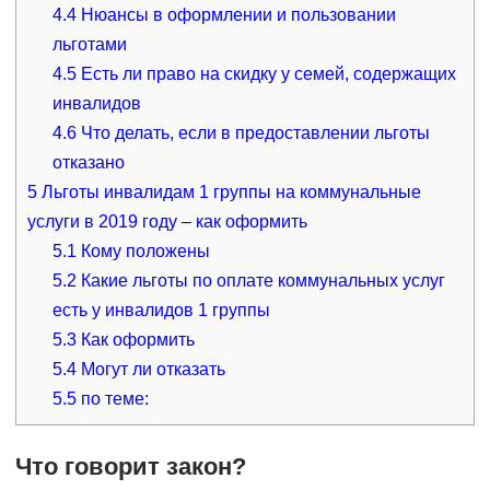
4.4
Нюансы в оформлении и пользовании
льготами
4.5
Есть ли право на скидку у семей, содержащих
инвалидов
4.6
Что делать, если в предоставлении льготы
отказано
5
Льготы инвалидам 1 группы на коммунальные
услуги в 2019 году – как оформить
5.1
Кому положены
5.2
Какие льготы по оплате коммунальных услуг
есть у инвалидов 1 группы
5.3
Как оформить
5.4
Могут ли отказать
5.5
по теме:
Что говорит закон?