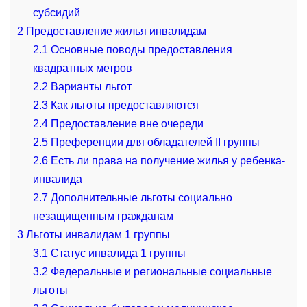
субсидий
2
Предоставление жилья инвалидам
2.1
Основные поводы предоставления
квадратных метров
2.2
Варианты льгот
2.3
Как льготы предоставляются
2.4
Предоставление вне очереди
2.5
Преференции для обладателей II группы
2.6
Есть ли права на получение жилья у ребенка-
инвалида
2.7
Дополнительные льготы социально
незащищенным гражданам
3
Льготы инвалидам 1 группы
3.1
Статус инвалида 1 группы
3.2
Федеральные и региональные социальные
льготы