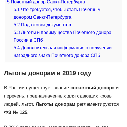
5
Почетный донор Санкт-Петербурга
5.1
Что требуется, чтобы стать Почетным
донором Санкт-Петербурга
5.2
Подготовка документов
5.3
Льготы и преимущества Почетного донора
России в СПб
5.4
Дополнительная информация о получении
наградного знака Почетного донора СПб
Льготы донорам в 2019 году
В России существует звание
«почетный донор»
и
перечень, предназначенных для сдающих кровь
людей, льгот.
Льготы донорам
регламентируются
ФЗ № 125
.