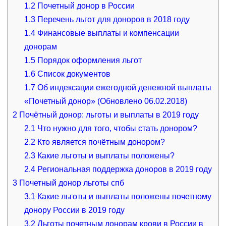
1.2
Почетный донор в России
1.3
Перечень льгот для доноров в 2018 году
1.4
Финансовые выплаты и компенсации
донорам
1.5
Порядок оформления льгот
1.6
Список документов
1.7
Об индексации ежегодной денежной выплаты
«Почетный донор» (Обновлено 06.02.2018)
2
Почётный донор: льготы и выплаты в 2019 году
2.1
Что нужно для того, чтобы стать донором?
2.2
Кто является почётным донором?
2.3
Какие льготы и выплаты положены?
2.4
Региональная поддержка доноров в 2019 году
3
Почетный донор льготы спб
3.1
Какие льготы и выплаты положены почетному
донору России в 2019 году
3.2
Льготы почетным донорам крови в России в