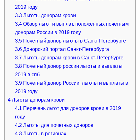
2019 году
3.3
Льготы донорам крови
3.4
Обзор льгот и выплат, положенных почетным
донорам России в 2019 году
3.5
Почетный донор льготы в Санкт Петербурге
3.6
Донорский портал Санкт-Петербурга
3.7
Льготы донорам крови в Санкт-Петербурге
3.8
Почетный донор россии льготы и выплаты
2019 в спб
3.9
Почетный донор России: льготы и выплаты в
2019 году
4
Льготы донорам крови
4.1
Перечень льгот для доноров крови в 2019
году
4.2
Льготы для почетных доноров
4.3
Льготы в регионах