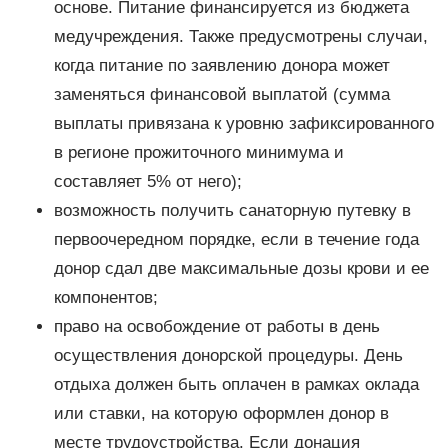
основе. Питание финансируется из бюджета
медучреждения. Также предусмотрены случаи,
когда питание по заявлению донора может
заменяться финансовой выплатой (сумма
выплаты привязана к уровню зафиксированного
в регионе прожиточного минимума и
составляет 5% от него);
возможность получить санаторную путевку в
первоочередном порядке, если в течение года
донор сдал две максимальные дозы крови и ее
компонентов;
право на освобождение от работы в день
осуществления донорской процедуры. День
отдыха должен быть оплачен в рамках оклада
или ставки, на которую оформлен донор в
месте трудоустройства. Если донация