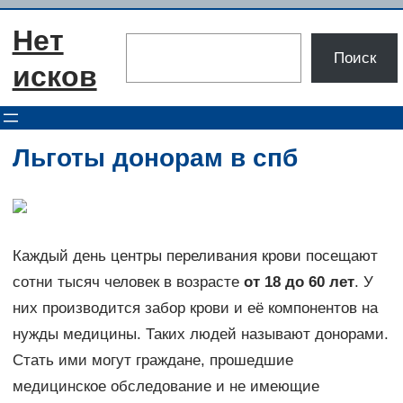
Перейти
Нет
к
Поиск
Поиск
содержимому
исков
Льготы донорам в спб
Каждый день центры переливания крови посещают
сотни тысяч человек в возрасте
от 18 до 60 лет
. У
них производится забор крови и её компонентов на
нужды медицины. Таких людей называют донорами.
Стать ими могут граждане, прошедшие
медицинское обследование и не имеющие