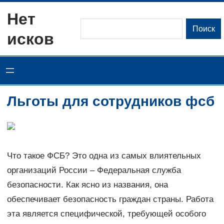
Перейти
Нет
к
Поиск
Поиск
исков
содержимому
Льготы для сотрудников фсб
Что такое ФСБ? Это одна из самых влиятельных
организаций России – Федеральная служба
безопасности. Как ясно из названия, она
обеспечивает безопасность граждан страны. Работа
эта является специфической, требующей особого