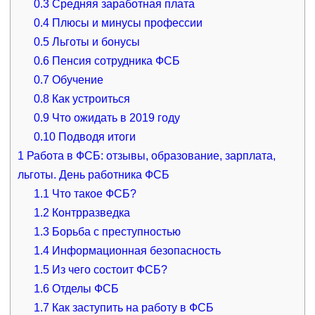
0.3
Средняя заработная плата
0.4
Плюсы и минусы профессии
0.5
Льготы и бонусы
0.6
Пенсия сотрудника ФСБ
0.7
Обучение
0.8
Как устроиться
0.9
Что ожидать в 2019 году
0.10
Подводя итоги
1
Работа в ФСБ: отзывы, образование, зарплата,
льготы. День работника ФСБ
1.1
Что такое ФСБ?
1.2
Контрразведка
1.3
Борьба с преступностью
1.4
Информационная безопасность
1.5
Из чего состоит ФСБ?
1.6
Отделы ФСБ
1.7
Как заступить на работу в ФСБ