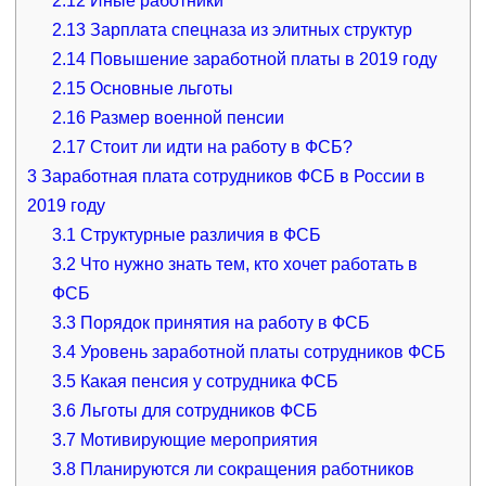
2.12
Иные работники
2.13
Зарплата спецназа из элитных структур
2.14
Повышение заработной платы в 2019 году
2.15
Основные льготы
2.16
Размер военной пенсии
2.17
Стоит ли идти на работу в ФСБ?
3
Заработная плата сотрудников ФСБ в России в
2019 году
3.1
Структурные различия в ФСБ
3.2
Что нужно знать тем, кто хочет работать в
ФСБ
3.3
Порядок принятия на работу в ФСБ
3.4
Уровень заработной платы сотрудников ФСБ
3.5
Какая пенсия у сотрудника ФСБ
3.6
Льготы для сотрудников ФСБ
3.7
Мотивирующие мероприятия
3.8
Планируются ли сокращения работников