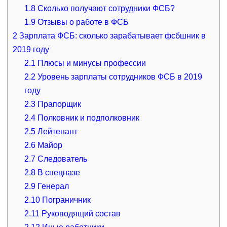
1.8
Сколько получают сотрудники ФСБ?
1.9
Отзывы о работе в ФСБ
2
Зарплата ФСБ: сколько зарабатывает фсбшник в
2019 году
2.1
Плюсы и минусы профессии
2.2
Уровень зарплаты сотрудников ФСБ в 2019
году
2.3
Прапорщик
2.4
Полковник и подполковник
2.5
Лейтенант
2.6
Майор
2.7
Следователь
2.8
В спецназе
2.9
Генерал
2.10
Пограничник
2.11
Руководящий состав