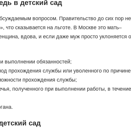
едь в детский сад
бсуждаемым вопросом. Правительство до сих пор не
, что сказывается на льготе. В Москве это мать–
енщина, вдова, и если даже муж просто уклоняется о
ри выполнении обязанностей;
иод прохождения службы или уволенного по причине
можности прохождения службы;
ечья, полученного при выполнении работы, в течени
гана.
детский сад