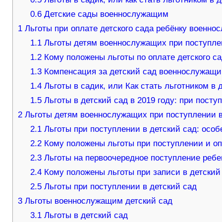
0.6
Детские сады военнослужащим
1
Льготы при оплате детского сада ребёнку военно
1.1
Льготы детям военнослужащих при поступлен
1.2
Кому положены льготы по оплате детского с
1.3
Компенсация за детский сад военнослужащ
1.4
Льготы в садик, или Как стать льготником в 
1.5
Льготы в детский сад в 2019 году: при посту
2
Льготы детям военнослужащих при поступлении в
2.1
Льготы при поступлении в детский сад: особ
2.2
Кому положены льготы при поступлении и опл
2.3
Льготы на первоочередное поступление ребен
2.4
Кому положены льготы при записи в детский
2.5
Льготы при поступлении в детский сад
3
Льготы военнослужащим детский сад
3.1
Льготы в детский сад