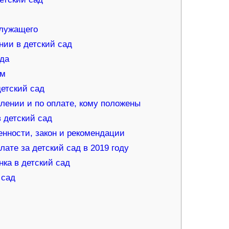
служащего
ии в детский сад
ада
им
детский сад
плении и по оплате, кому положены
 детский сад
енности, закон и рекомендации
ате за детский сад в 2019 году
ка в детский сад
 сад