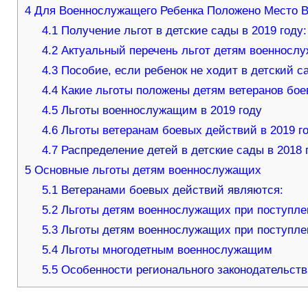
4
Для Военнослужащего Ребенка Положено Место В
4.1
Получение льгот в детские сады в 2019 году
4.2
Актуальный перечень льгот детям военносл
4.3
Пособие, если ребенок не ходит в детский са
4.4
Какие льготы положены детям ветеранов бо
4.5
Льготы военнослужащим в 2019 году
4.6
Льготы ветеранам боевых действий в 2019 г
4.7
Распределение детей в детские сады в 2018 
5
Основные льготы детям военнослужащих
5.1
Ветеранами боевых действий являются:
5.2
Льготы детям военнослужащих при поступлен
5.3
Льготы детям военнослужащих при поступле
5.4
Льготы многодетным военнослужащим
5.5
Особенности регионального законодательств