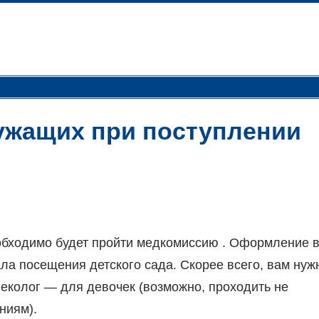
ужащих при поступлении
еобходимо будет пройти медкомиссию . Оформление 
ала посещения детского сада. Скорее всего, вам нуж
неколог — для девочек (возможно, проходить не
аниям).