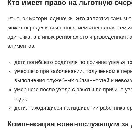
Кто имеет право на льготную очер
Ребенок матери–одиночки. Это является самым о
может определиться с понятием «неполная семья»
одиночка, а в иных регионах это и разведенная ж
алиментов.
дети погибшего родителя по причине увечья п
умершего при заболевании, полученном в пер
выполнения служебных обязанностей и невоз
умершего после ухода с работы по причине ув
года;
дети, находящиеся на иждивении работника ор
Компенсация военнослужащим за 