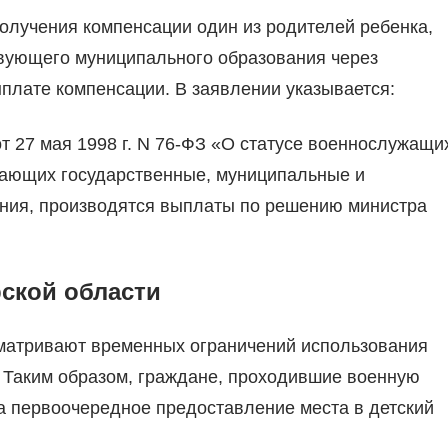
получения компенсации один из родителей ребенка,
вующего муниципального образования через
плате компенсации. В заявлении указывается:
 от 27 мая 1998 г. N 76-ФЗ «О статусе военнослужащи
ающих государственные, муниципальные и
ния, производятся выплаты по решению министра
рской области
матривают временных ограничений использования
. Таким образом, граждане, проходившие военную
на первоочередное предоставление места в детский