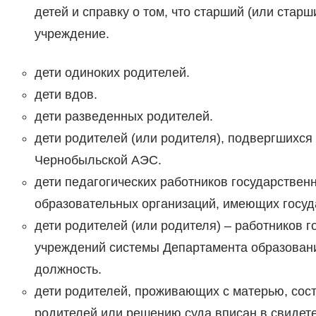
детей и справку о том, что старший (или ста
учреждение.
дети одиноких родителей.
дети вдов.
дети разведенных родителей.
дети родителей (или родителя), подвергшихся
Чернобыльской АЭС.
дети педагогических работников государстве
образовательных организаций, имеющих госуд
дети родителей (или родителя) – работников
учреждений системы Департамента образован
должность.
дети родителей, проживающих с матерью, сост
родителей или решению суда вписан в свидете