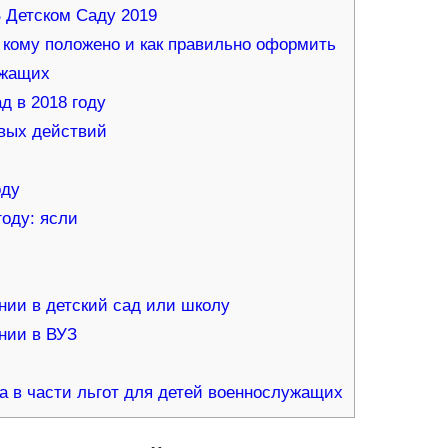
 Детском Саду 2019
: кому положено и как правильно оформить
ужащих
д в 2018 году
евых действий
оду
году: ясли
ии в детский сад или школу
нии в ВУЗ
а в части льгот для детей военнослужащих