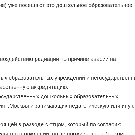
ршие) уже посещают это дошкольное образовательное
 воздействию радиации по причине аварии на
нных образовательных учреждений и негосударственн
арственную аккредитацию.
 государственных дошкольных образовательных
ия г.Москвы и занимающих педагогическую или иную
оящей в разводе с отцом, который по согласию
льство о рождении, но не проживает с ребенком.