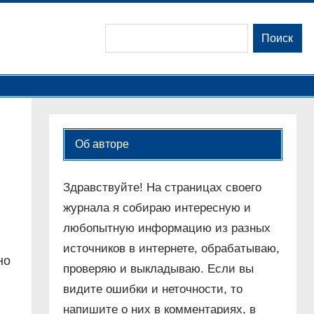
Поиск
Поиск
Об авторе
Здравствуйте! На страницах своего
журнала я собираю интересную и
любопытную информацию из разных
в
источников в интернете, обрабатываю,
но
проверяю и выкладываю. Если вы
видите ошибки и неточности, то
напишите о них в комментариях, в