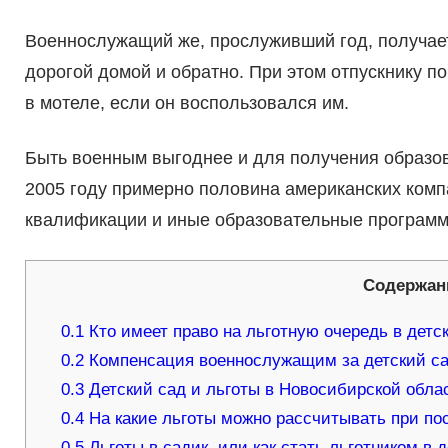
Военнослужащий же, прослуживший год, получает
дорогой домой и обратно. При этом отпускнику п
в мотеле, если он воспользовался им.
Быть военным выгоднее и для получения образо
2005 году примерно половина американских ком
квалификации и иные образовательные программ
Содержан
0.1
Кто имеет право на льготную очередь в детс
0.2
Компенсация военнослужащим за детский с
0.3
Детский сад и льготы в Новосибирской обла
0.4
На какие льготы можно рассчитывать при по
0.5
Льготы в садик, или как стать льготником в 