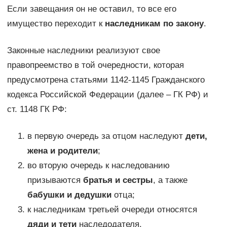
Если завещания он не оставил, то все его
имущество переходит к
наследникам по закону
.
Законные наследники реализуют свое
правопреемство в той очередности, которая
предусмотрена статьями 1142-1145 Гражданского
кодекса Российской Федерации (далее – ГК РФ) и
ст. 1148 ГК РФ:
в первую очередь за отцом наследуют
дети,
жена и родители
;
во вторую очередь к наследованию
призываются
братья и сестры
, а также
бабушки и дедушки
отца;
к наследникам третьей очереди относятся
дяди и тети
наследодателя.