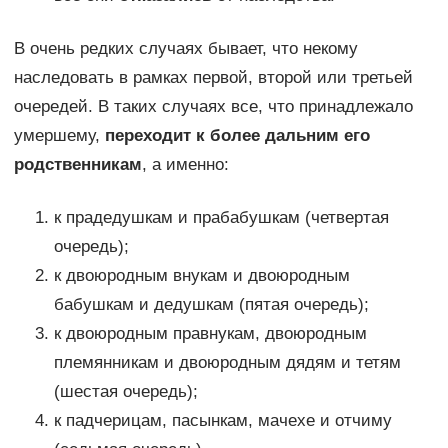
В очень редких случаях бывает, что некому
наследовать в рамках первой, второй или третьей
очередей. В таких случаях все, что принадлежало
умершему,
переходит к более дальним его
родственникам
, а именно:
к прадедушкам и прабабушкам (четвертая
очередь);
к двоюродным внукам и двоюродным
бабушкам и дедушкам (пятая очередь);
к двоюродным правнукам, двоюродным
племянникам и двоюродным дядям и тетям
(шестая очередь);
к падчерицам, пасынкам, мачехе и отчиму