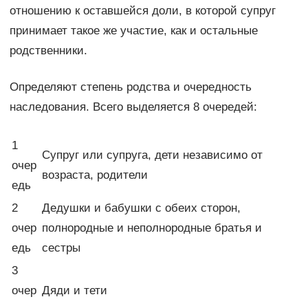
отношению к оставшейся доли, в которой супруг
принимает такое же участие, как и остальные
родственники.
Определяют степень родства и очередность
наследования. Всего выделяется 8 очередей:
1
Супруг или супруга, дети независимо от
очер
возраста, родители
едь
2
Дедушки и бабушки с обеих сторон,
очер
полнородные и неполнородные братья и
едь
сестры
3
очер
Дяди и тети