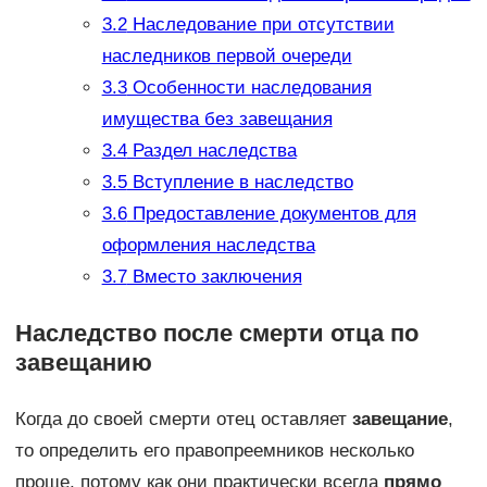
3.2
Наследование при отсутствии
наследников первой очереди
3.3
Особенности наследования
имущества без завещания
3.4
Раздел наследства
3.5
Вступление в наследство
3.6
Предоставление документов для
оформления наследства
3.7
Вместо заключения
Наследство после смерти отца по
завещанию
Когда до своей смерти отец оставляет
завещание
,
то определить его правопреемников несколько
проще, потому как они практически всегда
прямо