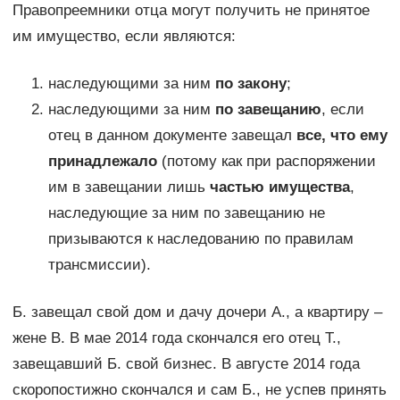
Правопреемники отца могут получить не принятое
им имущество, если являются:
наследующими за ним
по закону
;
наследующими за ним
по завещанию
, если
отец в данном документе завещал
все, что ему
принадлежало
(потому как при распоряжении
им в завещании лишь
частью имущества
,
наследующие за ним по завещанию не
призываются к наследованию по правилам
трансмиссии).
Б. завещал свой дом и дачу дочери А., а квартиру –
жене В. В мае 2014 года скончался его отец Т.,
завещавший Б. свой бизнес. В августе 2014 года
скоропостижно скончался и сам Б., не успев принять