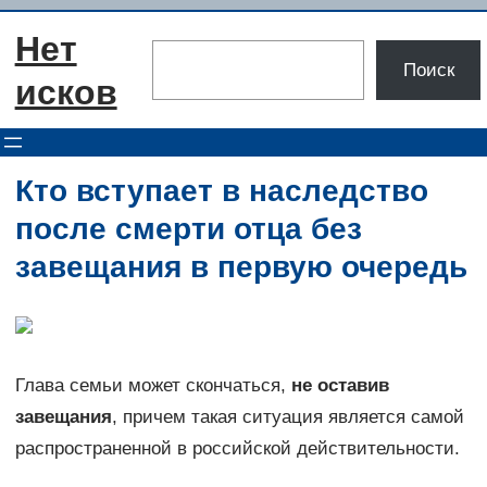
Перейти
Нет
к
Поиск
Поиск
содержимому
исков
Кто вступает в наследство
после смерти отца без
завещания в первую очередь
Глава семьи может скончаться,
не оставив
завещания
, причем такая ситуация является самой
распространенной в российской действительности.