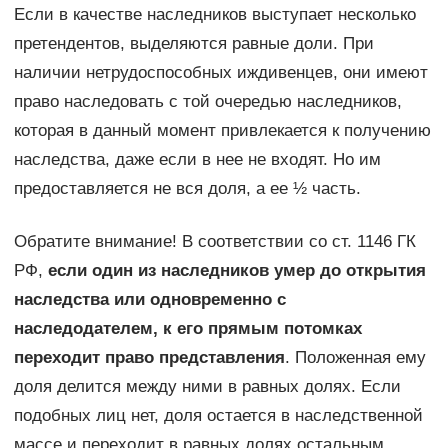
Если в качестве наследников выступает несколько
претендентов, выделяются равные доли. При
наличии нетрудоспособных иждивенцев, они имеют
право наследовать с той очередью наследников,
которая в данный момент привлекается к получению
наследства, даже если в нее не входят. Но им
предоставляется не вся доля, а ее ½ часть.
Обратите внимание! В соответствии со ст. 1146 ГК
РФ,
если один из наследников умер до открытия
наследства или одновременно с
наследодателем, к его прямым потомках
переходит право представления
. Положенная ему
доля делится между ними в равных долях. Если
подобных лиц нет, доля остается в наследственной
массе и переходит в равных долях остальным