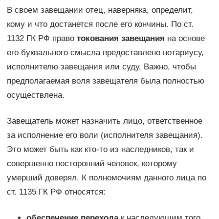
В своем завещании отец, наверняка, определит,
кому и что достанется после его кончины. По ст.
1132 ГК РФ право
токования завещания
на основе
его буквального смысла предоставлено нотариусу,
исполнителю завещания или суду. Важно, чтобы
предполагаемая воля завещателя была полностью
осуществлена.
Завещатель может назначить лицо, ответственное
за исполнение его воли (исполнителя завещания).
Это может быть как кто-то из наследников, так и
совершенно посторонний человек, которому
умерший доверял. К полномочиям данного лица по
ст. 1135 ГК РФ относятся:
обеспечение перехода
к наследующим того,