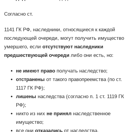
Согласно ст.
1141 ГК РФ, наследники, относящиеся к каждой
последующей очереди, могут получить имущество
умершего, если
отсутствуют наследники
предшествующей очереди
либо они есть, но:
не имеют право
получать наследство;
отстранены
от такого правопреемства (по ст.
1117 ГК РФ);
лишены
наследства (согласно п. 1 ст. 1119 ГК
РФ);
никто из них
не принял
наследственное
имущество;
все они
отказались
от наследства.