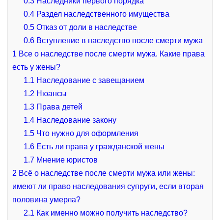
0.3
Наследники первого порядка
0.4
Раздел наследственного имущества
0.5
Отказ от доли в наследстве
0.6
Вступление в наследство после смерти мужа
1
Все о наследстве после смерти мужа. Какие права
есть у жены?
1.1
Наследование с завещанием
1.2
Нюансы
1.3
Права детей
1.4
Наследование закону
1.5
Что нужно для оформления
1.6
Есть ли права у гражданской жены
1.7
Мнение юристов
2
Всё о наследстве после смерти мужа или жены:
имеют ли право наследования супруги, если вторая
половина умерла?
2.1
Как именно можно получить наследство?