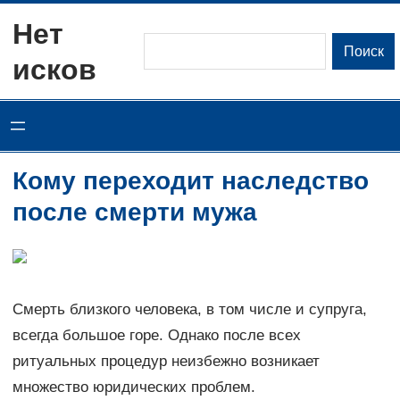
Перейти
Нет
к
Поиск
Поиск
исков
содержимому
Кому переходит наследство
после смерти мужа
Смерть близкого человека, в том числе и супруга,
всегда большое горе. Однако после всех
ритуальных процедур неизбежно возникает
множество юридических проблем.