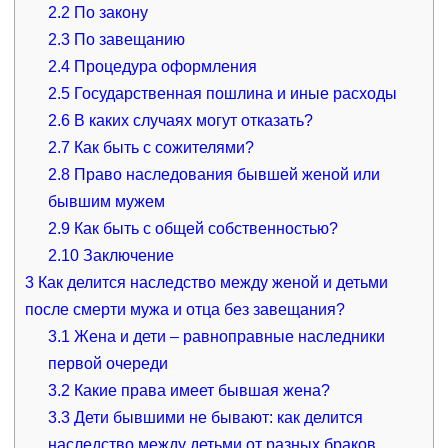
2.2
По закону
2.3
По завещанию
2.4
Процедура оформления
2.5
Государственная пошлина и иные расходы
2.6
В каких случаях могут отказать?
2.7
Как быть с сожителями?
2.8
Право наследования бывшей женой или
бывшим мужем
2.9
Как быть с общей собственностью?
2.10
Заключение
3
Как делится наследство между женой и детьми
после смерти мужа и отца без завещания?
3.1
Жена и дети – равноправные наследники
первой очереди
3.2
Какие права имеет бывшая жена?
3.3
Дети бывшими не бывают: как делится
наследство между детьми от разных браков