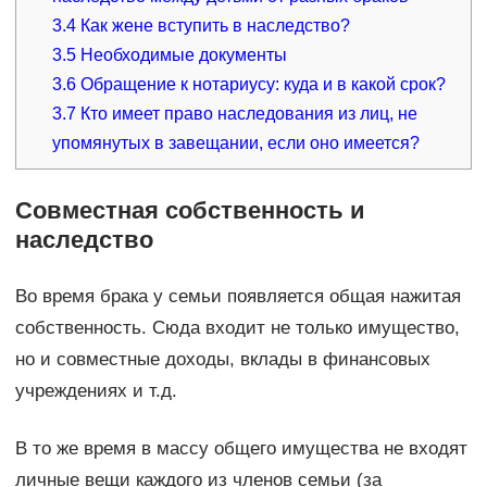
3.4
Как жене вступить в наследство?
3.5
Необходимые документы
3.6
Обращение к нотариусу: куда и в какой срок?
3.7
Кто имеет право наследования из лиц, не
упомянутых в завещании, если оно имеется?
Совместная собственность и
наследство
Во время брака у семьи появляется общая нажитая
собственность. Сюда входит не только имущество,
но и совместные доходы, вклады в финансовых
учреждениях и т.д.
В то же время в массу общего имущества не входят
личные вещи каждого из членов семьи (за