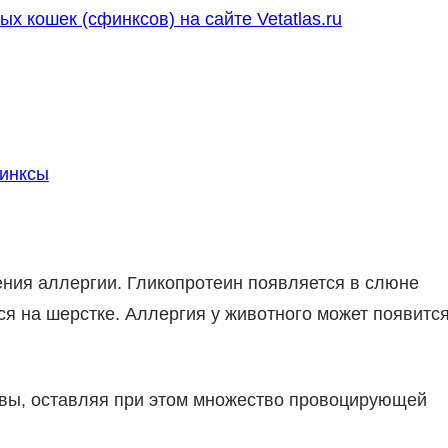
 кошек (сфинксов) на сайте Vetatlas.ru
финксы
ения аллергии. Гликопротеин появляется в слюне
ься на шерстке. Аллергия у животного может появитс
вы, оставляя при этом множество провоцирующей