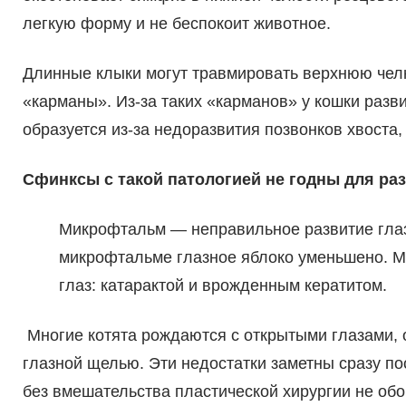
легкую форму и не беспокоит животное.
Длинные клыки могут травмировать верхнюю чел
«карманы». Из-за таких «карманов» у кошки разви
образуется из-за недоразвития позвонков хвоста,
Сфинксы с такой патологией не годны для ра
Микрофтальм — неправильное развитие глаз
микрофтальме глазное яблоко уменьшено. М
глаз: катарактой и врожденным кератитом.
Многие котята рождаются с открытыми глазами, 
глазной щелью. Эти недостатки заметны сразу по
без вмешательства пластической хирургии не обо