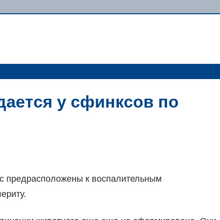
дается у сфинксов по
кс предрасположены к воспалительным
ериту.