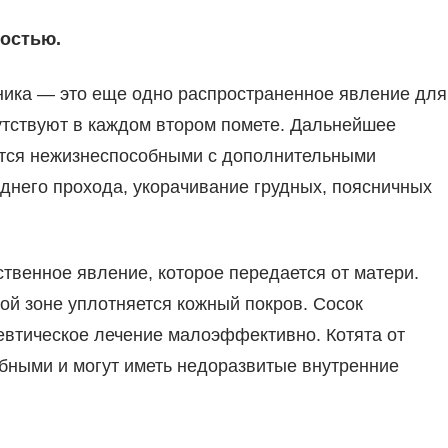
ностью.
ника — это еще одно распространенное явление для
сутствуют в каждом втором помете. Дальнейшее
ются нежизнеспособными с дополнительными
днего прохода, укорачивание грудных, поясничных
твенное явление, которое передается от матери.
той зоне уплотняется кожный покров. Сосок
евтическое лечение малоэффективно. Котята от
бными и могут иметь недоразвитые внутренние