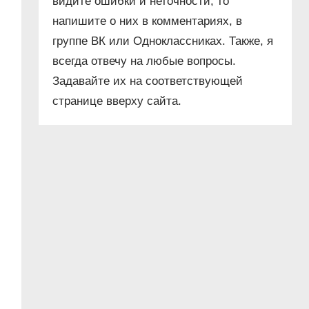
видите ошибки и неточности, то
напишите о них в комментариях, в
группе ВК или Одноклассниках. Также, я
всегда отвечу на любые вопросы.
Задавайте их на соответствующей
странице вверху сайта.