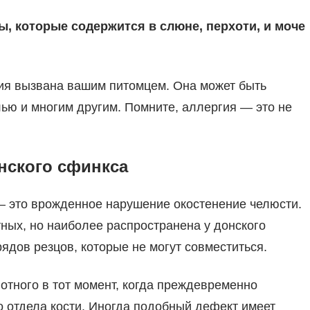
, которые содержится в слюне, перхоти, и моче
ия вызвана вашим питомцем. Она может быть
ю и многим другим. Помните, аллергия — это не
нского сфинкса
— это врожденное нарушение окостенение челюсти.
ных, но наиболее распространена у донского
дов резцов, которые не могут совместиться.
отного в тот момент, когда преждевременно
о отдела кости. Иногда подобный дефект имеет