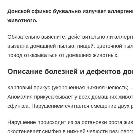
Донской сфинкс буквально излучает аллергены
животного.
Обязательно выясните, действительно ли аллерг
вызвана домашней пылью, пищей, цветочной пыль
повод отказываться от домашних животных.
Описание болезней и дефектов до
Карповый прикус (укороченная нижняя челюсть) 
Аномалия прикуса бывает у всех домашних живот
сфинкса. Нарушением считается смещение двух ря
Нарушение происходит из-за остановки роста жив
окостеневает симфиз в нижней челюсти резцовог