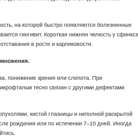
юсть, на которой быстро появляются болезненные
вается гингивит. Короткая нижняя челюсть у сфинкс
 отставания в росте и карликовости.
змножения.
а, понижение зрения или слепота. При
икрофтальм тесно связан с другими дефектами
опухолями, кистой глазницы и неполной раскрытой
сле рождения или по истечении 7–10 дней. Иногда
йтись.