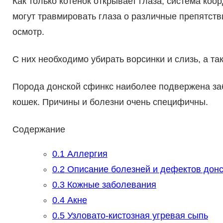
Как только котенок открывает глаза, система ко
могут травмировать глаза о различные препятст
осмотр.
С них необходимо убирать ворсинки и слизь, а т
Порода донской сфинкс наиболее подвержена за
кошек. Причины и болезни очень специфичны.
Содержание
0.1
Аллергия
0.2
Описание болезней и дефектов донс
0.3
Кожные заболевания
0.4
Акне
0.5
Узловато-кистозная угревая сыпь