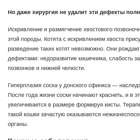
Но даже хирургия не удалит эти дефекты пол
Искривление и размягчение хвостового позвоноч
этой породы. Котята с искривлением хвоста при
разведение таких котят невозможно. Они рожда
дефектами: недоразвитие кишечника, слабость за
позвонков и нижней челюсти.
Гиперплазия соска у донского сфинкса — наследс
После года жизни соски начинают краснеть, и в э
увеличивается в размере формируя кисты. Терап
такой кошки зачастую оказываются нежизнеспосо
органы.