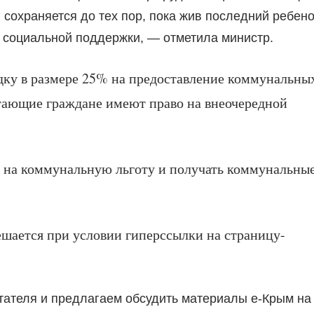
сохраняется до тех пор, пока жив последний ребено
х социальной поддержки, — отметила министр.
идку в размере 25% на предоставление коммунальны
отающие граждане имеют право на внеочередной
 на коммунальную льготу и получать коммунальны
ешается при условии гиперссылки на страницу-
тателя и предлагаем обсудить материалы е-Крым на