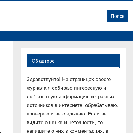
Поиск
Поиск
Об авторе
Здравствуйте! На страницах своего
журнала я собираю интересную и
любопытную информацию из разных
источников в интернете, обрабатываю,
проверяю и выкладываю. Если вы
видите ошибки и неточности, то
напишите о них в комментариях, в
е