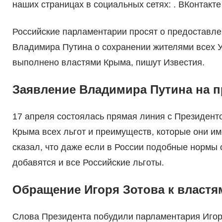
наших страницах в социальных сетях: . ВКонтакте 
Российские парламентарии просят о предоставле
Владимира Путина о сохранении жителями всех У
выполнено властями Крыма, пишут Известия.
Заявление Владимира Путина на п
17 апреля состоялась прямая линия с Президенто
Крыма всех льгот и преимуществ, которые они и
сказал, что даже если в России подобные нормы о
добавятся и все Российские льготы.
Обращение Игоря Зотова к власт
Слова Президента побудили парламентария Игоря