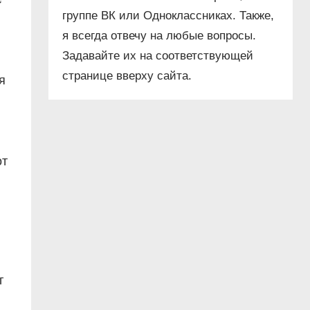
группе ВК или Одноклассниках. Также,
я всегда отвечу на любые вопросы.
Задавайте их на соответствующей
странице вверху сайта.
я
от
г