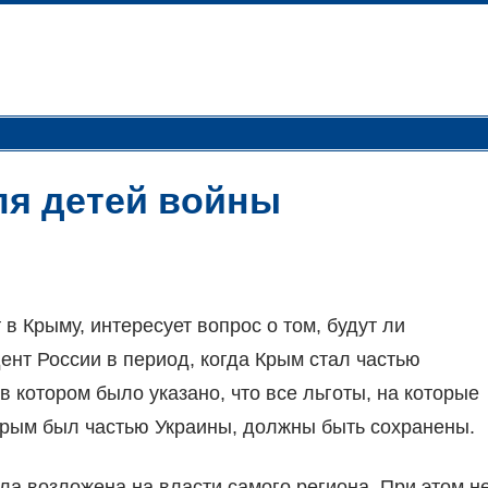
ля детей войны
в Крыму, интересует вопрос о том, будут ли
ент России в период, когда Крым стал частью
 котором было указано, что все льготы, на которые
 Крым был частью Украины, должны быть сохранены.
а возложена на власти самого региона. При этом н