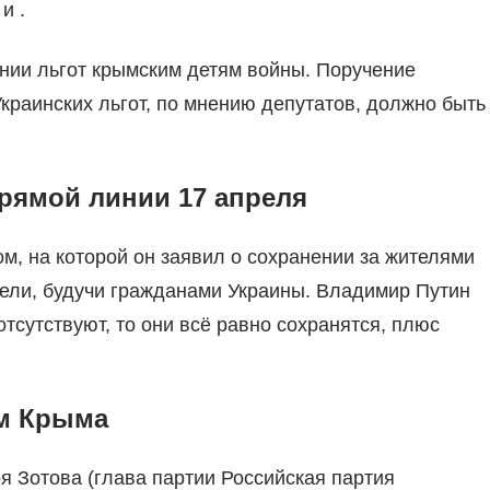
и .
нии льгот крымским детям войны. Поручение
краинских льгот, по мнению депутатов, должно быть
рямой линии 17 апреля
м, на которой он заявил о сохранении за жителями
мели, будучи гражданами Украины. Владимир Путин
тсутствуют, то они всё равно сохранятся, плюс
ям Крыма
 Зотова (глава партии Российская партия