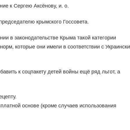
ие к Сергею Аксёнову, и. о.
 председателю крымского Госсовета.
нии в законодательстве Крыма такой категории
 норм, которые они имели в соответствии с Украинск
авить к соцпакету детей войны ещё ряд льгот, а
ецепту.
сплатной основе (кроме случаев использования