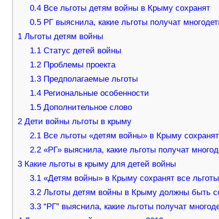
0.4
Все льготы детям войны в Крыму сохранят
0.5
РГ выяснила, какие льготы получат многоде
1
Льготы детям войны
1.1
Статус детей войны
1.2
Проблемы проекта
1.3
Предполагаемые льготы
1.4
Региональные особенности
1.5
Дополнительное слово
2
Дети войны льготы в крыму
2.1
Все льготы «детям войны» в Крыму сохраня
2.2
«РГ» выяснила, какие льготы получат много
3
Какие льготы в крыму для детей войны
3.1
«Детям войны» в Крыму сохранят все льгот
3.2
Льготы детям войны в Крыму должны быть с
3.3
“РГ” выяснила, какие льготы получат много