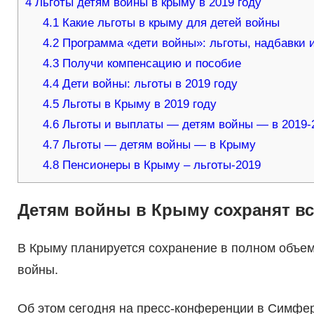
4
Льготы детям войны в крыму в 2019 году
4.1
Какие льготы в крыму для детей войны
4.2
Программа «дети войны»: льготы, надбавки и
4.3
Получи компенсацию и пособие
4.4
Дети войны: льготы в 2019 году
4.5
Льготы в Крыму в 2019 году
4.6
Льготы и выплаты — детям войны — в 2019-2
4.7
Льготы — детям войны — в Крыму
4.8
Пенсионеры в Крыму – льготы-2019
Детям войны в Крыму сохранят вс
В Крыму планируется сохранение в полном объем
войны.
Об этом сегодня на пресс-конференции в Симфе