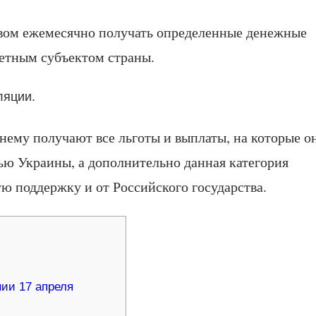
авом ежемесячно получать определенные денежные
ретным субъектом страны.
ляции.
нему получают все льготы и выплаты, на которые о
тью Украины, а дополнительно данная категория
ю поддержку и от Российского государства.
ии 17 апреля