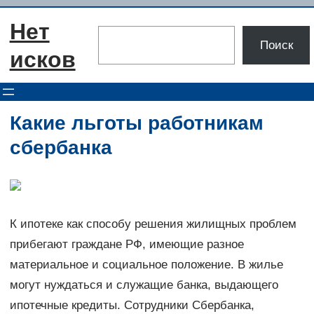
Перейти
Нет
к
Поиск
Поиск
содержимому
исков
Какие льготы работникам
сбербанка
К ипотеке как способу решения жилищных проблем
прибегают граждане РФ, имеющие разное
материальное и социальное положение. В жилье
могут нуждаться и служащие банка, выдающего
ипотечные кредиты. Сотрудники Сбербанка,