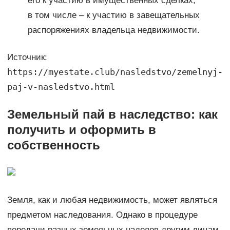
его к участию в имущественных сделках,
в том числе – к участию в завещательных
распоряжениях владельца недвижимости.
Источник:
https://myestate.club/nasledstvo/zemelnyj-
paj-v-nasledstvo.html
Земельный пай в наследство: как
получить и оформить в
собственность
Земля, как и любая недвижимость, может являться
предметом наследования. Однако в процедуре
передачи разных земельных наделов другим лицам