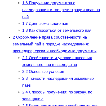
1.6
Получение документов о
наследовании и гос. регистрация прав на
пай
1.7
Доля земельного пая
1.8
Как отказаться от земельного пая
2
Оформление права собственности на
земельный пай в порядке наследования:
процедура, сроки и необходимые документы
2.1
Особенности и условия внесения
земельного пая в наследство
2.2
Основные условия
2.3
Тонкости наследования земельных
паев
2.4
Способы получения: по закону, по
завещанию
2.5
Какая документация необходима для