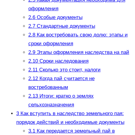
оформления
2.6
Особые документы
2.7
Стандартные документы
2.8
Как востребовать свою долю: этапы и
сроки оформления
2.9
Этапы оформления наследства на пай
2.10
Сроки наследования
2.11
Сколько это стоит, налоги
2.12
Когда пай считается не
востребованным
2.13
Итоги: кратко о землях
сельхозназначения
3
Как вступить в наследство земельного пая:
порядок действий и необходимые документы
3.1
Как передается земельный пай в