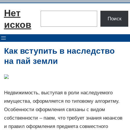
Перейти
Нет
к
Поиск
Поиск
содержимому
исков
Как вступить в наследство
на пай земли
Недвижимость, выступая в роли наследуемого
имущества, оформляется по типовому алгоритму.
Особенности оформления связаны с видом
собственности – паем, что требует знания нюансов
и правил оформления предмета совместного