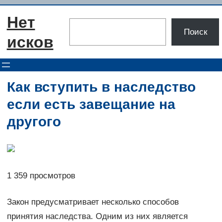
Перейти
Нет
к
Поиск
Поиск
содержимому
исков
Как вступить в наследство
если есть завещание на
другого
1 359 просмотров
Закон предусматривает несколько способов
принятия наследства. Одним из них является