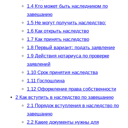
1.4
Кто может быть наследником по
завещанию
1.5
Не могут получить наследство:
1.6
Как открыть наследство
1.7
Как принять наследство
1.8
Первый вариант: подать заявление
1.9
Действия нотариуса по проверке
заявлений
1.10
Срок принятия наследства
1.11
Госпошлина
1.12
Оформление права собственности
2
Как вступить в наследство по завещанию
2.1
Порядок вступления в наследство по
завещанию
2.2
Какие документы нужны для