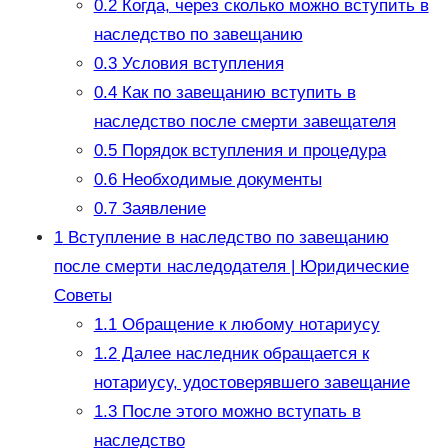
0.2
Когда, через сколько можно вступить в
наследство по завещанию
0.3
Условия вступления
0.4
Как по завещанию вступить в
наследство после смерти завещателя
0.5
Порядок вступления и процедура
0.6
Необходимые документы
0.7
Заявление
1
Вступление в наследство по завещанию
после смерти наследодателя | Юридические
Советы
1.1
Обращение к любому нотариусу
1.2
Далее наследник обращается к
нотариусу, удостоверявшего завещание
1.3
После этого можно вступать в
наследство