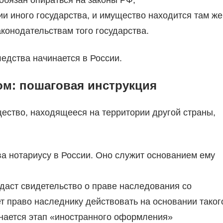
обязан опираться на законы РФ;
и иного государства, и имущество находится там же
конодательствам того государства.
едства начинается в России.
ом: пошаговая инструкция
ество, находящееся на территории другой страны,
а нотариусу в России. Оно служит основанием ему
даст свидетельство о праве наследования со
 право наследнику действовать на основании таког
инается этап «иностранного оформления»