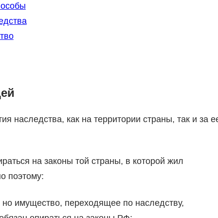
пособы
ледства
тво
цей
я наследства, как на территории страны, так и за е
раться на законы той страны, в которой жил
о поэтому:
, но имущество, переходящее по наследству,