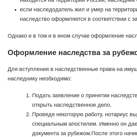
находится на территории России, наследник 
если наследодатель жил и умер на территори
наследство оформляется в соответствии с за
Однако и в том и в ином случае оформление насл
Оформление наследства за рубеж
Для вступления в наследственные права на имущ
наследнику необходимо:
Подать заявление о принятии наследств
открыть наследственное дело.
Проведя некоторую работу, нотариус вы
специальным апостилем. Именно он дает
документа за рубежом.После этого нач