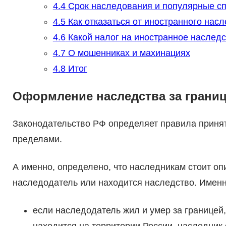
4.4
Срок наследования и популярные с
4.5
Как отказаться от иностранного нас
4.6
Какой налог на иностранное наследс
4.7
О мошенниках и махинациях
4.8
Итог
Оформление наследства за грани
Законодательство РФ определяет правила приняти
пределами.
А именно, определено, что наследникам стоит опи
наследодатель или находится наследство. Именн
если наследодатель жил и умер за границей