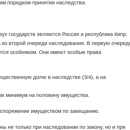
им порядком принятия наследства.
ух государств являются Россия и республика Кипр.
 а ко второй очереди наследования. В первую очеред
ятся особняком. Они имеют особые права
щественную долю в наследстве (3/4), а на
как минимум на половину имущества.
распоряжение имуществом по завещанию.
ы не только при наследовании по закону, но и при