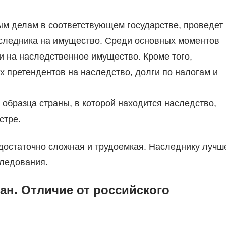
м делам в соответствующем государстве, проведет
аследника на имущество. Среди основных моментов
и на наследственное имущество. Кроме того,
х претендентов на наследство, долги по налогам и
 образца страны, в которой находится наследство,
стре.
достаточно сложная и трудоемкая. Наследнику лучш
следования.
ан. Отличие от российского