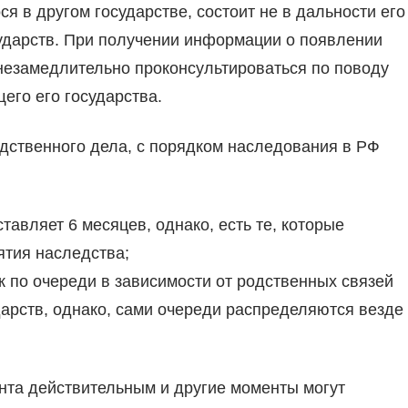
 в другом государстве, состоит не в дальности его
сударств. При получении информации о появлении
незамедлительно проконсультироваться по поводу
го его государства.
едственного дела, с порядком наследования в РФ
тавляет 6 месяцев, однако, есть те, которые
ятия наследства;
к по очереди в зависимости от родственных связей
арств, однако, сами очереди распределяются везде
нта действительным и другие моменты могут