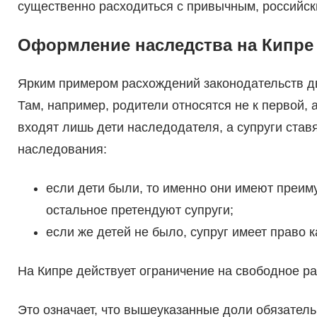
существенно расходиться с привычным, российск
Оформление наследства на Кипре
Ярким примером расхождений законодательств дв
Там, например, родители относятся не к первой,
входят лишь дети наследодателя, а супруги став
наследования:
если дети были, то именно они имеют преиму
остальное претендуют супруги;
если же детей не было, супруг имеет право 
На Кипре действует ограничение на свободное 
Это означает, что вышеуказанные доли обязательн