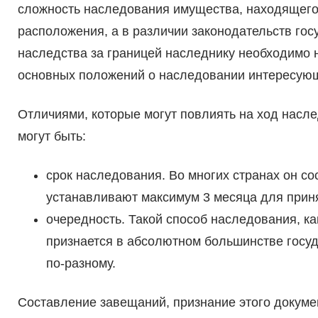
сложность наследования имущества, находящегося
расположения, а в различии законодательств го
наследства за границей наследнику необходимо 
основных положений о наследовании интересующе
Отличиями, которые могут повлиять на ход насл
могут быть:
срок наследования. Во многих странах он сос
устанавливают максимум 3 месяца для прин
очередность. Такой способ наследования, ка
признается в абсолютном большинстве госуд
по-разному.
Составление завещаний, признание этого докуме