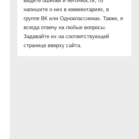
видите ошибки и неточности, то
напишите о них в комментариях, в
группе ВК или Одноклассниках. Также, я
всегда отвечу на любые вопросы.
Задавайте их на соответствующей
странице вверху сайта.