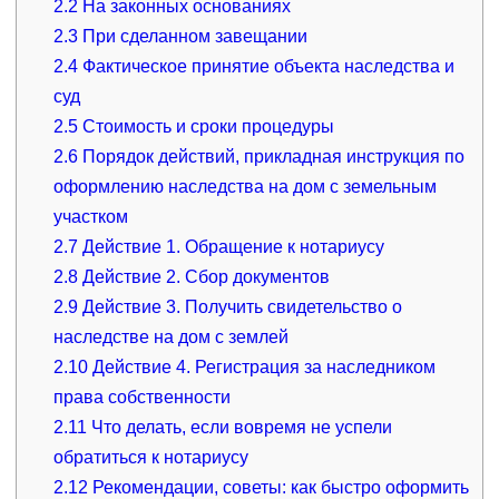
2.2
На законных основаниях
2.3
При сделанном завещании
2.4
Фактическое принятие объекта наследства и
суд
2.5
Стоимость и сроки процедуры
2.6
Порядок действий, прикладная инструкция по
оформлению наследства на дом с земельным
участком
2.7
Действие 1. Обращение к нотариусу
2.8
Действие 2. Сбор документов
2.9
Действие 3. Получить свидетельство о
наследстве на дом с землей
2.10
Действие 4. Регистрация за наследником
права собственности
2.11
Что делать, если вовремя не успели
обратиться к нотариусу
2.12
Рекомендации, советы: как быстро оформить