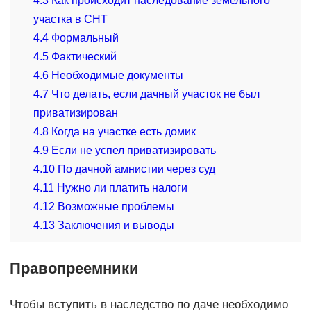
4.3
Как происходит наследование земельного
участка в СНТ
4.4
Формальный
4.5
Фактический
4.6
Необходимые документы
4.7
Что делать, если дачный участок не был
приватизирован
4.8
Когда на участке есть домик
4.9
Если не успел приватизировать
4.10
По дачной амнистии через суд
4.11
Нужно ли платить налоги
4.12
Возможные проблемы
4.13
Заключения и выводы
Правопреемники
Чтобы вступить в наследство по даче необходимо