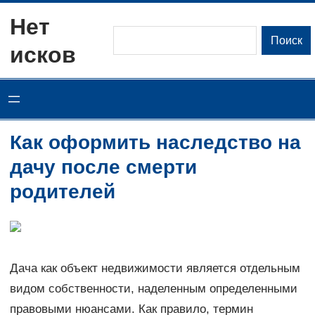
Перейти
Нет
к
Поиск
Поиск
исков
содержимому
Как оформить наследство на
дачу после смерти
родителей
Дача как объект недвижимости является отдельным
видом собственности, наделенным определенными
правовыми нюансами. Как правило, термин