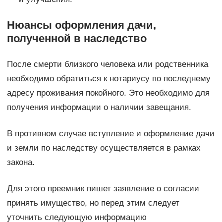
Нюансы оформления дачи,
полученной в наследство
После смерти близкого человека или родственника
необходимо обратиться к нотариусу по последнему
адресу проживания покойного. Это необходимо для
получения информации о наличии завещания.
В противном случае вступление и оформление дачи
и земли по наследству осуществляется в рамках
закона.
Для этого преемник пишет заявление о согласии
принять имущество, но перед этим следует
уточнить следующую информацию