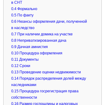
в СНТ
0.4
Формально
0.5
По факту
0.6
Нюансы оформления дачи, полученной
в наследство
0.7
При наличии домика на участке
0.8
Неприватизированная дача
0.9
Дачная амнистия
0.10
Процедура оформления
0.11
Документы
0.12
Сроки
0.13
Проведение оценки недвижимости
0.14
Порядок распределения долей между
наследниками
0.15
Процедура госрегистрация права
собственности
0.16
Размер госпошлины и налоговых