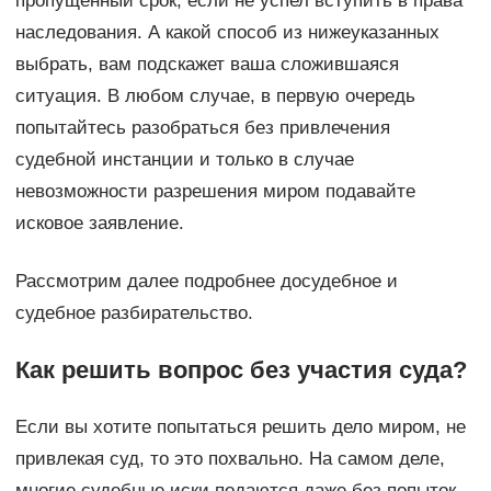
пропущенный срок, если не успел вступить в права
наследования. А какой способ из нижеуказанных
выбрать, вам подскажет ваша сложившаяся
ситуация. В любом случае, в первую очередь
попытайтесь разобраться без привлечения
судебной инстанции и только в случае
невозможности разрешения миром подавайте
исковое заявление.
Рассмотрим далее подробнее досудебное и
судебное разбирательство.
Как решить вопрос без участия суда?
Если вы хотите попытаться решить дело миром, не
привлекая суд, то это похвально. На самом деле,
многие судебные иски подаются даже без попыток