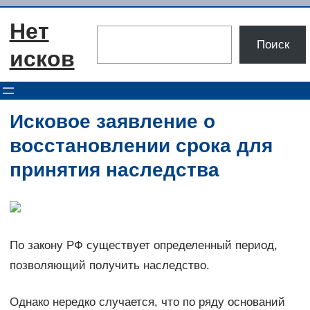
Перейти
Нет
к
Поиск
Поиск
содержимому
исков
Исковое заявление о
восстановлении срока для
принятия наследства
По закону РФ существует определенный период,
позволяющий получить наследство.
Однако нередко случается, что по ряду оснований