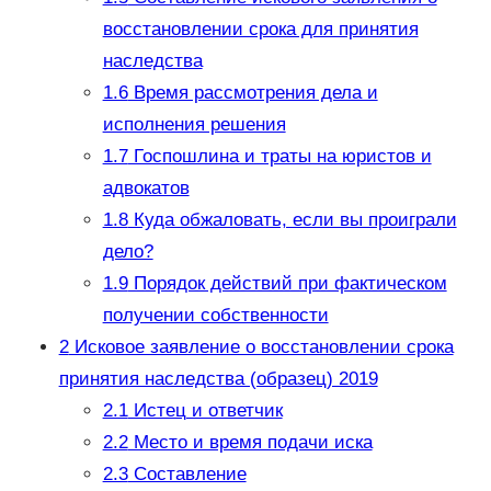
восстановлении срока для принятия
наследства
1.6
Время рассмотрения дела и
исполнения решения
1.7
Госпошлина и траты на юристов и
адвокатов
1.8
Куда обжаловать, если вы проиграли
дело?
1.9
Порядок действий при фактическом
получении собственности
2
Исковое заявление о восстановлении срока
принятия наследства (образец) 2019
2.1
Истец и ответчик
2.2
Место и время подачи иска
2.3
Составление