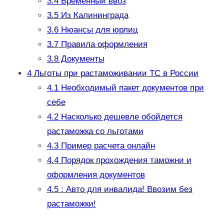
3.4
Временный ввоз
3.5
Из Калининграда
3.6
Нюансы для юрлиц
3.7
Правила оформления
3.8
Документы
4
Льготы при растаможивании ТС в России
4.1
Необходимый пакет документов при
себе
4.2
Насколько дешевле обойдется
растаможка со льготами
4.3
Пример расчета онлайн
4.4
Порядок прохождения таможни и
оформления документов
4.5
: Авто для инвалида! Ввозим без
растаможки!