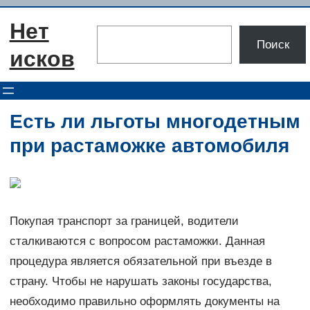
Перейти
Нет
к
Поиск
Поиск
содержимому
исков
Есть ли льготы многодетным
при растаможке автомобиля
Покупая транспорт за границей, водители
сталкиваются с вопросом растаможки. Данная
процедура является обязательной при въезде в
страну. Чтобы не нарушать законы государства,
необходимо правильно оформлять документы на