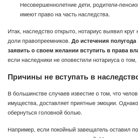
Несовершеннолетние дети, родители-пенсио
имеют право на часть наследства.
Итак, наследство открыто, нотариус выявил круг
доли правопреемников.
До истечения полугода
заявить о своем желании вступить в права в
если наследники не оповестили нотариуса о том,
Причины не вступать в наследств
В большинстве случаев известие о том, что челов
имущества, доставляет приятные эмоции. Однако
обернуться головной болью.
Например, если покойный завещатель оставил п