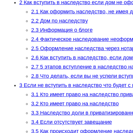
2
Как вступить в наследство если дом не о
2.1
Как оформить наследство, не имея 
2.2
Дом по наследству
2.3
Информация о блоге
2.4
Фактическое наследование неоформ
2.5
Оформление наследства через нотар
2.6
Как вступить в наследство, если дом
2.7
5 этапов вступление в наследство н
2.8
Что делать, если вы не успели вступ
3
Если не вступить в наследство что будет с
3.1
Кто имеет право на наследство прив
3.2
Кто имеет право на наследство
3.3
Наследство доли в приватизированн
3.4
Если отсутствует завещание
3.5
Как происходит оформление наслед