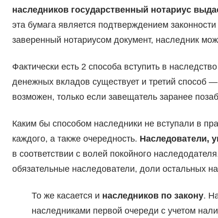
наследников государственный нотариус выда
эта бумага является подтверждением законности
заверенный нотариусом документ, наследник мож
Фактически есть 2 способа вступить в наследств
денежных вкладов существует и третий способ —
возможен, только если завещатель заранее поза
Каким бы способом наследники не вступали в пра
каждого, а также очередность.
Наследователи, 
в соответствии с волей покойного наследодател
обязательные наследователи, доли остальных на
То же касается и
наследников по закону
. Н
наследниками первой очереди с учетом нали