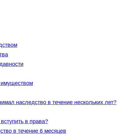
дством
тва
 давности
с имуществом
нимал наследство в течение нескольких лет?
 вступить в права?
ство в течение 6 месяцев