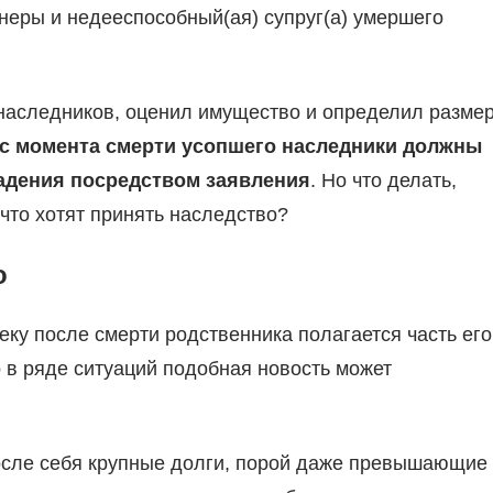
неры и недееспособный(ая) супруг(а) умершего
 наследников, оценил имущество и определил разме
 с момента смерти усопшего наследники должны
ладения посредством заявления
. Но что делать,
 что хотят принять наследство?
о
еку после смерти родственника полагается часть его
 в ряде ситуаций подобная новость может
осле себя крупные долги, порой даже превышающие