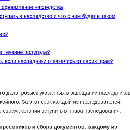
я оформление наследства
упать в наследство и что с ним будет в таком
во?
в течение полугода?
 если наследники отказались от своих прав?
го дела, розыск указанных в завещании наследнико
ойного. За этот срок каждый из наследователей
 своем желании вступить в права наследования.
преемников и сбора документов, каждому из