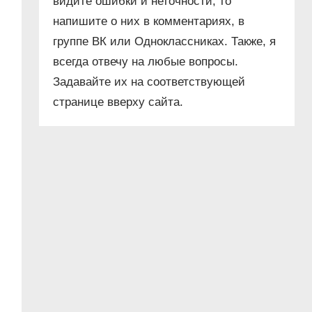
видите ошибки и неточности, то
напишите о них в комментариях, в
группе ВК или Одноклассниках. Также, я
всегда отвечу на любые вопросы.
Задавайте их на соответствующей
странице вверху сайта.