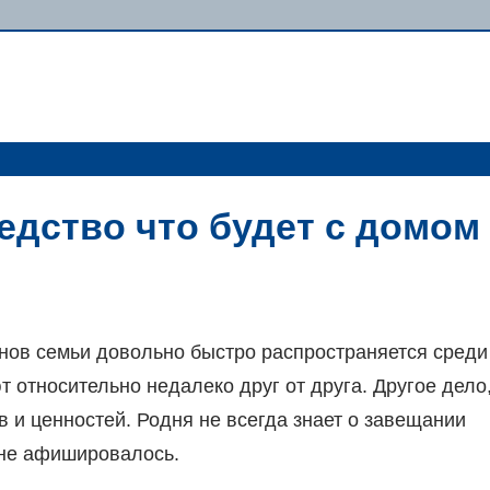
едство что будет с домом
енов семьи довольно быстро распространяется среди
 относительно недалеко друг от друга. Другое дело
в и ценностей. Родня не всегда знает о завещании
 не афишировалось.