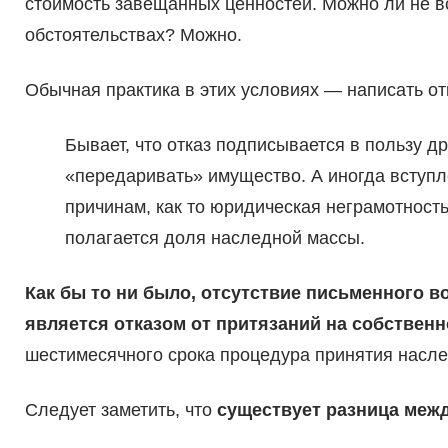
стоимость завещанных ценностей. Можно ли не в
обстоятельствах? Можно.
Обычная практика в этих условиях — написать от
Бывает, что отказ подписывается в пользу д
«передаривать» имущество. А иногда вступл
причинам, как то юридическая неграмотность
полагается доля наследной массы.
Как бы то ни было, отсутствие письменного 
является отказом от притязаний на собствен
шестимесячного срока процедура принятия насле
Следует заметить, что
существует разница межд