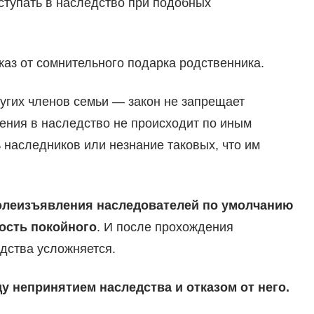
ступать в наследство при подобных
каз от сомнительного подарка родственника.
ругих членов семьи — закон не запрещает
ения в наследство не происходит по иным
 наследников или незнание таковых, что им
волеизъявления наследователей по умолчанию
ность покойного
. И после прохождения
дства усложняется.
у непринятием наследства и отказом от него.