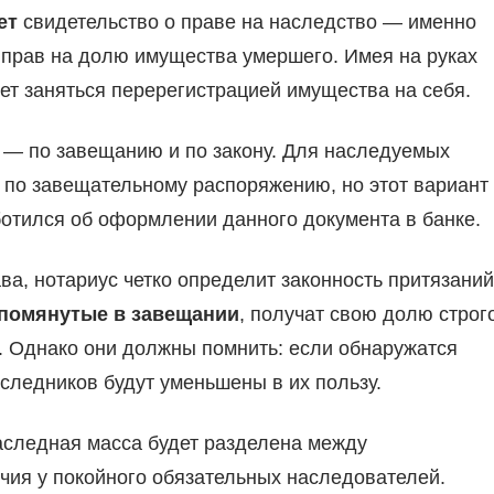
ет
свидетельство о праве на наследство — именно
 прав на долю имущества умершего. Имея на руках
ет заняться перерегистрацией имущества на себя.
о — по завещанию и по закону. Для наследуемых
 по завещательному распоряжению, но этот вариант
ботился об оформлении данного документа в банке.
ва, нотариус четко определит законность притязаний
упомянутые в завещании
, получат свою долю строг
я. Однако они должны помнить: если обнаружатся
следников будут уменьшены в их пользу.
аследная масса будет разделена между
чия у покойного обязательных наследователей.