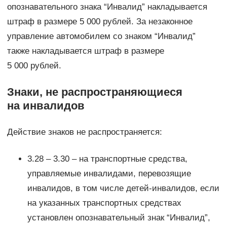
опознавательного знака “Инвалид” накладывается
штраф в размере 5 000 рублей. За незаконное
управление автомобилем со знаком “Инвалид”
также накладывается штраф в размере
5 000 рублей.
Знаки, не распространяющиеся
на инвалидов
Действие знаков не распространяется:
3.28 – 3.30 – на транспортные средства,
управляемые инвалидами, перевозящие
инвалидов, в том числе детей-инвалидов, если
на указанных транспортных средствах
установлен опознавательный знак “Инвалид”,