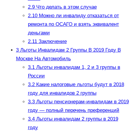
2.9
Что делать в этом случае
2.10
Можно ли инвалиду отказаться от
ремонта по ОСАГО и взять эквивалент
деньгами
2.11
Заключение
3
Льготы Инвалидам 2 Группы В 2019 Году В
Москве На Автомобиль
3.1
Льготы инвалидам 1, 2 и 3 группы в
России
3.2
Какие налоговые льготы будут в 2018
году для инвалидов 2 группы
3.3
Льготы пенсионерам-инвалидам в 2019
году — полный перечень преференций
3.4
Льготы инвалидам 2 группы в 2019
году