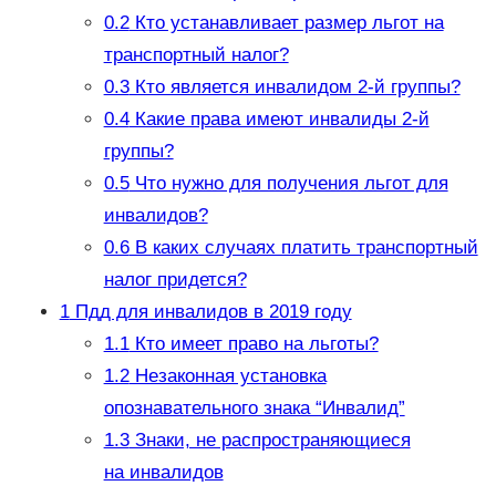
0.2
Кто устанавливает размер льгот на
транспортный налог?
0.3
Кто является инвалидом 2-й группы?
0.4
Какие права имеют инвалиды 2-й
группы?
0.5
Что нужно для получения льгот для
инвалидов?
0.6
В каких случаях платить транспортный
налог придется?
1
Пдд для инвалидов в 2019 году
1.1
Кто имеет право на льготы?
1.2
Незаконная установка
опознавательного знака “Инвалид”
1.3
Знаки, не распространяющиеся
на инвалидов