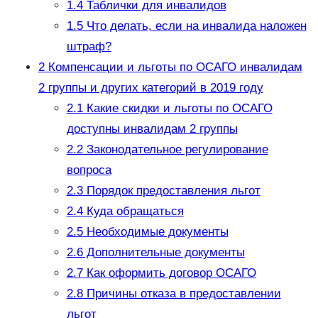
1.4
Таблички для инвалидов
1.5
Что делать, если на инвалида наложен
штраф?
2
Компенсации и льготы по ОСАГО инвалидам
2 группы и других категорий в 2019 году
2.1
Какие скидки и льготы по ОСАГО
доступны инвалидам 2 группы
2.2
Законодательное регулирование
вопроса
2.3
Порядок предоставления льгот
2.4
Куда обращаться
2.5
Необходимые документы
2.6
Дополнительные документы
2.7
Как оформить договор ОСАГО
2.8
Причины отказа в предоставлении
льгот