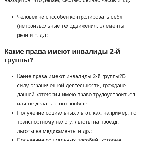
находится, что делает, сколько сейчас часов и т.д.
Человек не способен контролировать себя
(непроизвольные телодвижения, элементы
речи и т. д.);
Какие права имеют инвалиды 2-й
группы?
Какие права имеют инвалиды 2-й группы?В
силу ограниченной деятельности, граждане
данной категории имею право трудоустроиться
или не делать этого вообще;
Получение социальных льгот, как, например, по
транспортному налогу, льготы на проезд,
льготы на медикаменты и др.;
Получение социальных пособий, которые