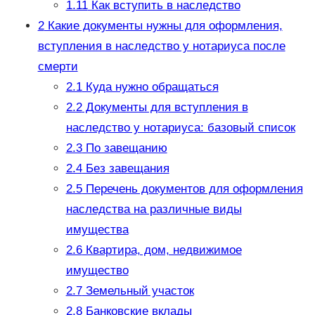
1.11
Как вступить в наследство
2
Какие документы нужны для оформления,
вступления в наследство у нотариуса после
смерти
2.1
Куда нужно обращаться
2.2
Документы для вступления в
наследство у нотариуса: базовый список
2.3
По завещанию
2.4
Без завещания
2.5
Перечень документов для оформления
наследства на различные виды
имущества
2.6
Квартира, дом, недвижимое
имущество
2.7
Земельный участок
2.8
Банковские вклады