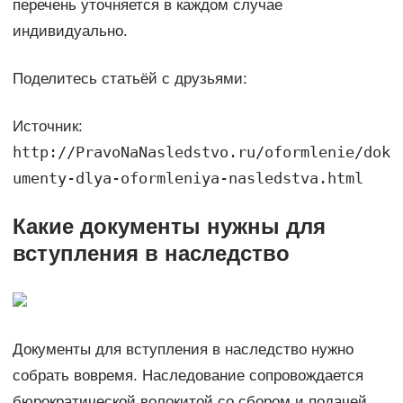
перечень уточняется в каждом случае
индивидуально.
Поделитесь статьёй с друзьями:
Источник:
http://PravoNaNasledstvo.ru/oformlenie/dok
umenty-dlya-oformleniya-nasledstva.html
Какие документы нужны для
вступления в наследство
Документы для вступления в наследство нужно
собрать вовремя. Наследование сопровождается
бюрократической волокитой со сбором и подачей