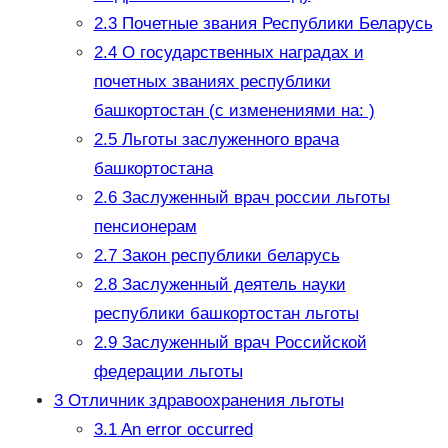
2.3
Почетные звания Республики Беларусь
2.4
О государственных наградах и
почетных званиях республики
башкортостан (с изменениями на: )
2.5
Льготы заслуженного врача
башкортостана
2.6
Заслуженный врач россии льготы
пенсионерам
2.7
Закон республики беларусь
2.8
Заслуженный деятель науки
республики башкортостан льготы
2.9
Заслуженный врач Российской
федерации льготы
3
Отличник здравоохранения льготы
3.1
An error occurred