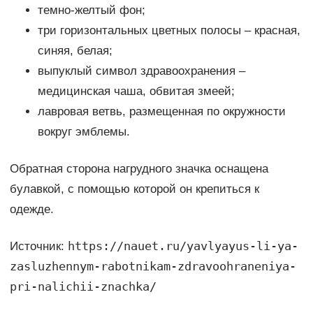
темно-желтый фон;
три горизонтальных цветных полосы – красная,
синяя, белая;
выпуклый символ здравоохранения –
медицинская чаша, обвитая змеей;
лавровая ветвь, размещенная по окружности
вокруг эмблемы.
Обратная сторона нагрудного значка оснащена
булавкой, с помощью которой он крепиться к
одежде.
https://nauet.ru/yavlyayus-li-ya-
Источник:
zasluzhennym-rabotnikam-zdravoohraneniya-
pri-nalichii-znachka/