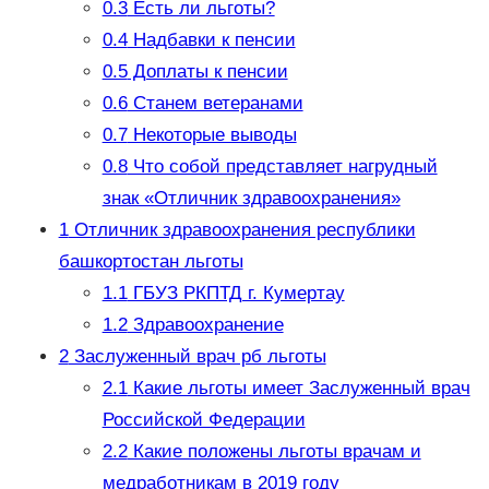
0.3
Есть ли льготы?
0.4
Надбавки к пенсии
0.5
Доплаты к пенсии
0.6
Станем ветеранами
0.7
Некоторые выводы
0.8
Что собой представляет нагрудный
знак «Отличник здравоохранения»
1
Отличник здравоохранения республики
башкортостан льготы
1.1
ГБУЗ РКПТД г. Кумертау
1.2
Здравоохранение
2
Заслуженный врач рб льготы
2.1
Какие льготы имеет Заслуженный врач
Российской Федерации
2.2
Какие положены льготы врачам и
медработникам в 2019 году