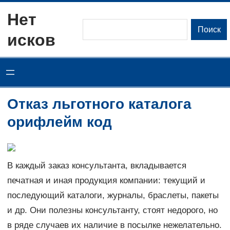
Перейти
Нет
к
Поиск
Поиск
исков
содержимому
Отказ льготного каталога
орифлейм код
В каждый заказ консультанта, вкладывается
печатная и иная продукция компании: текущий и
последующий каталоги, журналы, браслеты, пакеты
и др. Они полезны консультанту, стоят недорого, но
в ряде случаев их наличие в посылке нежелательно.