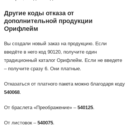
Другие коды отказа от
дополнительной продукции
Орифлейм
Вы создали новый заказ на продукцию. Если
введёте в него код 90120, получите один
традиционный каталог Орифлейм. Если не введете
– получите сразу 6. Они платные.
Отказаться от платного пакета можно благодаря коду
540068
.
От браслета «Преображение» –
540125
.
От листовок –
540075
.