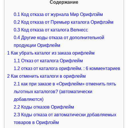
Содержание
0.1
Код отказа от журнала Мир Орифлэйм
0.2
Код отказа от Премьер каталога Орифлэйм
0.3
Код отказа от каталога Велнесс
0.4
Другие коды отказа от дополнительной
продукции Орифлейм
1
Как убрать каталог из заказа орифлейм
1.1
Отказ от каталога Орифлейм
1.2
отказ от каталога орифлейм. : 6 комментариев
2
Как отменить каталоги в орифлейм
2.1
как при заказе в «Орифлейм» отменить пять
льготных каталогов? (автоматически
добавляются)
2.2
Коды отказов Орифлейм
2.3
Коды отказа от автоматически добавляемых
товаров в Орифлэйм