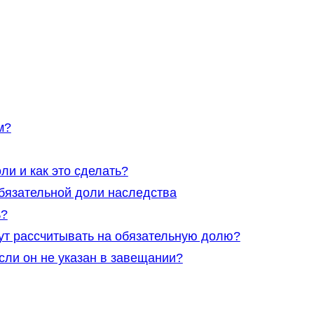
м?
ли и как это сделать?
бязательной доли наследства
ь?
гут рассчитывать на обязательную долю?
сли он не указан в завещании?