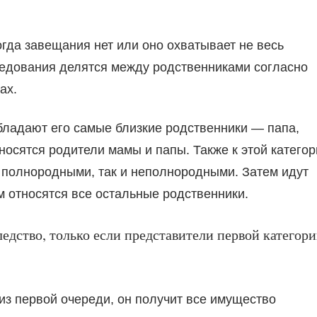
огда завещания нет или оно охватывает не весь
следования делятся между родственниками согласно
ах.
ладают его самые близкие родственники — папа,
тносятся родители мамы и папы. Также к этой катего
к полнородными, так и неполнородными. Затем идут
м относятся все остальные родственники.
едство, только если представители первой категор
 из первой очереди, он получит все имущество