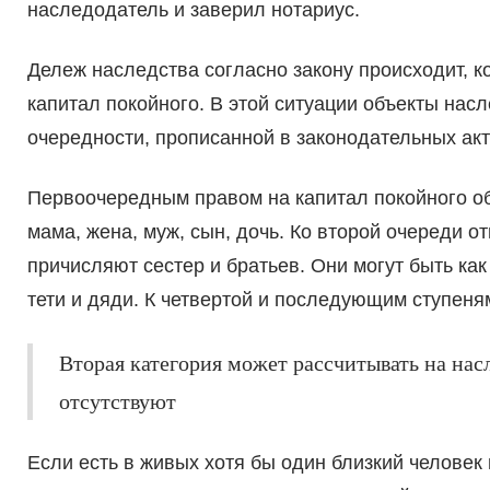
наследодатель и заверил нотариус.
Дележ наследства согласно закону происходит, к
капитал покойного. В этой ситуации объекты на
очередности, прописанной в законодательных акт
Первоочередным правом на капитал покойного об
мама, жена, муж, сын, дочь. Ко второй очереди о
причисляют сестер и братьев. Они могут быть ка
тети и дяди. К четвертой и последующим ступеня
Вторая категория может рассчитывать на насл
отсутствуют
Если есть в живых хотя бы один близкий человек