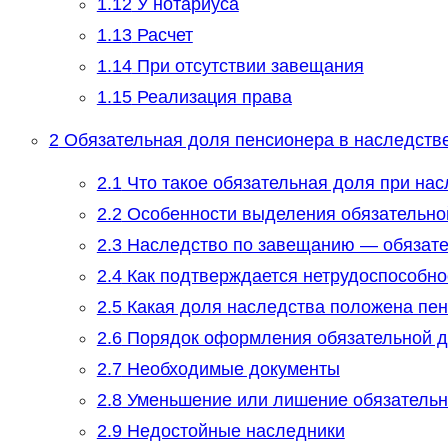
1.12
У нотариуса
1.13
Расчет
1.14
При отсутствии завещания
1.15
Реализация права
2
Обязательная доля пенсионера в наследств
2.1
Что такое обязательная доля при на
2.2
Особенности выделения обязательно
2.3
Наследство по завещанию — обязате
2.4
Как подтверждается нетрудоспособно
2.5
Какая доля наследства положена пе
2.6
Порядок оформления обязательной д
2.7
Необходимые документы
2.8
Уменьшение или лишение обязательн
2.9
Недостойные наследники