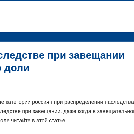
следстве при завещании
р доли
е категории россиян при распределении наследства
следстве при завещании, даже когда в завещательно
оле читайте в этой статье.