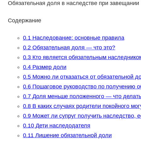
Обязательная доля в наследстве при завещании
Содержание
0.1
Наследование: основные правила
0.2
Обязательная доля — что это?
0.3
Кто является обязательным наследнико
0.4
Размер доли
0.5
Можно ли отказаться от обязательной до
0.6
Пошаговое руководство по получению о
0.7
Доля меньше положенного — что делат
0.8
В каких случаях родители покойного мо
0.9
Может ли супруг получить наследство, е
0.10
Дети наследодателя
0.11
Лишение обязательной доли