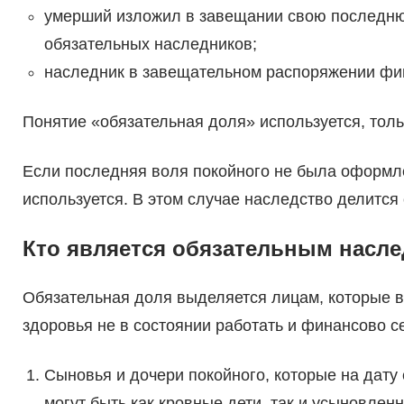
умерший изложил в завещании свою последнюю
обязательных наследников;
наследник в завещательном распоряжении фигу
Понятие «обязательная доля» используется, тол
Если последняя воля покойного не была оформле
используется. В этом случае наследство делится
Кто является обязательным насл
Обязательная доля выделяется лицам, которые в
здоровья не в состоянии работать и финансово се
Сыновья и дочери покойного, которые на дату 
могут быть как кровные дети, так и усыновлен