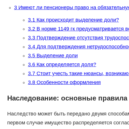
3
Имеют ли пенсионеры право на обязательну
3.1
Как происходит выделение доли?
3.2
В норме 1149 гк предусматривается в
3.3
Подтверждение отсутствия трудоспос
3.4
Для подтверждения нетрудоспособност
3.5
Выделение доли
3.6
Как определяется доля?
3.7
Стоит учесть такие нюансы, возникаю
3.8
Особенности оформления
Наследование: основные правила
Наследство может быть передано двумя способам
первом случае имущество распределяется соглас