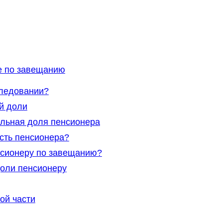
е по завещанию
следовании?
й доли
льная доля пенсионера
сть пенсионера?
нсионеру по завещанию?
оли пенсионеру
ой части