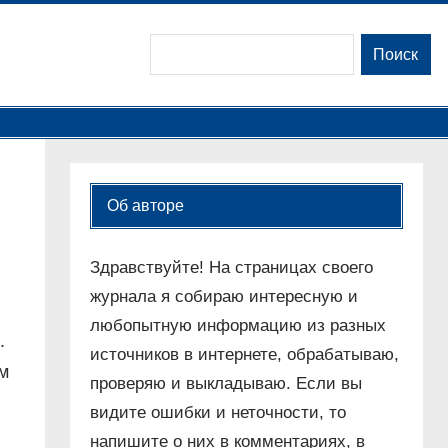
Поиск
Поиск
Об авторе
Здравствуйте! На страницах своего
журнала я собираю интересную и
любопытную информацию из разных
.
источников в интернете, обрабатываю,
м
проверяю и выкладываю. Если вы
видите ошибки и неточности, то
напишите о них в комментариях, в