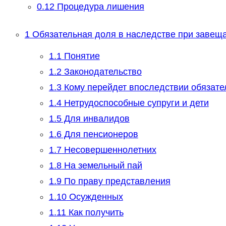
0.12
Процедура лишения
1
Обязательная доля в наследстве при завещан
1.1
Понятие
1.2
Законодательство
1.3
Кому перейдет впоследствии обязате
1.4
Нетрудоспособные супруги и дети
1.5
Для инвалидов
1.6
Для пенсионеров
1.7
Несовершеннолетних
1.8
На земельный пай
1.9
По праву представления
1.10
Осужденных
1.11
Как получить