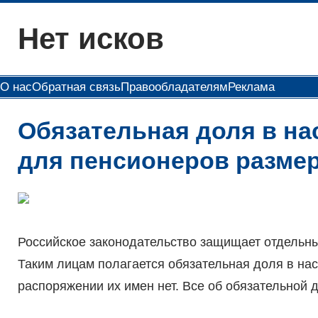
Перейти
Нет исков
к
содержимому
О нас
Обратная связь
Правообладателям
Реклама
Обязательная доля в на
для пенсионеров разме
Российское законодательство защищает отдельны
Таким лицам полагается обязательная доля в на
распоряжении их имен нет. Все об обязательной д