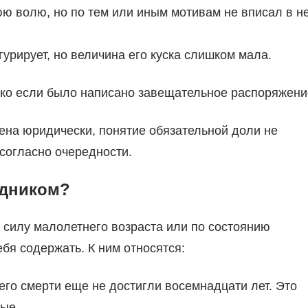
 волю, но по тем или иным мотивам не вписал в н
рирует, но величина его куска слишком мала.
ько если было написано завещательное распоряжени
на юридически, понятие обязательной доли не
 согласно очередности.
едником?
 силу малолетнего возраста или по состоянию
бя содержать. К ним относятся:
его смерти еще не достигли восемнадцати лет. Это
ные.