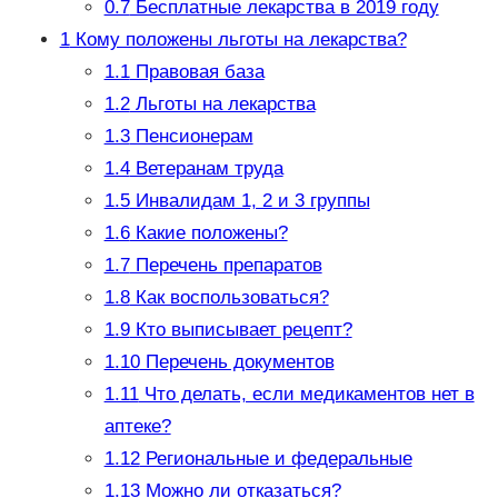
0.7
Бесплатные лекарства в 2019 году
1
Кому положены льготы на лекарства?
1.1
Правовая база
1.2
Льготы на лекарства
1.3
Пенсионерам
1.4
Ветеранам труда
1.5
Инвалидам 1, 2 и 3 группы
1.6
Какие положены?
1.7
Перечень препаратов
1.8
Как воспользоваться?
1.9
Кто выписывает рецепт?
1.10
Перечень документов
1.11
Что делать, если медикаментов нет в
аптеке?
1.12
Региональные и федеральные
1.13
Можно ли отказаться?