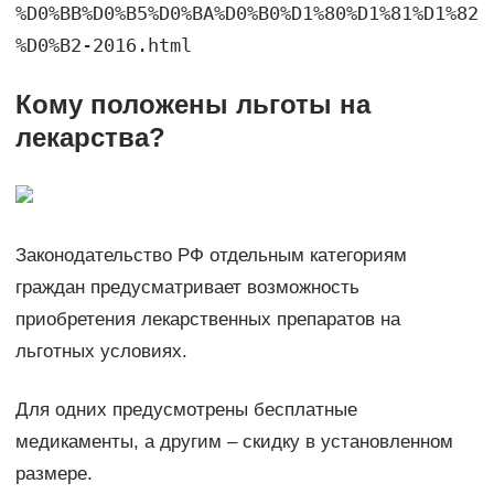
%D0%BB%D0%B5%D0%BA%D0%B0%D1%80%D1%81%D1%82
%D0%B2-2016.html
Кому положены льготы на
лекарства?
Законодательство РФ отдельным категориям
граждан предусматривает возможность
приобретения лекарственных препаратов на
льготных условиях.
Для одних предусмотрены бесплатные
медикаменты, а другим – скидку в установленном
размере.