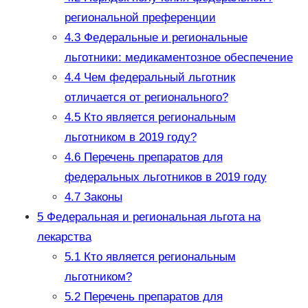
региональной преференции
4.3
Федеральные и региональные
льготники: медикаментозное обеспечение
4.4
Чем федеральный льготник
отличается от регионального?
4.5
Кто является региональным
льготником в 2019 году?
4.6
Перечень препаратов для
федеральных льготников в 2019 году
4.7
Законы
5
Федеральная и региональная льгота на
лекарства
5.1
Кто является региональным
льготником?
5.2
Перечень препаратов для