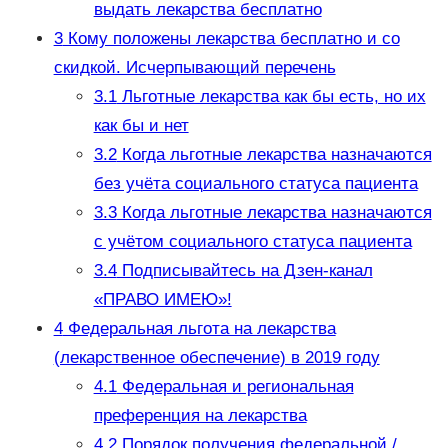
выдать лекарства бесплатно
3
Кому положены лекарства бесплатно и со
скидкой. Исчерпывающий перечень
3.1
Льготные лекарства как бы есть, но их
как бы и нет
3.2
Когда льготные лекарства назначаются
без учёта социального статуса пациента
3.3
Когда льготные лекарства назначаются
с учётом социального статуса пациента
3.4
Подписывайтесь на Дзен-канал
«ПРАВО ИМЕЮ»!
4
Федеральная льгота на лекарства
(лекарственное обеспечение) в 2019 году
4.1
Федеральная и региональная
преференция на лекарства
4.2
Порядок получения федеральной /