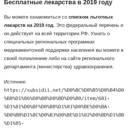
Бесплатные лекарства в 2019 году
Вы можете ознакомиться со
списком льготных
лекарств на 2019 год
. Это федеральный перечень и
он действует на всей территории РФ. Узнать о
специальных региональных программах
медикаментозной поддержки населения вы можете в
своей поликлинике либо на сайте регионального
департамента (министерства) здравоохранения.
Источник:
https://subsidii.net/%D0%BC%D0%B5%D0%B4%D0
%B8%D1%86%D0%B8%D0%BD%D0%B0/item/681-
%D1%81%D0%BF%D0%B8%D1%81%D0%BE%D0%BA-
%D0%BB%D1%8C%D0%B3%D0%BE%D1%82%D0%BD%D1%8B
%D1%85-