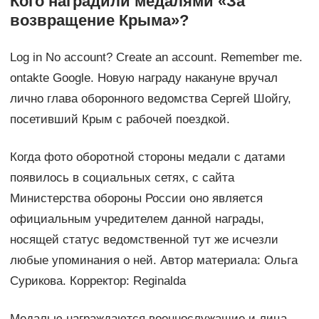
Кого наградили медалями «За
возвращение Крыма»?
Log in No account? Create an account. Remember me.
ontakte Google. Новую награду накануне вручал
лично глава оборонного ведомства Сергей Шойгу,
посетивший Крым с рабочей поездкой.
Когда фото оборотной стороны медали с датами
появилось в социальных сетях, с сайта
Министерства обороны России оно является
официальным учредителем данной награды,
носящей статус ведомственной тут же исчезли
любые упоминания о ней. Автор материала: Ольга
Сурикова. Корректор: Reginalda
Медалью награждаются военнослужащие и лица