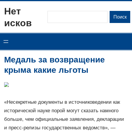
Перейти
Нет
к
Поиск
Поиск
исков
содержимому
Медаль за возвращение
крыма какие льготы
«Несекретные документы в источниковедении как
исторической науке порой могут сказать намного
больше, чем официальные заявления, декларации
и пресс-релизы государственных ведомств», —