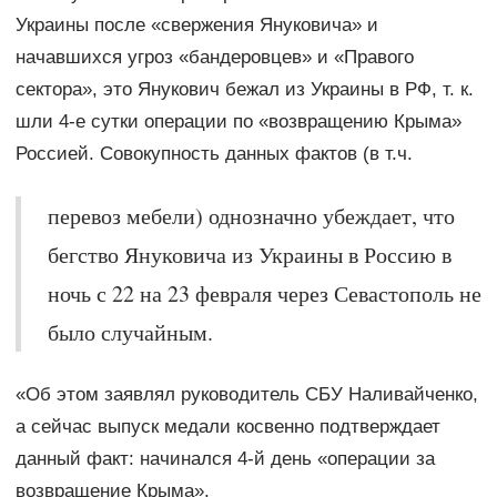
Украины после «свержения Януковича» и
начавшихся угроз «бандеровцев» и «Правого
сектора», это Янукович бежал из Украины в РФ, т. к.
шли 4-е сутки операции по «возвращению Крыма»
Россией. Совокупность данных фактов (в т.ч.
перевоз мебели) однозначно убеждает, что
бегство Януковича из Украины в Россию в
ночь с 22 на 23 февраля через Севастополь не
было случайным.
«Об этом заявлял руководитель СБУ Наливайченко,
а сейчас выпуск медали косвенно подтверждает
данный факт: начинался 4-й день «операции за
возвращение Крыма».