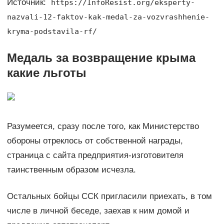
Источник:
https://InfoResist.org/eksperty-
nazvali-12-faktov-kak-medal-za-vozvrashhenie-
kryma-podstavila-rf/
Медаль за возвращение крыма
какие льготы
Разумеется, сразу после того, как Министерство
обороны отреклось от собственной награды,
страница с сайта предприятия-изготовителя
таинственным образом исчезла.
Остальных бойцы ССК пригласили приехать, в том
числе в личной беседе, заехав к ним домой и