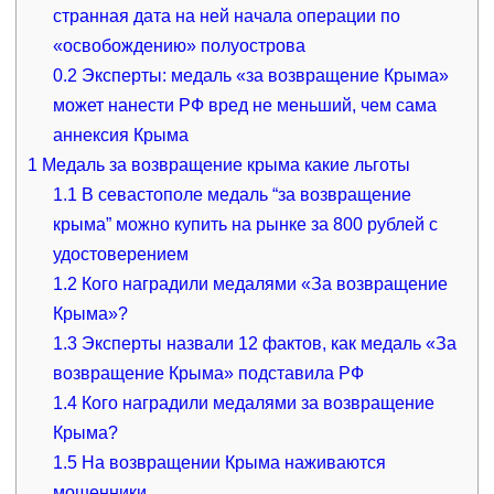
странная дата на ней начала операции по
«освобождению» полуострова
0.2
Эксперты: медаль «за возвращение Крыма»
может нанести РФ вред не меньший, чем сама
аннексия Крыма
1
Медаль за возвращение крыма какие льготы
1.1
В севастополе медаль “за возвращение
крыма” можно купить на рынке за 800 рублей с
удостоверением
1.2
Кого наградили медалями «За возвращение
Крыма»?
1.3
Эксперты назвали 12 фактов, как медаль «За
возвращение Крыма» подставила РФ
1.4
Кого наградили медалями за возвращение
Крыма?
1.5
На возвращении Крыма наживаются
мошенники