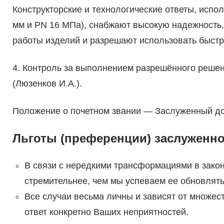
Конструкторские и технологические ответы, исп
мм и PN 16 МПа), снабжают высокую надежность,
работы изделий и разрешают использовать быс
4. Контроль за выполнением разрешённого решен
(Люзенков И.А.).
Положение о почетном звании — Заслуженный д
Льготы (преференции) заслуженно
В связи с нередкими трансформациями в зако
стремительнее, чем мы успеваем ее обновлять
Все случаи весьма личны и зависят от множес
ответ конкретно Ваших неприятностей.