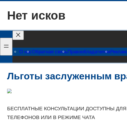
Перейти
Нет исков
к
содержимому
О нас
Обратная связь
Правообладателям
Реклам
Льготы заслуженным вр
БЕСПЛАТНЫЕ КОНСУЛЬТАЦИИ ДОСТУПНЫ ДЛЯ
ТЕЛЕФОНОВ ИЛИ В РЕЖИМЕ ЧАТА