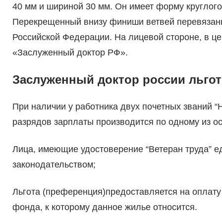
40 мм и шириной 30 мм. Он имеет форму круглого
Перекрещенный внизу финиши ветвей перевязаны 
Российской Федерации. На лицевой стороне, в це
«Заслуженный доктор РФ».
Заслуженный доктор россии льго
При наличии у работника двух почетных званий 
разрядов зарплаты производится по одному из о
Лица, имеющие удостоверение “Ветеран труда” 
законодательством;
Льгота (преференция)предоставляется на оплату
фонда, к которому данное жилье относится.