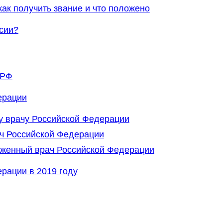
ак получить звание и что положено
сии?
 РФ
ерации
у врачу Российской Федерации
ч Российской Федерации
луженный врач Российской Федерации
рации в 2019 году