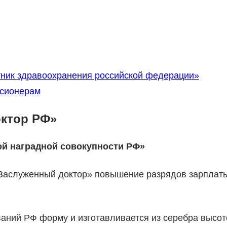
ник здравоохранения российской федерации»
нсионерам
октор РФ»
й наградной совокупности РФ»
 «Заслуженный доктор» повышение разрядов зарплат
аний РФ форму и изготавливается из серебра высот