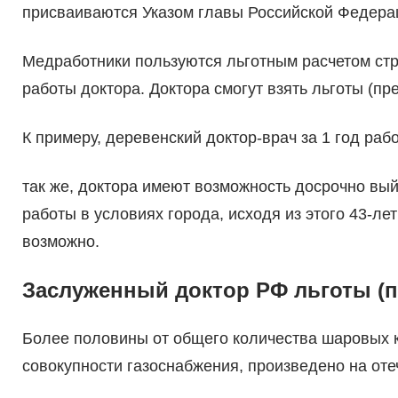
присваиваются Указом главы Российской Федера
Медработники пользуются льготным расчетом стра
работы доктора. Доктора смогут взять льготы (п
К примеру, деревенский доктор-врач за 1 год рабо
так же, доктора имеют возможность досрочно вый
работы в условиях города, исходя из этого 43-ле
возможно.
Заслуженный доктор РФ льготы (
Более половины от общего количества шаровых к
совокупности газоснабжения, произведено на оте