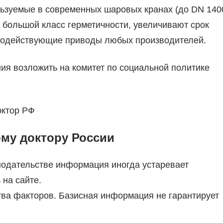
ользуемые в современных шаровых кранах (до DN 140
 большой класс герметичности, увеличивают срок
тродействующие приводы любых производителей.
ия возложить на комитет по социальной политике
октор РФ
му доктору России
нодательстве информация иногда устаревает
 на сайте.
тва факторов. Базисная информация не гарантирует