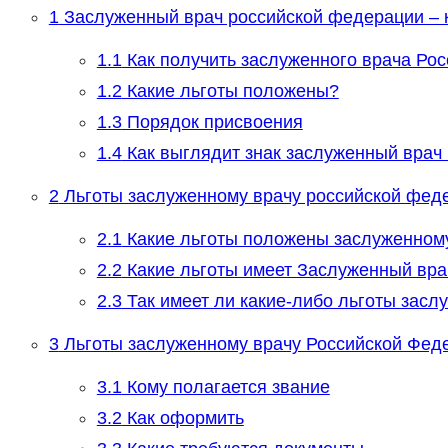
1
Заслуженный врач российской федерации – к
1.1
Как получить заслуженного врача Рос
1.2
Какие льготы положены?
1.3
Порядок присвоения
1.4
Как выглядит знак заслуженный врач
2
Льготы заслуженному врачу российской фед
2.1
Какие льготы положены заслуженном
2.2
Какие льготы имеет Заслуженный вра
2.3
Так имеет ли какие-либо льготы зас
3
Льготы заслуженному врачу Российской Феде
3.1
Кому полагается звание
3.2
Как оформить