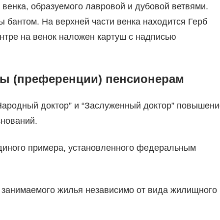
 венка, образуемого лавровой и дубовой ветвями.
бантом. На верхней части венка находится Герб
нтре на венок наложен картуш с надписью
ты (преференции) пенсионерам
“Народный доктор” и “Заслуженный доктор” повышени
снований.
единого примера, установленного федеральным
 занимаемого жилья независимо от вида жилищного