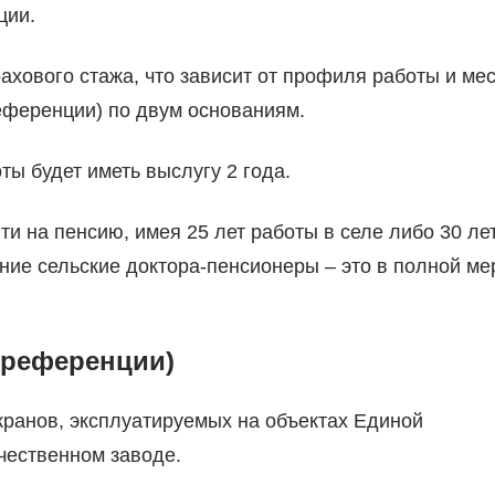
ции.
хового стажа, что зависит от профиля работы и ме
референции) по двум основаниям.
ты будет иметь выслугу 2 года.
ти на пенсию, имея 25 лет работы в селе либо 30 ле
тние сельские доктора-пенсионеры – это в полной ме
преференции)
ранов, эксплуатируемых на объектах Единой
чественном заводе.