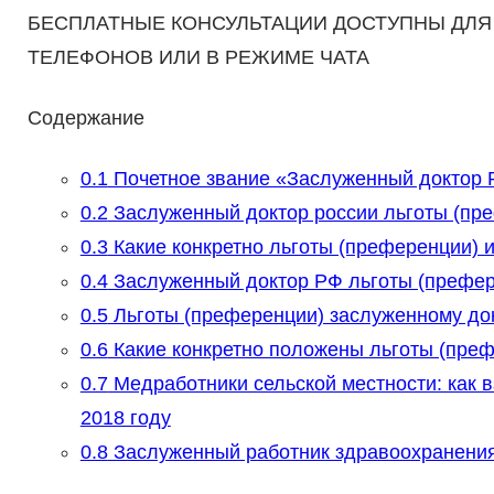
БЕСПЛАТНЫЕ КОНСУЛЬТАЦИИ ДОСТУПНЫ ДЛЯ
ТЕЛЕФОНОВ ИЛИ В РЕЖИМЕ ЧАТА
Содержание
0.1
Почетное звание «Заслуженный доктор
0.2
Заслуженный доктор россии льготы (пр
0.3
Какие конкретно льготы (преференции) 
0.4
Заслуженный доктор РФ льготы (префер
0.5
Льготы (преференции) заслуженному до
0.6
Какие конкретно положены льготы (преф
0.7
Медработники сельской местности: как в
2018 году
0.8
Заслуженный работник здравоохранения