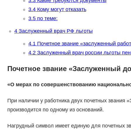
3.3
Какие требуются документы
3.4
Кому могут отказать
3.5
по теме:
4
Заслуженный врач РФ льготы
4.1
Почетное звание «заслуженный работ
4.2
Заслуженный врач россии льготы пе
Почетное звание «Заслуженный д
«О мерах по совершенствованию национально
При наличии у работника двух почетных звания
производится по одному из оснований.
Нагрудный символ имеет единую для почетных зв