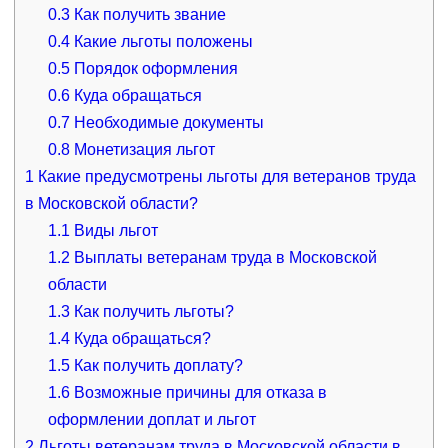
0.3
Как получить звание
0.4
Какие льготы положены
0.5
Порядок оформления
0.6
Куда обращаться
0.7
Необходимые документы
0.8
Монетизация льгот
1
Какие предусмотрены льготы для ветеранов труда
в Московской области?
1.1
Виды льгот
1.2
Выплаты ветеранам труда в Московской
области
1.3
Как получить льготы?
1.4
Куда обращаться?
1.5
Как получить доплату?
1.6
Возможные причины для отказа в
оформлении доплат и льгот
2
Льготы ветеранам труда в Московской области в