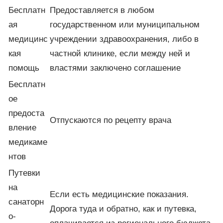
Бесплатн
Предоставляется в любом
ая
государственном или муниципальном
медицинс
учреждении здравоохранения, либо в
кая
частной клинике, если между ней и
помощь
властями заключено соглашение
Бесплатн
ое
предоста
Отпускаются по рецепту врача
вление
медикаме
нтов
Путевки
на
Если есть медицинские показания.
санаторн
Дорога туда и обратно, как и путевка,
о-