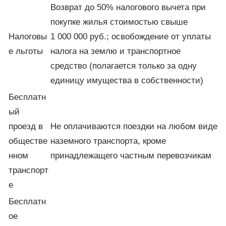
Возврат до 50% налогового вычета при
покупке жилья стоимостью свыше
Налоговы
1 000 000 руб.; освобождение от уплаты
е льготы
налога на землю и транспортное
средство (полагается только за одну
единицу имущества в собственности)
Бесплатн
ый
проезд в
Не оплачиваются поездки на любом виде
обществе
наземного транспорта, кроме
нном
принадлежащего частным перевозчикам
транспорт
е
Бесплатн
ое