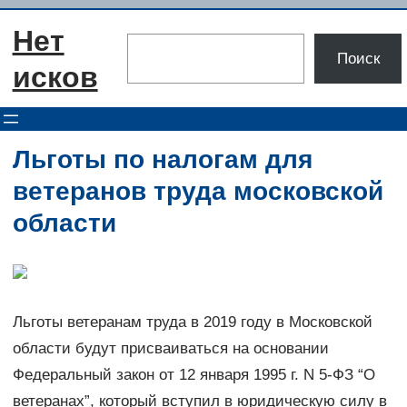
Перейти
Нет
к
Поиск
Поиск
содержимому
исков
Льготы по налогам для
ветеранов труда московской
области
Льготы ветеранам труда в 2019 году в Московской
области будут присваиваться на основании
Федеральный закон от 12 января 1995 г. N 5-ФЗ “О
ветеранах”, который вступил в юридическую силу в